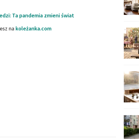
zi: Ta pandemia zmieni świat
iesz na
koleżanka.com