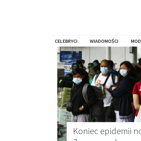
CELEBRYCI
WIADOMOŚCI
MOD
Koniec epidemii no