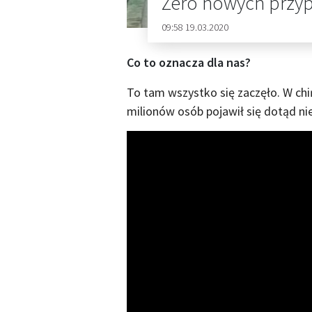
Zero nowych przy
09:58 19.03.2020
Co to oznacza dla nas?
To tam wszystko się zaczęło. W chi
milionów osób pojawił się dotąd n