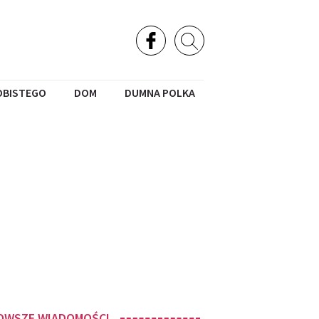
OBISTEGO
DOM
DUMNA POLKA
OWSZE WIADOMOŚCI