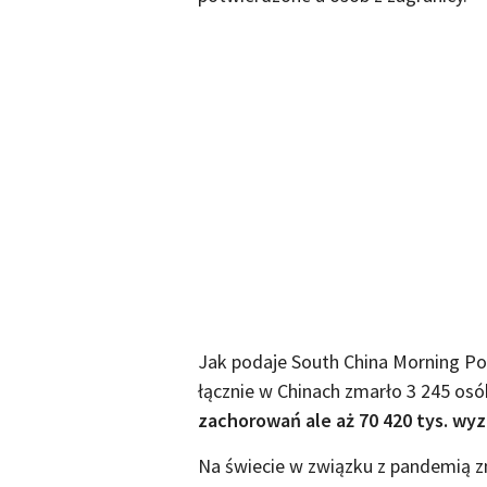
Jak podaje South China Morning Po
łącznie w Chinach zmarło 3 245 osó
zachorowań ale aż 70 420 tys. wy
Na świecie w związku z pandemią z