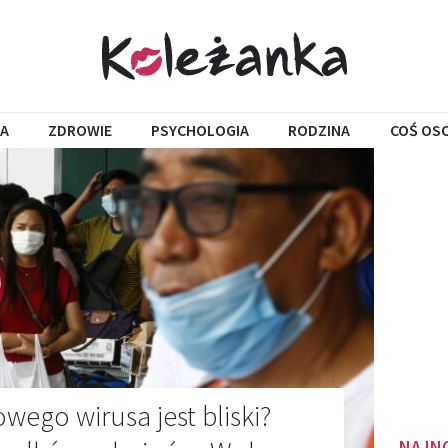
A
ZDROWIE
PSYCHOLOGIA
RODZINA
COŚ OS
wego wirusa jest bliski?
NAJN