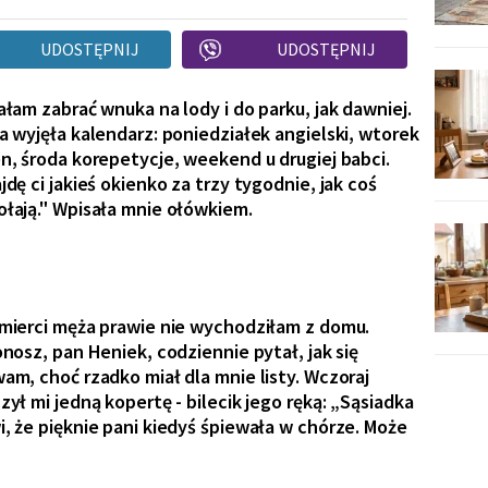
UDOSTĘPNIJ
UDOSTĘPNIJ
ałam zabrać wnuka na lody i do parku, jak dawniej.
a wyjęła kalendarz: poniedziałek angielski, wtorek
n, środa korepetycje, weekend u drugiej babci.
jdę ci jakieś okienko za trzy tygodnie, jak coś
łają." Wpisała mnie ołówkiem.
mierci męża prawie nie wychodziłam z domu.
onosz, pan Heniek, codziennie pytał, jak się
am, choć rzadko miał dla mnie listy. Wczoraj
zył mi jedną kopertę - bilecik jego ręką: „Sąsiadka
, że pięknie pani kiedyś śpiewała w chórze. Może