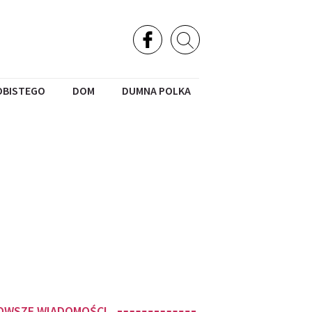
OBISTEGO
DOM
DUMNA POLKA
OWSZE WIADOMOŚCI