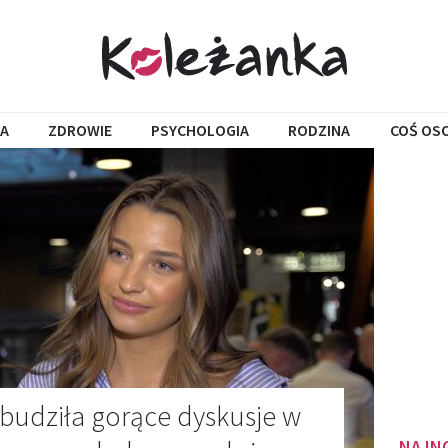
A
ZDROWIE
PSYCHOLOGIA
RODZINA
COŚ OS
zbudziła gorące dyskusje w
NAJN