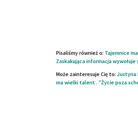
Pisaliśmy również o:
Tajemnice mał
Zaskakująca informacja wywołuje 
Może zainteresuje Cię to:
Justyna 
ma wielki talent . "Życie poza sc