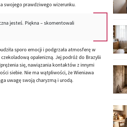
nia swojego prawdziwego wizerunku.
iczna jesteś. Piękna – skomentowali
dziła sporo emocji i podgrzała atmosferę w
 czekoladową opalenizną. Jej podróż do Brazylii
prężenia się, nawiązania kontaktów z innymi
ści siebie. Nie ma wątpliwości, że Wieniawa
ciąga uwagę swoją charyzmą i urodą.