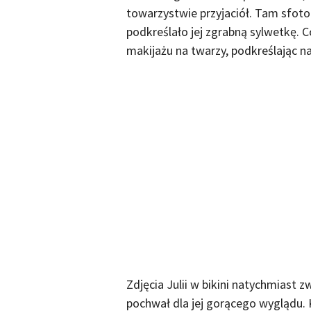
towarzystwie przyjaciół. Tam sfoto
podkreślało jej zgrabną sylwetkę. 
makijażu na twarzy, podkreślając na
Zdjęcia Julii w bikini natychmiast z
pochwał dla jej gorącego wyglądu.