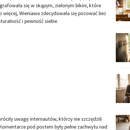
grafowała się w skąpym, zielonym bikini, które
Co więcej, Wieniawa zdecydowała się pozować bez
turalność i pewność siebie.
wróciły uwagę internautów, którzy nie szczędzili
 Komentarze pod postem były pełne zachwytu nad