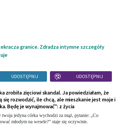
zekracza granice. Zdradza intymne szczegóły
łuje
UDOSTĘPNIJ
UDOSTĘPNIJ
ka zrobiła zięciowi skandal. Ja powiedziałam, że
 się rozwodzić, ile chcą, ale mieszkanie jest moje i
ka. Będę je wynajmować": z życia
 twoja jedyna córka wychodzi za mąż, pytanie: „Co
ować młodym na wesele?” staje się oczywiste.