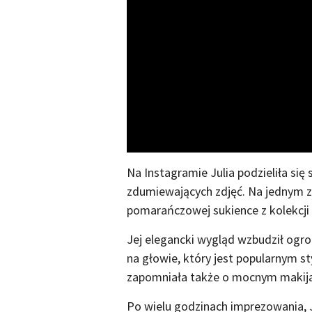
Na Instagramie Julia podzieliła się
zdumiewających zdjęć. Na jednym 
pomarańczowej sukience z kolekcji m
Jej elegancki wygląd wzbudził ogro
na głowie, który jest popularnym st
zapomniała także o mocnym makijażu
Po wielu godzinach imprezowania, J