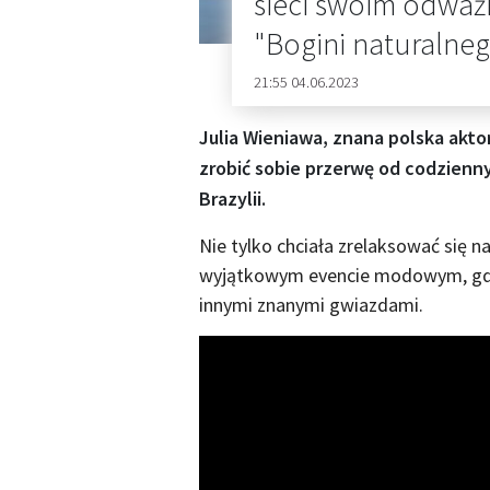
sieci swoim odważ
"Bogini naturalne
21:55 04.06.2023
Julia Wieniawa, znana polska akto
zrobić sobie przerwę od codzienn
Brazylii.
Nie tylko chciała zrelaksować się na
wyjątkowym evencie modowym, gdzi
innymi znanymi gwiazdami.