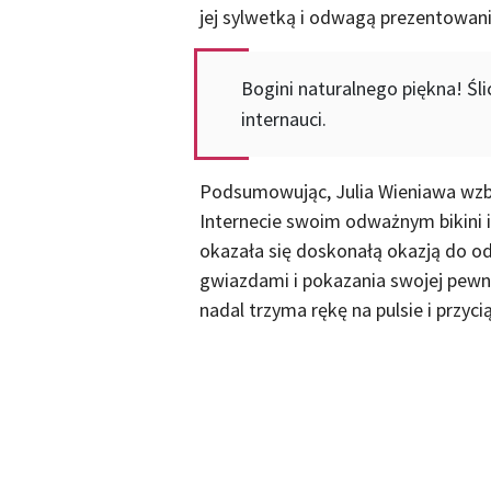
jej sylwetką i odwagą prezentowa
Bogini naturalnego piękna! Śl
internauci.
Podsumowując, Julia Wieniawa wzbu
Internecie swoim odważnym bikini i
okazała się doskonałą okazją do od
gwiazdami i pokazania swojej pewno
nadal trzyma rękę na pulsie i przy