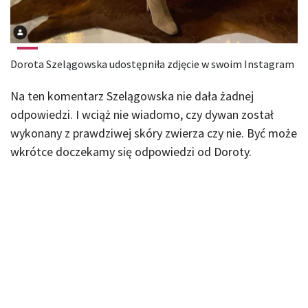
Dorota Szelągowska udostępniła zdjęcie w swoim Instagram
Na ten komentarz Szelągowska nie dała żadnej
odpowiedzi. I wciąż nie wiadomo, czy dywan został
wykonany z prawdziwej skóry zwierza czy nie. Być może
wkrótce doczekamy się odpowiedzi od Doroty.