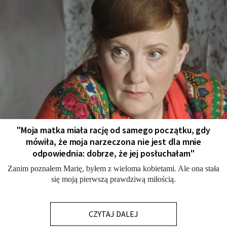
"Moja matka miała rację od samego początku, gdy
mówiła, że moja narzeczona nie jest dla mnie
odpowiednia: dobrze, że jej posłuchałam"
Zanim poznałem Marię, byłem z wieloma kobietami. Ale ona stała
się moją pierwszą prawdziwą miłością.
CZYTAJ DALEJ