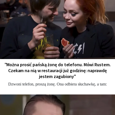
"Można prosić pańską żonę do telefonu. Mówi Rustem.
Czekam na nią w restauracji już godzinę: naprawdę
jestem zagubiony"
Dzwoni telefon, proszą żonę. Ona odbiera słuchawkę, a tam: