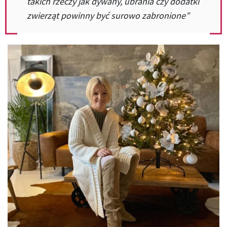
takich rzeczy jak dywany, ubrania czy dodatki
zwierząt powinny być surowo zabronione”