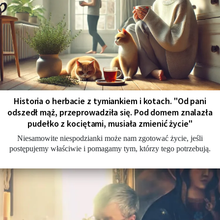
Historia o herbacie z tymiankiem i kotach. "Od pani
odszedł mąż, przeprowadziła się. Pod domem znalazła
pudełko z kociętami, musiała zmienić życie"
Niesamowite niespodzianki może nam zgotować życie, jeśli
postępujemy właściwie i pomagamy tym, którzy tego potrzebują.