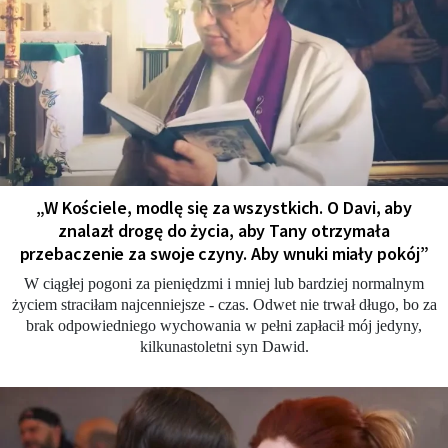
„W Kościele, modlę się za wszystkich. O Davi, aby
znalazł drogę do życia, aby Tany otrzymała
przebaczenie za swoje czyny. Aby wnuki miały pokój”
W ciągłej pogoni za pieniędzmi i mniej lub bardziej normalnym
życiem straciłam najcenniejsze - czas. Odwet nie trwał długo, bo za
brak odpowiedniego wychowania w pełni zapłacił mój jedyny,
kilkunastoletni syn Dawid.