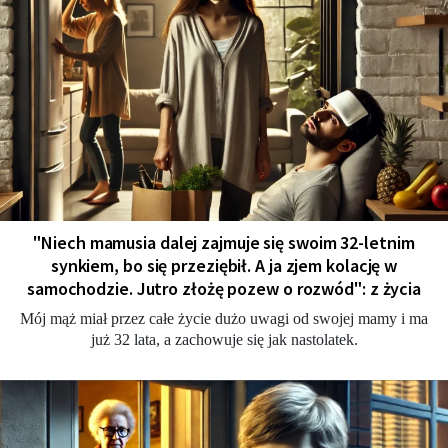
"Niech mamusia dalej zajmuje się swoim 32-letnim
synkiem, bo się przeziębił. A ja zjem kolację w
samochodzie. Jutro złożę pozew o rozwód": z życia
Mój mąż miał przez całe życie dużo uwagi od swojej mamy i ma
już 32 lata, a zachowuje się jak nastolatek.