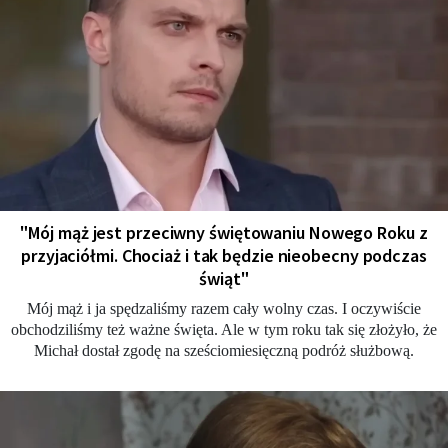
"Mój mąż jest przeciwny świętowaniu Nowego Roku z
przyjaciółmi. Chociaż i tak będzie nieobecny podczas
świąt"
Mój mąż i ja spędzaliśmy razem cały wolny czas. I oczywiście
obchodziliśmy też ważne święta. Ale w tym roku tak się złożyło, że
Michał dostał zgodę na sześciomiesięczną podróż służbową.