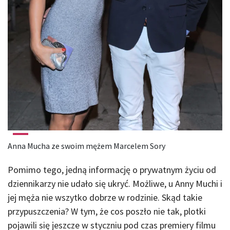
Anna Mucha ze swoim mężem Marcelem Sory
Pomimo tego, jedną informację o prywatnym życiu od
dziennikarzy nie udało się ukryć. Możliwe, u Anny Muchi i
jej męża nie wszytko dobrze w rodzinie. Skąd takie
przypuszczenia? W tym, że cos poszło nie tak, plotki
pojawili się jeszcze w styczniu pod czas premiery filmu