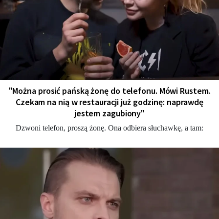
"Można prosić pańską żonę do telefonu. Mówi Rustem.
Czekam na nią w restauracji już godzinę: naprawdę
jestem zagubiony"
Dzwoni telefon, proszą żonę. Ona odbiera słuchawkę, a tam: