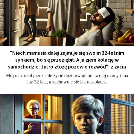
"Niech mamusia dalej zajmuje się swoim 32-letnim
synkiem, bo się przeziębił. A ja zjem kolację w
samochodzie. Jutro złożę pozew o rozwód": z życia
Mój mąż miał przez całe życie dużo uwagi od swojej mamy i ma
już 32 lata, a zachowuje się jak nastolatek.