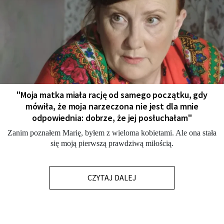
"Moja matka miała rację od samego początku, gdy
mówiła, że moja narzeczona nie jest dla mnie
odpowiednia: dobrze, że jej posłuchałam"
Zanim poznałem Marię, byłem z wieloma kobietami. Ale ona stała
się moją pierwszą prawdziwą miłością.
CZYTAJ DALEJ