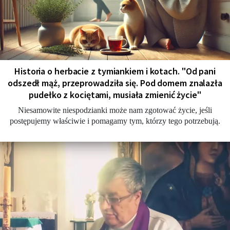
Historia o herbacie z tymiankiem i kotach. "Od pani
odszedł mąż, przeprowadziła się. Pod domem znalazła
pudełko z kociętami, musiała zmienić życie"
Niesamowite niespodzianki może nam zgotować życie, jeśli
postępujemy właściwie i pomagamy tym, którzy tego potrzebują.