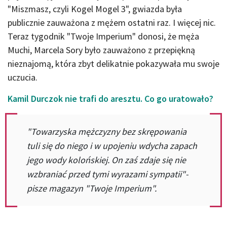
"Miszmasz, czyli Kogel Mogel 3", gwiazda była
publicznie zauważona z mężem ostatni raz. I więcej nic.
Teraz tygodnik "Twoje Imperium" donosi, że męża
Muchi, Marcela Sory było zauważono z przepiękną
nieznajomą, która zbyt delikatnie pokazywała mu swoje
uczucia.
Kamil Durczok nie trafi do aresztu. Co go uratowało?
"Towarzyska mężczyzny bez skrępowania
tuli się do niego i w upojeniu wdycha zapach
jego wody kolońskiej. On zaś zdaje się nie
wzbraniać przed tymi wyrazami sympatii"-
pisze magazyn "Twoje Imperium".