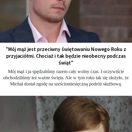
"Mój mąż jest przeciwny świętowaniu Nowego Roku z
przyjaciółmi. Chociaż i tak będzie nieobecny podczas
świąt"
Mój mąż i ja spędzaliśmy razem cały wolny czas. I oczywiście
obchodziliśmy też ważne święta. Ale w tym roku tak się złożyło, że
Michał dostał zgodę na sześciomiesięczną podróż służbową.