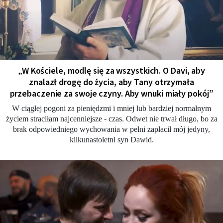
„W Kościele, modlę się za wszystkich. O Davi, aby
znalazł drogę do życia, aby Tany otrzymała
przebaczenie za swoje czyny. Aby wnuki miały pokój”
W ciągłej pogoni za pieniędzmi i mniej lub bardziej normalnym
życiem straciłam najcenniejsze - czas. Odwet nie trwał długo, bo za
brak odpowiedniego wychowania w pełni zapłacił mój jedyny,
kilkunastoletni syn Dawid.