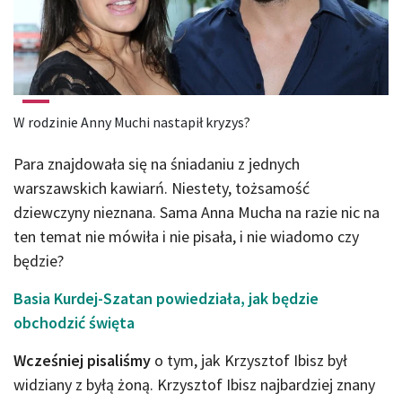
W rodzinie Anny Muchi nastapił kryzys?
Para znajdowała się na śniadaniu z jednych
warszawskich kawiarń. Niestety, tożsamość
dziewczyny nieznana. Sama Anna Mucha na razie nic na
ten temat nie mówiła i nie pisała, i nie wiadomo czy
będzie?
Basia Kurdej-Szatan powiedziała, jak będzie
obchodzić święta
Wcześniej pisaliśmy
o tym, jak Krzysztof Ibisz był
widziany z byłą żoną. Krzysztof Ibisz najbardziej znany