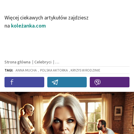
Więcej ciekawych artykułów zajdziesz
na
koleżanka.com
Strona główna
Celebryci
TAGI:
ANNA MUCHA
,
POLSKA AKTORKA
, KRYZYS W RODZINIE