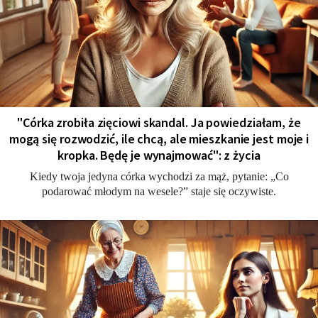
"Córka zrobiła zięciowi skandal. Ja powiedziałam, że
mogą się rozwodzić, ile chcą, ale mieszkanie jest moje i
kropka. Będę je wynajmować": z życia
Kiedy twoja jedyna córka wychodzi za mąż, pytanie: „Co
podarować młodym na wesele?” staje się oczywiste.