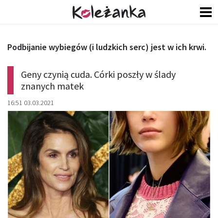
Podbijanie wybiegów (i ludzkich serc) jest w ich krwi.
Geny czynią cuda. Córki poszły w ślady
znanych matek
16:51 03.03.2021