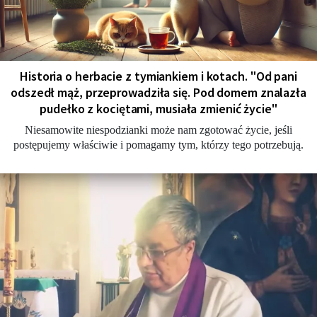
Historia o herbacie z tymiankiem i kotach. "Od pani
odszedł mąż, przeprowadziła się. Pod domem znalazła
pudełko z kociętami, musiała zmienić życie"
Niesamowite niespodzianki może nam zgotować życie, jeśli
postępujemy właściwie i pomagamy tym, którzy tego potrzebują.