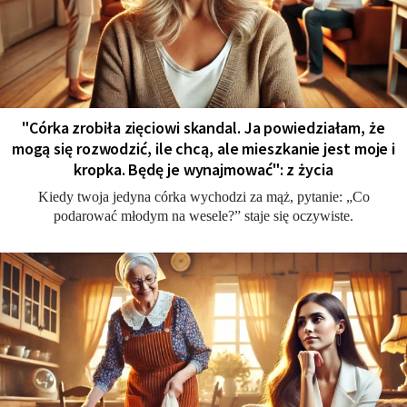
"Córka zrobiła zięciowi skandal. Ja powiedziałam, że
mogą się rozwodzić, ile chcą, ale mieszkanie jest moje i
kropka. Będę je wynajmować": z życia
Kiedy twoja jedyna córka wychodzi za mąż, pytanie: „Co
podarować młodym na wesele?” staje się oczywiste.