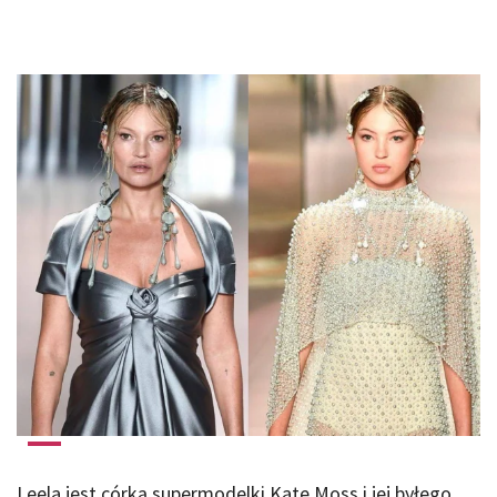
Leela jest córką supermodelki Kate Moss i jej byłego