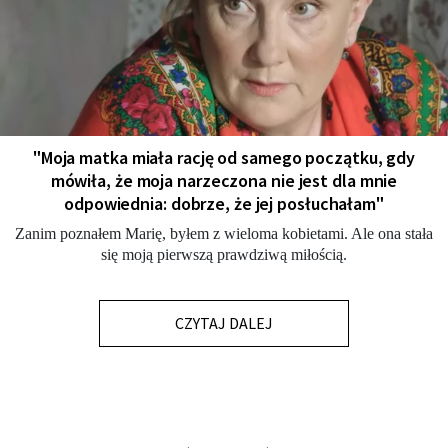
"Moja matka miała rację od samego początku, gdy
mówiła, że moja narzeczona nie jest dla mnie
odpowiednia: dobrze, że jej posłuchałam"
Zanim poznałem Marię, byłem z wieloma kobietami. Ale ona stała
się moją pierwszą prawdziwą miłością.
CZYTAJ DALEJ