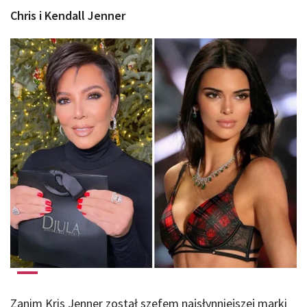
Chris i Kendall Jenner
Zanim Kris Jenner został szefem najsłynniejszej marki