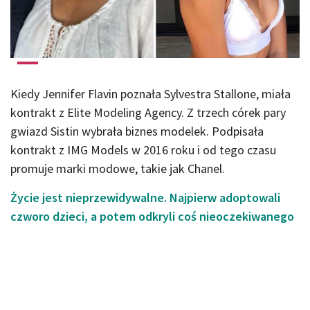
Kiedy Jennifer Flavin poznała Sylvestra Stallone, miała
kontrakt z Elite Modeling Agency. Z trzech córek pary
gwiazd Sistin wybrała biznes modelek. Podpisała
kontrakt z IMG Models w 2016 roku i od tego czasu
promuje marki modowe, takie jak Chanel.
Życie jest nieprzewidywalne. Najpierw adoptowali
czworo dzieci, a potem odkryli coś nieoczekiwanego