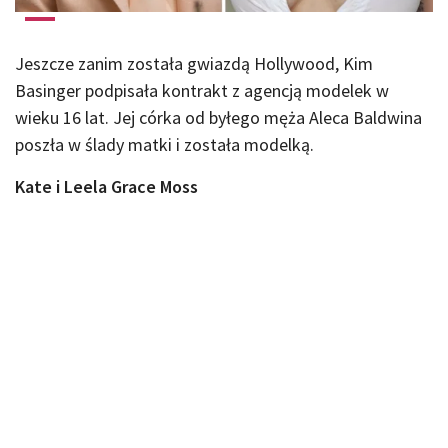
Jeszcze zanim została gwiazdą Hollywood, Kim
Basinger podpisała kontrakt z agencją modelek w
wieku 16 lat. Jej córka od byłego męża Aleca Baldwina
poszła w ślady matki i została modelką.
Kate i Leela Grace Moss