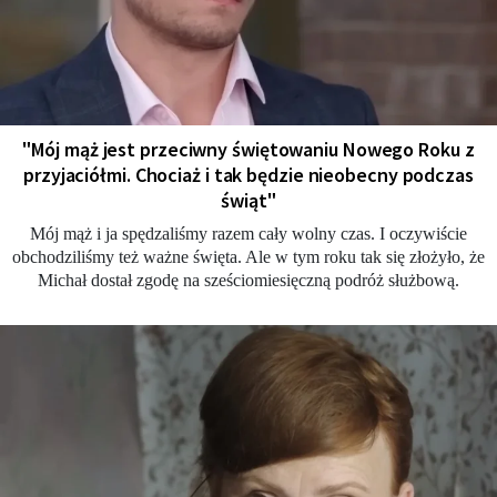
"Mój mąż jest przeciwny świętowaniu Nowego Roku z
przyjaciółmi. Chociaż i tak będzie nieobecny podczas
świąt"
Mój mąż i ja spędzaliśmy razem cały wolny czas. I oczywiście
obchodziliśmy też ważne święta. Ale w tym roku tak się złożyło, że
Michał dostał zgodę na sześciomiesięczną podróż służbową.