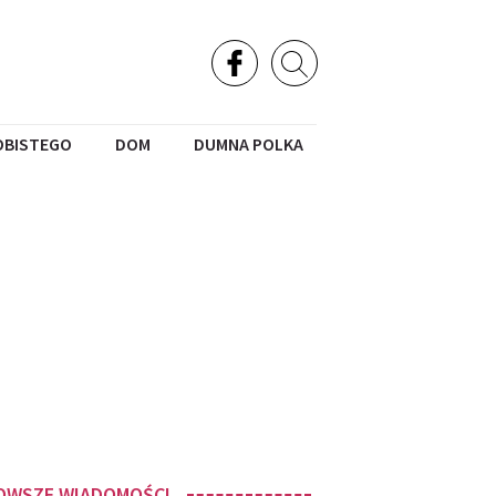
OBISTEGO
DOM
DUMNA POLKA
OWSZE WIADOMOŚCI