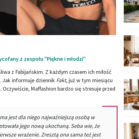
cofany z zespołu "Piękne i młodzi"
śliwa z Fabijańskim. Z każdym czasem ich miłość
a. Jak informuje dziennik
Fakt
, już w tym miesiącu
Oczywiście, Maffashion bardzo się stresuje przed
ma jest dla niego najważniejszą osobą w
eptowała jego nową ukochaną. Seba wie, że
ierwsze wrażenie. Zresztą ona sama też jest