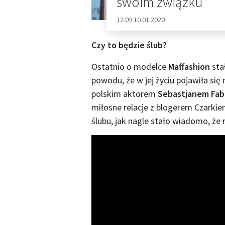
swoim związku
12:09 10.01.2020
Czy to będzie ślub?
Ostatnio o modelce
Maffashion
sta
powodu, że w jej życiu pojawiła się
polskim aktorem
Sebastjanem Fabi
miłosne relacje z blogerem Czarki
ślubu, jak nagle stało wiadomo, że