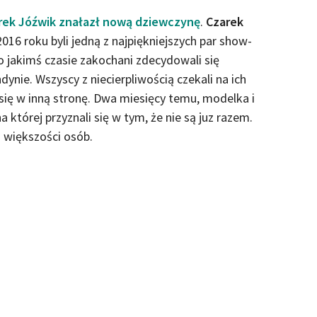
rek Jóźwik znałazł nową dziewczynę
.
Czarek
016 roku byli jedną z najpiękniejszych par show-
po jakimś czasie zakochani zdecydowali się
dynie. Wszyscy z niecierpliwością czekali na ich
 się w inną stronę. Dwa miesięcy temu, modelka i
a której przyznali się w tym, że nie są juz razem.
 większości osób.