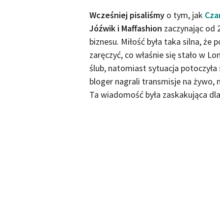
Wcześniej pisaliśmy
o tym, jak
Cza
Jóźwik i Maffashion
zaczynając od 2
biznesu. Miłość była taka silna, że 
zaręczyć, co właśnie się stało w Lon
ślub, natomiast sytuacja potoczyła
bloger nagrali transmisje na żywo, n
Ta wiadomość była zaskakująca dla