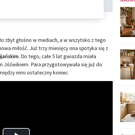
ło zbyt głośno w mediach, a w wszytsko z tego
 nowa miłość. Już trzy miesięcy ona spotyka się z
jańskim.
Do tego, całe 5 lat gwiazda miała
em Jóźwikiem. Para przygotowywała się już do
 między nimi ostateczny koniec.