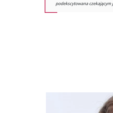
podekscytowana czekającym 