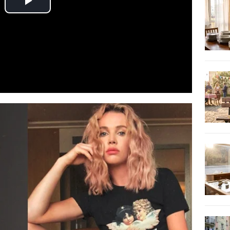
Play
Video