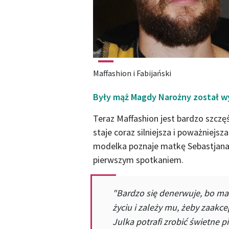
Maffashion i Fabijański
Były mąż Magdy Narożny został wy
Teraz Maffashion jest bardzo szczę
staje coraz silniejsza i poważniejsz
modelka poznaje matkę Sebastjana. 
pierwszym spotkaniem.
"Bardzo się denerwuje, bo ma
życiu i zależy mu, żeby zaakc
Julka potrafi zrobić świetne p