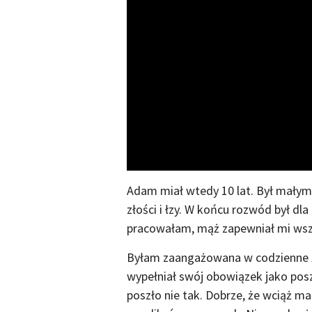
Adam miał wtedy 10 lat. Był małym
złości i łzy. W końcu rozwód był dl
pracowałam, mąż zapewniał mi wsz
Byłam zaangażowana w codzienne ży
wypełniał swój obowiązek jako poszu
poszło nie tak. Dobrze, że wciąż m