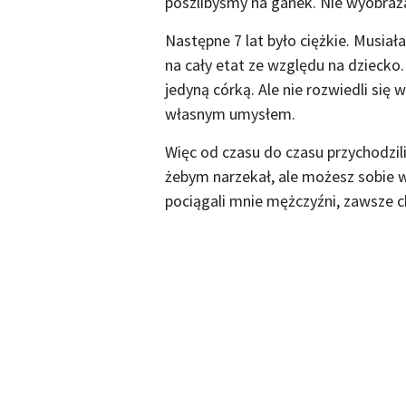
poszlibyśmy na ganek. Nie wyobraża
Następne 7 lat było ciężkie. Musi
na cały etat ze względu na dziecko
jedyną córką. Ale nie rozwiedli się 
własnym umysłem.
Więc od czasu do czasu przychodzili 
żebym narzekał, ale możesz sobie w
pociągali mnie mężczyźni, zawsze c