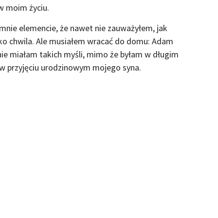
w moim życiu.
nie elemencie, że nawet nie zauważyłem, jak
tylko chwila. Ale musiałem wracać do domu: Adam
Ja nie miałam takich myśli, mimo że byłam w długim
ć w przyjęciu urodzinowym mojego syna.