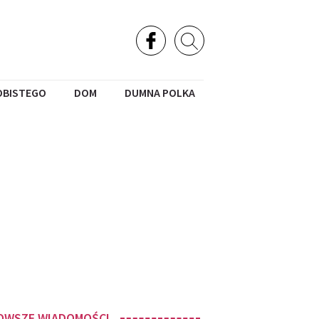
OBISTEGO
DOM
DUMNA POLKA
OWSZE WIADOMOŚCI