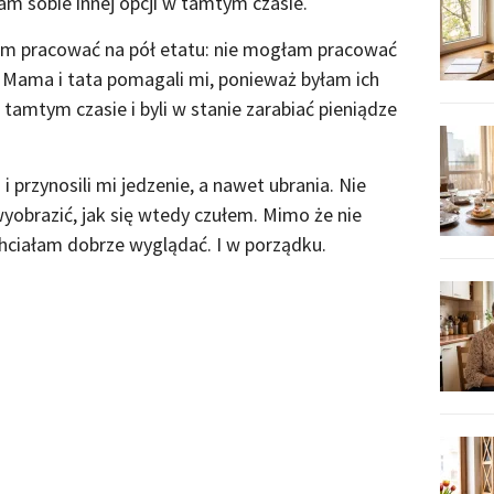
m sobie innej opcji w tamtym czasie.
ałam pracować na pół etatu: nie mogłam pracować
. Mama i tata pomagali mi, ponieważ byłam ich
w tamtym czasie i byli w stanie zarabiać pieniądze
i przynosili mi jedzenie, a nawet ubrania. Nie
yobrazić, jak się wtedy czułem. Mimo że nie
hciałam dobrze wyglądać. I w porządku.