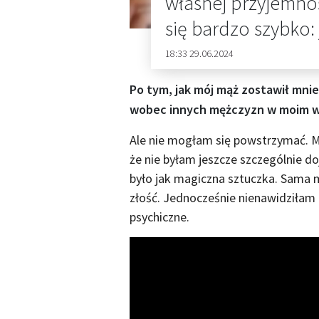
własnej przyjemnoś
się bardzo szybko:
18:33 29.06.2024
Po tym, jak mój mąż zostawił mnie
wobec innych mężczyzn w moim wi
Ale nie mogłam się powstrzymać. M
że nie byłam jeszcze szczególnie d
było jak magiczna sztuczka. Sama 
złość. Jednocześnie nienawidziłam
psychiczne.