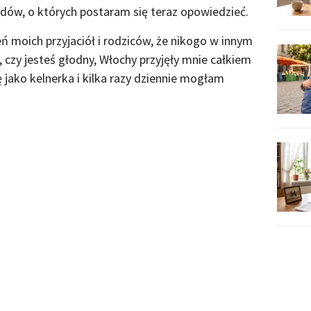
wodów, o których postaram się teraz opowiedzieć.
ń moich przyjaciół i rodziców, że nikogo w innym
o, czy jesteś głodny, Włochy przyjęły mnie całkiem
 jako kelnerka i kilka razy dziennie mogłam