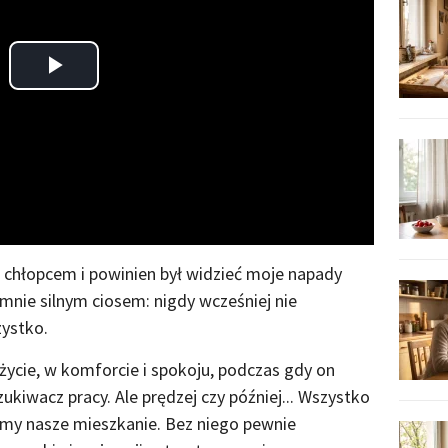
Play
Video
 chłopcem i powinien był widzieć moje napady
a mnie silnym ciosem: nigdy wcześniej nie
ystko.
cie, w komforcie i spokoju, podczas gdy on
kiwacz pracy. Ale prędzej czy później... Wszystko
amy nasze mieszkanie. Bez niego pewnie