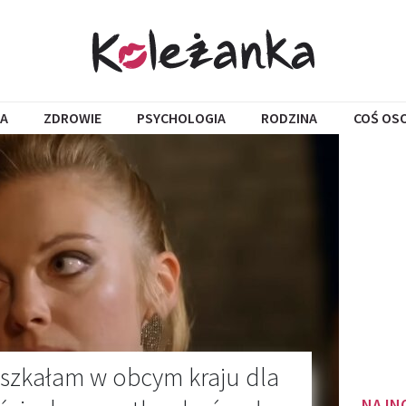
A
ZDROWIE
PSYCHOLOGIA
RODZINA
COŚ OS
ieszkałam w obcym kraju dla
NAJN