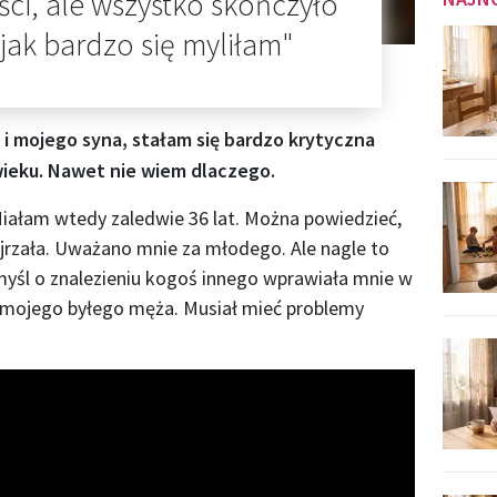
ci, ale wszystko skończyło
 jak bardzo się myliłam"
 i mojego syna, stałam się bardzo krytyczna
eku. Nawet nie wiem dlaczego.
iałam wtedy zaledwie 36 lat. Można powiedzieć,
ojrzała. Uważano mnie za młodego. Ale nagle to
myśl o znalezieniu kogoś innego wprawiała mnie w
 mojego byłego męża. Musiał mieć problemy