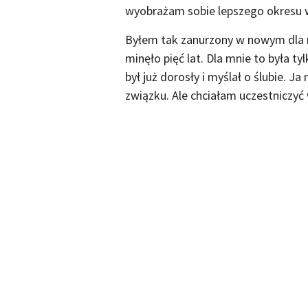
wyobrażam sobie lepszego okresu 
Byłem tak zanurzony w nowym dla m
minęło pięć lat. Dla mnie to była 
był już dorosły i myślał o ślubie. 
związku. Ale chciałam uczestniczy