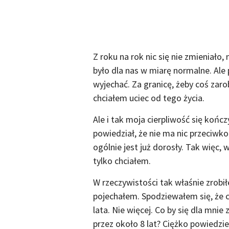
Z roku na rok nic się nie zmieniało,
było dla nas w miarę normalne. Al
wyjechać. Za granicę, żeby coś zar
chciałem uciec od tego życia.
Ale i tak moja cierpliwość się końc
powiedział, że nie ma nic przeciwk
ogólnie jest już dorosły. Tak więc,
tylko chciałem.
W rzeczywistości tak właśnie zrobi
pojechałem. Spodziewałem się, że 
lata. Nie więcej. Co by się dla mni
przez około 8 lat? Ciężko powiedzie