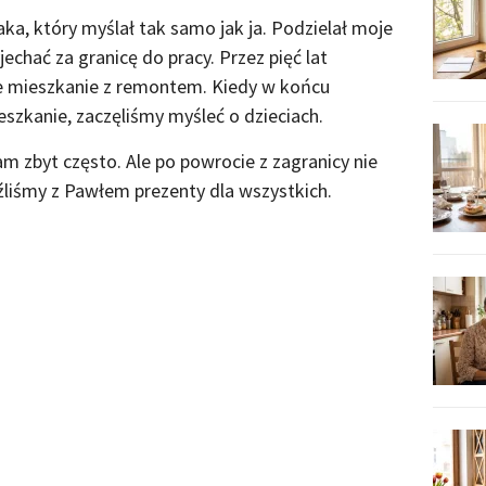
a, który myślał tak samo jak ja. Podzielał moje
chać za granicę do pracy. Przez pięć lat
ne mieszkanie z remontem. Kiedy w końcu
eszkanie, zaczęliśmy myśleć o dzieciach.
m zbyt często. Ale po powrocie z zagranicy nie
źliśmy z Pawłem prezenty dla wszystkich.