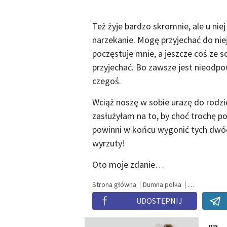
Też żyje bardzo skromnie, ale u nie
narzekanie. Mogę przyjechać do niej
poczęstuje mnie, a jeszcze coś ze 
przyjechać. Bo zawsze jest nieodpow
czegoś.
Wciąż noszę w sobie urazę do rodzi
zasłużyłam na to, by choć trochę p
powinni w końcu wygonić tych dwóc
wyrzuty!
Oto moje zdanie…
Strona główna
Dumna polka
UDOSTĘPNIJ