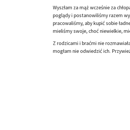
Wyszłam za mąż wcześnie za chłopak
poglądy i postanowiliśmy razem wyje
pracowaliśmy, aby kupić sobie ład
mieliśmy swoje, choć niewielkie, mi
Z rodzicami i braćmi nie rozmawiała
mogłam nie odwiedzić ich. Przywie