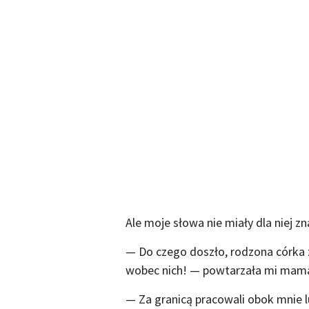
Ale moje słowa nie miały dla niej zn
— Do czego doszło, rodzona córka 
wobec nich! — powtarzała mi mam
— Za granicą pracowali obok mnie lu