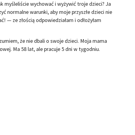
ak myśleliście wychować i wyżywić troje dzieci? Ja
ć normalne warunki, aby moje przyszłe dzieci nie
erać! — ze złością odpowiedziałam i odłożyłam
zumiem, że nie dbali o swoje dzieci. Moja mama
wej. Ma 58 lat, ale pracuje 5 dni w tygodniu.