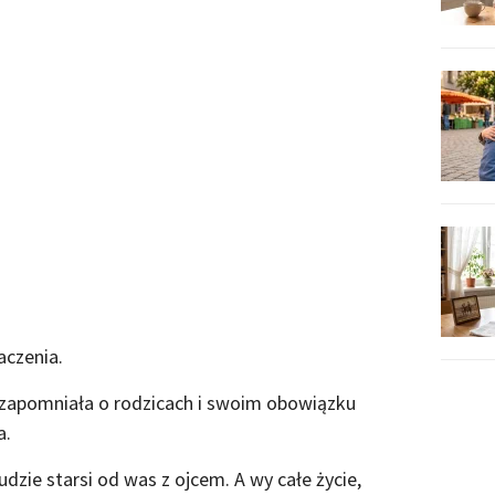
aczenia.
zapomniała o rodzicach i swoim obowiązku
a.
dzie starsi od was z ojcem. A wy całe życie,