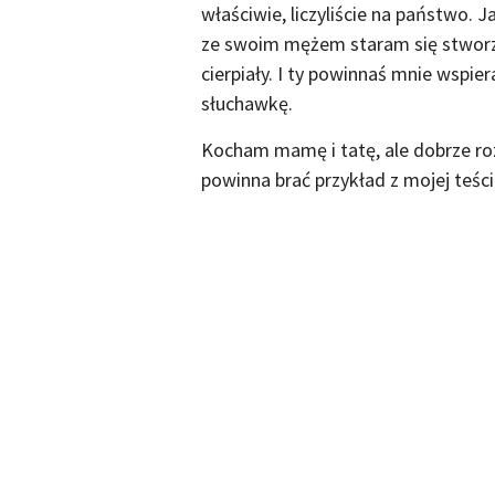
właściwie, liczyliście na państwo. J
ze swoim mężem staram się stworzy
cierpiały. I ty powinnaś mnie wspi
słuchawkę.
Kocham mamę i tatę, ale dobrze ro
powinna brać przykład z mojej teścio