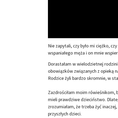
Nie zapytali, czy było mi ciężko, c
wspaniałego męża i on mnie wspier
Dorastałam w wielodzietnej rodzini
obowiązków związanych z opieką n
Rodzice żyli bardzo skromnie, w s
Zazdrościłam moim rówieśnikom, bo
mieli prawdziwe dzieciństwo. Dlate
zrozumiałam, że trzeba żyć inaczej,
przyszłych dzieci.