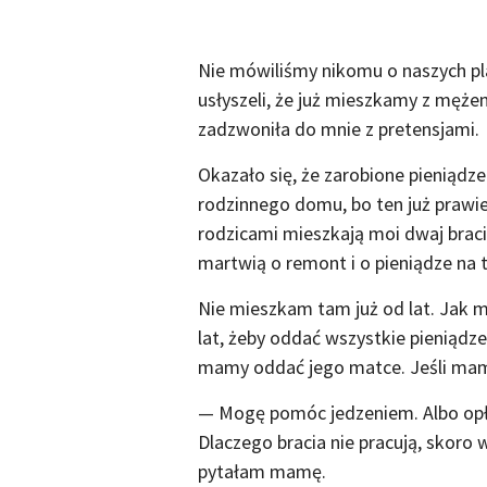
Nie mówiliśmy nikomu o naszych pl
usłyszeli, że już mieszkamy z męż
zadzwoniła do mnie z pretensjami.
Okazało się, że zarobione pieniąd
rodzinnego domu, bo ten już prawie
rodzicami mieszkają moi dwaj bracia,
martwią o remont i o pieniądze na t
Nie mieszkam tam już od lat. Jak 
lat, żeby oddać wszystkie pieniądz
mamy oddać jego matce. Jeśli ma
— Mogę pomóc jedzeniem. Albo opła
Dlaczego bracia nie pracują, skoro 
pytałam mamę.