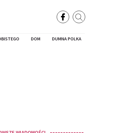
OBISTEGO
DOM
DUMNA POLKA
OWSZE WIADOMOŚCI