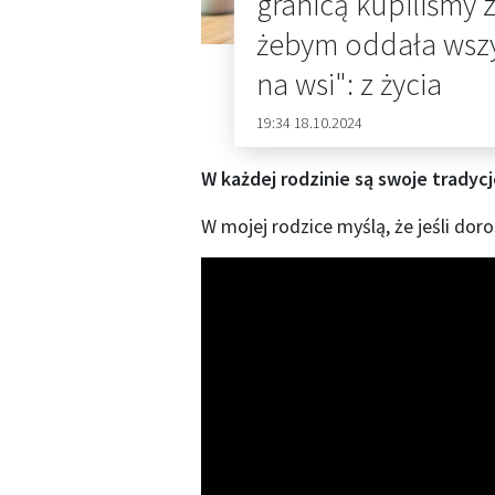
granicą kupiliśmy 
żebym oddała wsz
na wsi": z życia
19:34 18.10.2024
W każdej rodzinie są swoje tradycj
W mojej rodzice myślą, że jeśli do