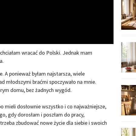
Video
zy chciałam wracać do Polski. Jednak mam
a.
e. A ponieważ byłam najstarsza, wiele
ad młodszymi braćmi spoczywało na mnie.
tarym domu, bez żadnych wygód.
 mieli dosłownie wszystko i co najważniejsze,
go, gdy dorosłam i poszłam do pracy,
 trzeba zbudować nowe życie dla siebie i swoich