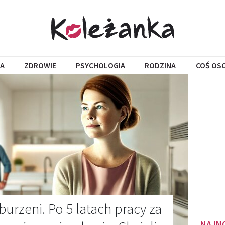
A
ZDROWIE
PSYCHOLOGIA
RODZINA
COŚ OS
urzeni. Po 5 latach pracy za
NAJN