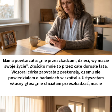
Mama powtarzała: „nie przeszkadzam, dzieci, wy macie
swoje życie". Złościło mnie to przez całe dorosłe lata.
Wczoraj córka zapytała z pretensją, czemu nie
powiedziałam o badaniach w szpitalu. Usłyszałam
własny głos: „nie chciałam przeszkadzać, macie