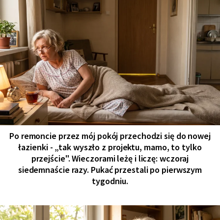
Po remoncie przez mój pokój przechodzi się do nowej
łazienki - „tak wyszło z projektu, mamo, to tylko
przejście". Wieczorami leżę i liczę: wczoraj
siedemnaście razy. Pukać przestali po pierwszym
tygodniu.