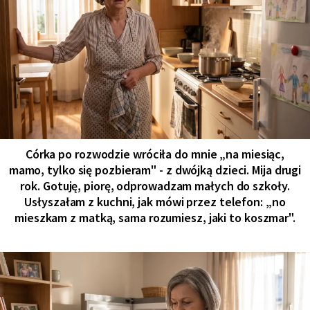
Córka po rozwodzie wróciła do mnie „na miesiąc,
mamo, tylko się pozbieram" - z dwójką dzieci. Mija drugi
rok. Gotuję, piorę, odprowadzam małych do szkoły.
Usłyszałam z kuchni, jak mówi przez telefon: „no
mieszkam z matką, sama rozumiesz, jaki to koszmar".