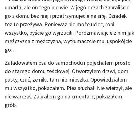
umarła, ale on tego nie wie. W jego oczach zabraliście
go z domu bez niej i przetrzymujecie na siłę. Dziadek
też to przeżywa. Ponieważ nie może uciec, robi
wszystko, byście go wyrzucili. Porozmawiajcie z nim jak
mężczyzna z mężczyzną, wytłumaczcie mu, uspokójcie
go…
Załadowałem psa do samochodu i pojechałem prosto
do starego domu teściowej. Otworzyłem drzwi, dom
pusty, czuć, że nikt tam nie mieszka. Opowiedziałem
mu wszystko, pokazałem. Pies słuchał. Nie wierzył, ale
nie warczał. Zabrałem go na cmentarz, pokazałem
grób.