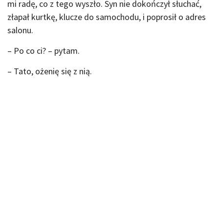
mi radę, co z tego wyszło. Syn nie dokończył słuchać,
złapał kurtkę, klucze do samochodu, i poprosił o adres
salonu.
– Po co ci? – pytam.
– Tato, ożenię się z nią.