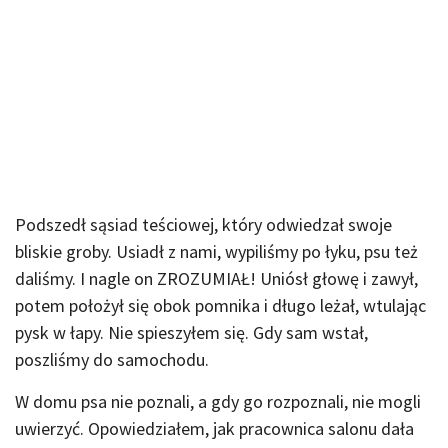
Podszedł sąsiad teściowej, który odwiedzał swoje
bliskie groby. Usiadł z nami, wypiliśmy po łyku, psu też
daliśmy. I nagle on ZROZUMIAŁ! Uniósł głowę i zawył,
potem położył się obok pomnika i długo leżał, wtulając
pysk w łapy. Nie spieszyłem się. Gdy sam wstał,
poszliśmy do samochodu.
W domu psa nie poznali, a gdy go rozpoznali, nie mogli
uwierzyć. Opowiedziałem, jak pracownica salonu dała