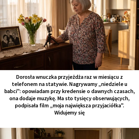
Dorosła wnuczka przyjeżdża raz w miesiącu z
telefonem na statywie. Nagrywamy „niedziele u
babci": opowiadam przy kredensie o dawnych czasach,
ona dodaje muzykę. Ma sto tysięcy obserwujących,
podpisała film „moja największa przyjaciółka".
Widujemy się