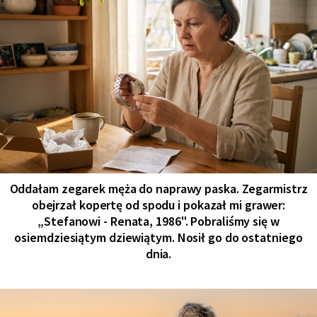
Oddałam zegarek męża do naprawy paska. Zegarmistrz
obejrzał kopertę od spodu i pokazał mi grawer:
„Stefanowi - Renata, 1986". Pobraliśmy się w
osiemdziesiątym dziewiątym. Nosił go do ostatniego
dnia.