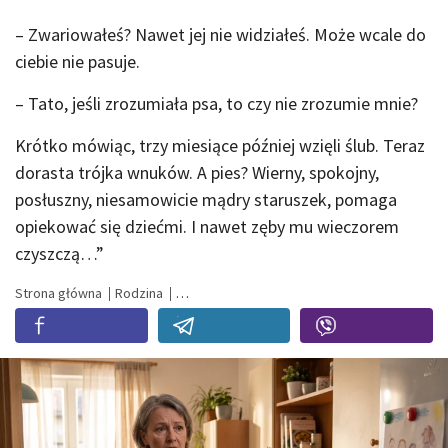
– Zwariowałeś? Nawet jej nie widziałeś. Może wcale do
ciebie nie pasuje.
– Tato, jeśli zrozumiała psa, to czy nie zrozumie mnie?
Krótko mówiąc, trzy miesiące później wzięli ślub. Teraz
dorasta trójka wnuków. A pies? Wierny, spokojny,
posłuszny, niesamowicie mądry staruszek, pomaga
opiekować się dziećmi. I nawet zęby mu wieczorem
czyszczą…”
Strona główna
Rodzina