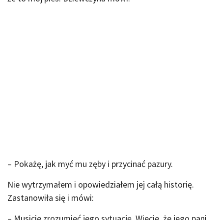
– Pokażę, jak myć mu zęby i przycinać pazury.
Nie wytrzymałem i opowiedziałem jej całą historię.
Zastanowiła się i mówi:
– Musicie zrozumieć jego sytuację. Wiecie, że jego pani