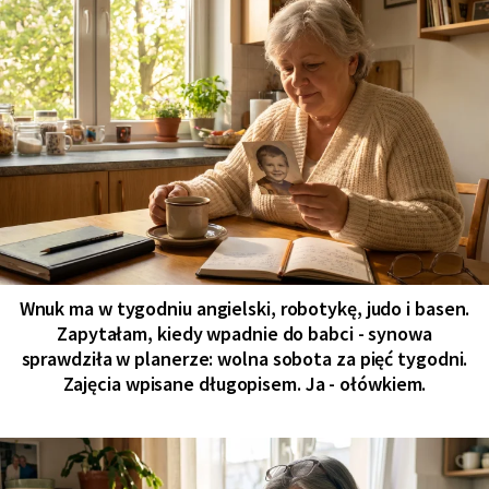
Wnuk ma w tygodniu angielski, robotykę, judo i basen.
Zapytałam, kiedy wpadnie do babci - synowa
sprawdziła w planerze: wolna sobota za pięć tygodni.
Zajęcia wpisane długopisem. Ja - ołówkiem.