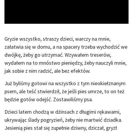
Video
Gryzie wszystko, straszy dzieci, warczy na mnie,
załatwia się w domu, a na spacery trzeba wychodzić we
dwójkę, żeby go utrzymać. Wzywałem treserów,
wydałem na to mnóstwo pieniędzy, żeby nauczyli mnie,
jak sobie z nim radzić, ale bez efektów.
Już byliśmy gotowi na wszystko z tym nieokiełznanym
psem, ale teść stwierdził, że jeśli pies umrze, to on też
będzie gotów odejść. Zostawiliśmy psa.
Dzieci latem chodzą w dżinsach z długimi rękawami,
ukrywając ślady pogryzień, żeby nie martwić dziadka.
Jesienią pies stał się zupełnie dziwny, dziczał, gryzł