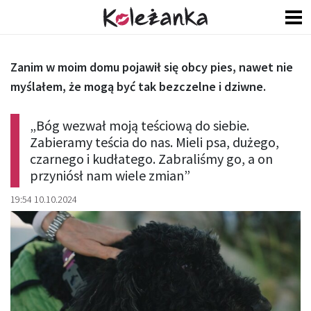
Zanim w moim domu pojawił się obcy pies, nawet nie
myślałem, że mogą być tak bezczelne i dziwne.
„Bóg wezwał moją teściową do siebie.
Zabieramy teścia do nas. Mieli psa, dużego,
czarnego i kudłatego. Zabraliśmy go, a on
przyniósł nam wiele zmian”
19:54 10.10.2024