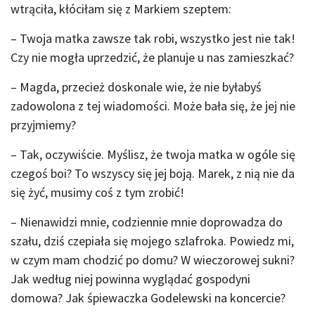
wtrąciła, kłóciłam się z Markiem szeptem:
– Twoja matka zawsze tak robi, wszystko jest nie tak!
Czy nie mogła uprzedzić, że planuje u nas zamieszkać?
– Magda, przecież doskonale wie, że nie byłabyś
zadowolona z tej wiadomości. Może bała się, że jej nie
przyjmiemy?
– Tak, oczywiście. Myślisz, że twoja matka w ogóle się
czegoś boi? To wszyscy się jej boją. Marek, z nią nie da
się żyć, musimy coś z tym zrobić!
– Nienawidzi mnie, codziennie mnie doprowadza do
szału, dziś czepiała się mojego szlafroka. Powiedz mi,
w czym mam chodzić po domu? W wieczorowej sukni?
Jak według niej powinna wyglądać gospodyni
domowa? Jak śpiewaczka Godelewski na koncercie?