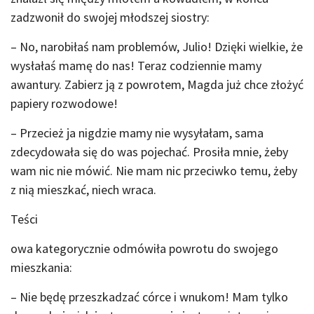
zadzwonił do swojej młodszej siostry:
– No, narobiłaś nam problemów, Julio! Dzięki wielkie, że
wysłałaś mamę do nas! Teraz codziennie mamy
awantury. Zabierz ją z powrotem, Magda już chce złożyć
papiery rozwodowe!
– Przecież ja nigdzie mamy nie wysyłałam, sama
zdecydowała się do was pojechać. Prosiła mnie, żeby
wam nic nie mówić. Nie mam nic przeciwko temu, żeby
z nią mieszkać, niech wraca.
Teści
owa kategorycznie odmówiła powrotu do swojego
mieszkania:
– Nie będę przeszkadzać córce i wnukom! Mam tylko