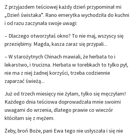
Z przyjazdem teściowej każdy dzień przypominał mi
„Dzień świstaka”. Rano emerytka wychodziła do kuchni
i od razu zaczynała swoje uwagi:
– Dlaczego otworzyłaś okno? To nie maj, wszyscy się
przeziębimy. Magda, kasza zaraz się przypali...
– W starożytnych Chinach mawiali, że herbata to i
lekarstwo, i trucizna. Herbata w torebkach to tylko pył,
nie ma z niej żadnej korzyści, trzeba codziennie
zaparzać świeżą...
Już od trzech miesięcy nie żyłam, tylko się męczyłam!
Każdego dnia teściowa doprowadzała mnie swoimi
uwagami do wrzenia, dlatego prawie co wieczór
kłóciłam się z mężem.
Żeby, broń Boże, pani Ewa tego nie usłyszała i się nie