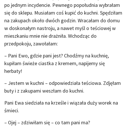
po jednym incydencie. Pewnego popołudnia wybrałam
się do sklepu. Musiałam coś kupić do kuchni. Spędziłam
na zakupach około dwóch godzin. Wracałam do domu
w doskonałym nastroju, a nawet myśl o teściowej w
mieszkaniu mnie nie drażniła. Wchodząc do
przedpokoju, zawołałam:
– Pani Ewo, gdzie pani jest? Chodźmy na kuchnię,
kupiłam świeże ciastka z kremem, napijemy się
herbaty!
– Jestem w kuchni – odpowiedziała teściowa. Zdjęłam
buty i z zakupami weszłam do kuchni.
Pani Ewa siedziała na krześle i wiązała duży worek na
śmieci.
– Ojej – zdziwiłam się – co tam pani ma?