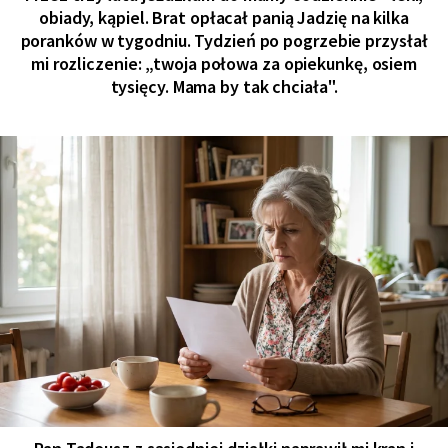
obiady, kąpiel. Brat opłacał panią Jadzię na kilka
poranków w tygodniu. Tydzień po pogrzebie przysłał
mi rozliczenie: „twoja połowa za opiekunkę, osiem
tysięcy. Mama by tak chciała".