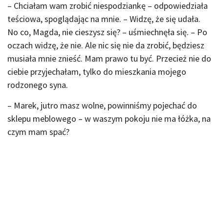
– Chciałam wam zrobić niespodziankę – odpowiedziała
teściowa, spoglądając na mnie. – Widzę, że się udała.
No co, Magda, nie cieszysz się? – uśmiechnęła się. – Po
oczach widzę, że nie. Ale nic się nie da zrobić, będziesz
musiała mnie znieść. Mam prawo tu być. Przecież nie do
ciebie przyjechałam, tylko do mieszkania mojego
rodzonego syna.
– Marek, jutro masz wolne, powinniśmy pojechać do
sklepu meblowego – w waszym pokoju nie ma łóżka, na
czym mam spać?