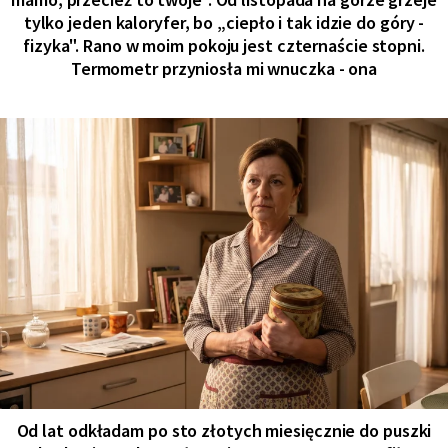
tylko jeden kaloryfer, bo „ciepło i tak idzie do góry -
fizyka". Rano w moim pokoju jest czternaście stopni.
Termometr przyniosła mi wnuczka - ona
Od lat odkładam po sto złotych miesięcznie do puszki