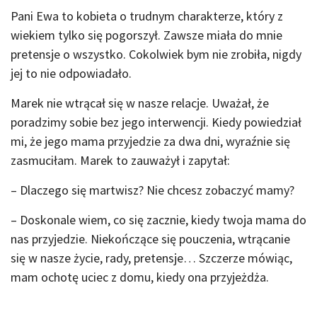
Pani Ewa to kobieta o trudnym charakterze, który z
wiekiem tylko się pogorszył. Zawsze miała do mnie
pretensje o wszystko. Cokolwiek bym nie zrobiła, nigdy
jej to nie odpowiadało.
Marek nie wtrącał się w nasze relacje. Uważał, że
poradzimy sobie bez jego interwencji. Kiedy powiedział
mi, że jego mama przyjedzie za dwa dni, wyraźnie się
zasmuciłam. Marek to zauważył i zapytał:
– Dlaczego się martwisz? Nie chcesz zobaczyć mamy?
– Doskonale wiem, co się zacznie, kiedy twoja mama do
nas przyjedzie. Niekończące się pouczenia, wtrącanie
się w nasze życie, rady, pretensje… Szczerze mówiąc,
mam ochotę uciec z domu, kiedy ona przyjeżdża.