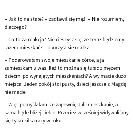
– Jak to na stałe? – zadławił się mąż. – Nie rozumiem,
dlaczego?
– Co to za reakcja? Nie cieszysz się, że teraz będziemy
razem mieszkać? – oburzyła się matka.
– Podarowałam swoje mieszkanie córce, a ja
zamieszkam u was. Ileż to można się tułać z mężem i
dziećmi po wynajętych mieszkaniach? A wy macie dużo
miejsca. Jeden pokój stoi pusty, dzieci jeszcze z Magdą
nie macie.
– Więc pomyślałam, że zapewnię Julii mieszkanie, a
sama będę bliżej ciebie. Przecież wcześniej widywaliśmy
się tylko kilka razy w roku.