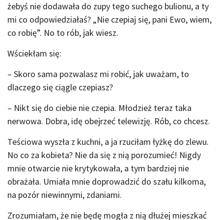
żebyś nie dodawała do zupy tego suchego bulionu, a ty
mi co odpowiedziałaś? „Nie czepiaj się, pani Ewo, wiem,
co robię”. No to rób, jak wiesz.
Wściekłam się:
– Skoro sama pozwalasz mi robić, jak uważam, to
dlaczego się ciągle czepiasz?
– Nikt się do ciebie nie czepia. Młodzież teraz taka
nerwowa. Dobra, idę obejrzeć telewizję. Rób, co chcesz.
Teściowa wyszła z kuchni, a ja rzuciłam łyżkę do zlewu.
No co za kobieta? Nie da się z nią porozumieć! Nigdy
mnie otwarcie nie krytykowała, a tym bardziej nie
obrażała. Umiała mnie doprowadzić do szału kilkoma,
na pozór niewinnymi, zdaniami.
Zrozumiałam, że nie będę mogła z nią dłużej mieszkać