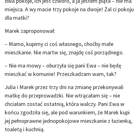
dwa pokoje, ich jest czworo, a ja jestem piąta – nie ma
miejsca. A wy macie trzy pokoje na dwoje! Żal ci pokoju
dla matki?
Marek zaproponował:
– Mamo, kupimy ci coś własnego, choćby małe
mieszkanie. Nie martw się, znajdę coś porządnego.
– Nie ma mowy – oburzyła się pani Ewa – nie będę
mieszkać w komunie! Przeszkadzam wam, tak?
Julia i Marek przez trzy dni na zmianę przekonywali
matkę do przeprowadzki. Nie wtrącałam się – nie
chciałam zostać ostatnią, która walczy. Pani Ewa w
końcu zgodziła się, ale pod warunkiem, że Marek kupi
jej pełnoprawne jednopokojowe mieszkanie z łazienką,
toaletą i kuchnią.