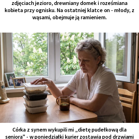
zdjęciach jezioro, drewniany domek i roześmiana
kobieta przy ognisku. Na ostatniej klatce on - młody, z
wąsami, obejmuje ją ramieniem.
Córka z synem wykupili mi „dietę pudełkową dla
seniora" - w poniedziałki kurier zostawia pod drzwiami