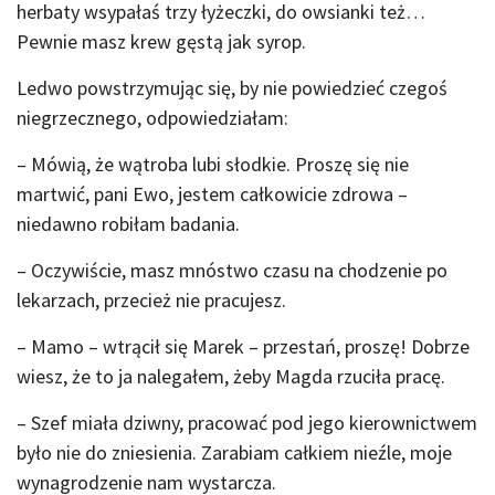
herbaty wsypałaś trzy łyżeczki, do owsianki też…
Pewnie masz krew gęstą jak syrop.
Ledwo powstrzymując się, by nie powiedzieć czegoś
niegrzecznego, odpowiedziałam:
– Mówią, że wątroba lubi słodkie. Proszę się nie
martwić, pani Ewo, jestem całkowicie zdrowa –
niedawno robiłam badania.
– Oczywiście, masz mnóstwo czasu na chodzenie po
lekarzach, przecież nie pracujesz.
– Mamo – wtrącił się Marek – przestań, proszę! Dobrze
wiesz, że to ja nalegałem, żeby Magda rzuciła pracę.
– Szef miała dziwny, pracować pod jego kierownictwem
było nie do zniesienia. Zarabiam całkiem nieźle, moje
wynagrodzenie nam wystarcza.