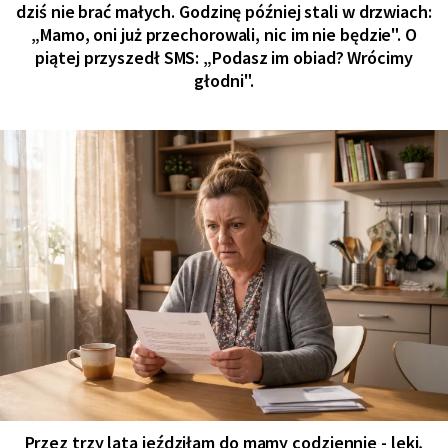
dziś nie brać małych. Godzinę później stali w drzwiach:
„Mamo, oni już przechorowali, nic im nie będzie". O
piątej przyszedł SMS: „Podasz im obiad? Wrócimy
głodni".
Przez trzy lata jeździłam do mamy codziennie - leki,