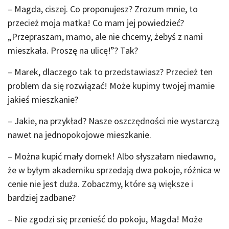
– Magda, ciszej. Co proponujesz? Zrozum mnie, to
przecież moja matka! Co mam jej powiedzieć?
„Przepraszam, mamo, ale nie chcemy, żebyś z nami
mieszkała. Proszę na ulicę!”? Tak?
– Marek, dlaczego tak to przedstawiasz? Przecież ten
problem da się rozwiązać! Może kupimy twojej mamie
jakieś mieszkanie?
– Jakie, na przykład? Nasze oszczędności nie wystarczą
nawet na jednopokojowe mieszkanie.
– Można kupić mały domek! Albo słyszałam niedawno,
że w byłym akademiku sprzedają dwa pokoje, różnica w
cenie nie jest duża. Zobaczmy, które są większe i
bardziej zadbane?
– Nie zgodzi się przenieść do pokoju, Magda! Może