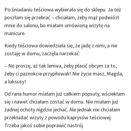
Po śniadaniu teściowa wybierała się do sklepu. Ja też
poszłam się przebrać – chciałam, żeby mąż podwiózł
mnie do salonu, bo miałam umówioną wizytę na
manicure.
Kiedy teściowa dowiedziała się, że jadę z nimi, a nie
zostaję w domu, zaczęła narzekać:
– No proszę, aż tak leniwa, żeby płacić obcym za to,
żeby ci paznokcie przypiłowali! Nie życie masz, Magda,
a luksusy!
Od rana humor miałam już całkiem popsuty, wściekłam
się i nawet chciałam zostać w domu. Nie miałam już
żadnej ochoty nigdzie jechać. Ale jednak nie chciałam
przekładać wizyty z powodu kaprysów teściowej.
Trzeba jakoś sobie poprawić nastrój.