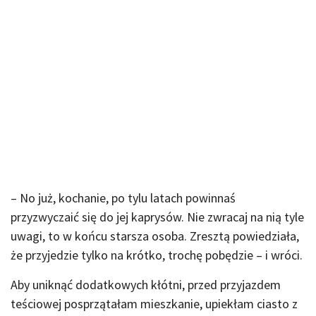
– No już, kochanie, po tylu latach powinnaś
przyzwyczaić się do jej kaprysów. Nie zwracaj na nią tyle
uwagi, to w końcu starsza osoba. Zresztą powiedziała,
że przyjedzie tylko na krótko, trochę pobędzie – i wróci.
Aby uniknąć dodatkowych kłótni, przed przyjazdem
teściowej posprzątałam mieszkanie, upiekłam ciasto z