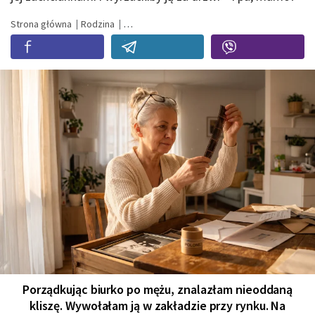
Strona główna
Rodzina
Porządkując biurko po mężu, znalazłam nieoddaną
kliszę. Wywołałam ją w zakładzie przy rynku. Na