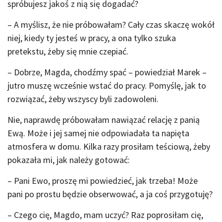
spróbujesz jakoś z nią się dogadać?
– A myślisz, że nie próbowałam? Cały czas skaczę wokół
niej, kiedy ty jesteś w pracy, a ona tylko szuka
pretekstu, żeby się mnie czepiać.
– Dobrze, Magda, chodźmy spać – powiedział Marek –
jutro muszę wcześnie wstać do pracy. Pomyślę, jak to
rozwiązać, żeby wszyscy byli zadowoleni.
Nie, naprawdę próbowałam nawiązać relację z panią
Ewą. Może i jej samej nie odpowiadała ta napięta
atmosfera w domu. Kilka razy prosiłam teściową, żeby
pokazała mi, jak należy gotować:
– Pani Ewo, proszę mi powiedzieć, jak trzeba! Może
pani po prostu będzie obserwować, a ja coś przygotuję?
– Czego cię, Magdo, mam uczyć? Raz poprosiłam cię,