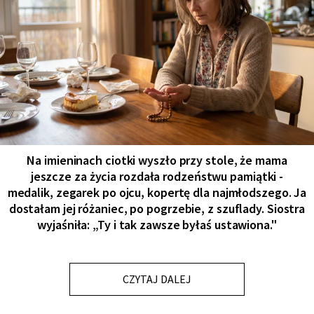
Na imieninach ciotki wyszło przy stole, że mama
jeszcze za życia rozdała rodzeństwu pamiątki -
medalik, zegarek po ojcu, kopertę dla najmłodszego. Ja
dostałam jej różaniec, po pogrzebie, z szuflady. Siostra
wyjaśniła: „Ty i tak zawsze byłaś ustawiona."
CZYTAJ DALEJ