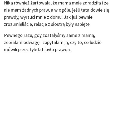
Nika również żartowała, że mama mnie zdradziła i że
nie mam żadnych praw, a w ogóle, jeśli tata dowie się
prawdy, wyrzuci mnie z domu. Jak już pewnie
zrozumieliście, relacje z siostrą były napięte.
Pewnego razu, gdy zostałyśmy same z mamą,
zebrałam odwagę i zapytałam ją, czy to, co ludzie
mówili przez tyle lat, było prawdą.