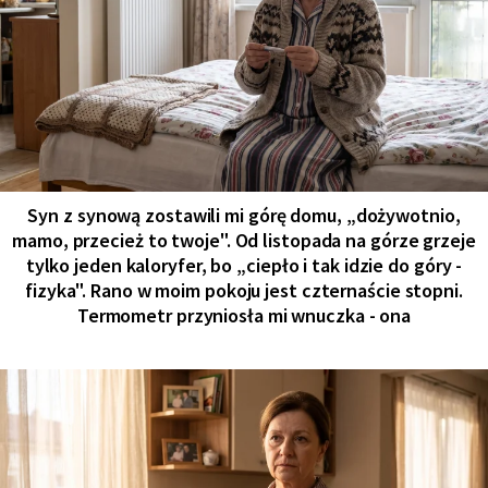
Syn z synową zostawili mi górę domu, „dożywotnio,
mamo, przecież to twoje". Od listopada na górze grzeje
tylko jeden kaloryfer, bo „ciepło i tak idzie do góry -
fizyka". Rano w moim pokoju jest czternaście stopni.
Termometr przyniosła mi wnuczka - ona