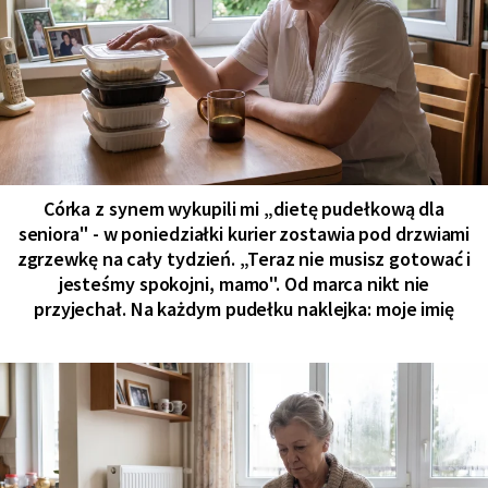
Córka z synem wykupili mi „dietę pudełkową dla
seniora" - w poniedziałki kurier zostawia pod drzwiami
zgrzewkę na cały tydzień. „Teraz nie musisz gotować i
jesteśmy spokojni, mamo". Od marca nikt nie
przyjechał. Na każdym pudełku naklejka: moje imię