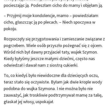
pocieszając ją. Podeszłam cicho do mamy i objęłam ją.
– Przyjmij moje kondolencje, mamo – powiedziałam
cicho, głaszcząc ją po plecach. – Niech spoczywa w
pokoju.
Rozpoczęły się przygotowania i zamieszanie związane z
pogrzebem. Wiele osób przyszło pożegnać się z ojcem.
Wśród nich był dawny przyjaciel taty, wujek Szymon.
Kiedy byłyśmy jeszcze małymi dziećmi, często nas
odwiedzał i dawał nam z siostrą cukierki.
To, co kiedyś było niewidoczne dla dziecięcych oczu,
teraz stało się oczywiste. Byłam jak dwie krople wody
podobna do wujka Szymona. I nie można było nie
zauważyć, jak troskliwie podtrzymywał mamę za talię,
głaskał jej włosy, uspokajał.