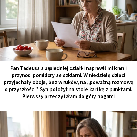
Pan Tadeusz z sąsiedniej działki naprawił mi kran i
przynosi pomidory ze szklarni. W niedzielę dzieci
przyjechały oboje, bez wnuków, na „poważną rozmowę
o przyszłości". Syn położył na stole kartkę z punktami.
Pierwszy przeczytałam do góry nogami