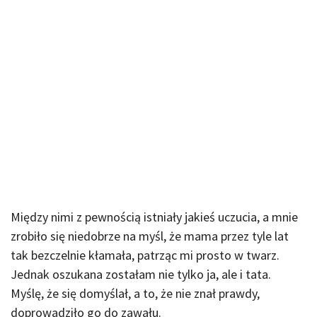
Między nimi z pewnością istniały jakieś uczucia, a mnie
zrobiło się niedobrze na myśl, że mama przez tyle lat
tak bezczelnie kłamała, patrząc mi prosto w twarz.
Jednak oszukana zostałam nie tylko ja, ale i tata.
Myślę, że się domyślał, a to, że nie znał prawdy,
doprowadziło go do zawału.