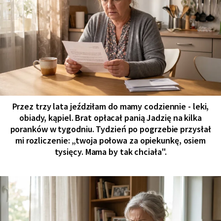
Przez trzy lata jeździłam do mamy codziennie - leki,
obiady, kąpiel. Brat opłacał panią Jadzię na kilka
poranków w tygodniu. Tydzień po pogrzebie przysłał
mi rozliczenie: „twoja połowa za opiekunkę, osiem
tysięcy. Mama by tak chciała".