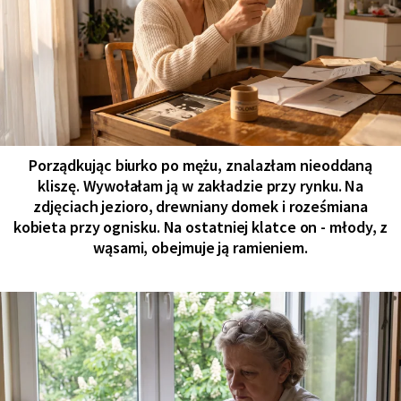
Porządkując biurko po mężu, znalazłam nieoddaną
kliszę. Wywołałam ją w zakładzie przy rynku. Na
zdjęciach jezioro, drewniany domek i roześmiana
kobieta przy ognisku. Na ostatniej klatce on - młody, z
wąsami, obejmuje ją ramieniem.