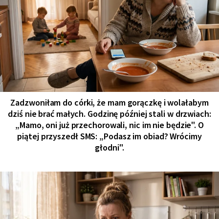
Zadzwoniłam do córki, że mam gorączkę i wolałabym
dziś nie brać małych. Godzinę później stali w drzwiach:
„Mamo, oni już przechorowali, nic im nie będzie". O
piątej przyszedł SMS: „Podasz im obiad? Wrócimy
głodni".