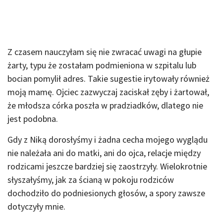
Z czasem nauczyłam się nie zwracać uwagi na głupie
żarty, typu że zostałam podmieniona w szpitalu lub
bocian pomylił adres. Takie sugestie irytowały również
moją mamę. Ojciec zazwyczaj zaciskał zęby i żartował,
że młodsza córka poszła w pradziadków, dlatego nie
jest podobna.
Gdy z Niką dorosłyśmy i żadna cecha mojego wyglądu
nie należała ani do matki, ani do ojca, relacje między
rodzicami jeszcze bardziej się zaostrzyły. Wielokrotnie
słyszałyśmy, jak za ścianą w pokoju rodziców
dochodziło do podniesionych głosów, a spory zawsze
dotyczyły mnie.