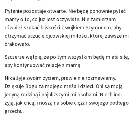
Pytanie pozostaje otwarte. Nie będę ponownie pytać
mamy o to, co już jest oczywiste. Nie zamierzam
również szukać bliskości z wujkiem Szymonem, aby
otrzymać uczucie ojcowskiej miłości, której zawsze mi
brakowało.
Szczerze wątpię, że po tym wszystkim będę miała siłę,
aby kontynuować relację z mamą.
Nika żyje swoim życiem, prawie nie rozmawiamy.
Dziękuję Bogu za mojego męża i dzieci. Oni są moją
jedyną rodziną i najbliższymi mi osobami. Niech inni
żyją, jak chcą, i noszą na sobie ciężar swojego podłego
grzechu.