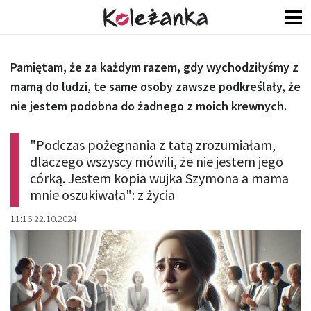
Pamiętam, że za każdym razem, gdy wychodziłyśmy z
mamą do ludzi, te same osoby zawsze podkreślały, że
nie jestem podobna do żadnego z moich krewnych.
"Podczas pożegnania z tatą zrozumiałam,
dlaczego wszyscy mówili, że nie jestem jego
córką. Jestem kopia wujka Szymona a mama
mnie oszukiwała": z życia
11:16 22.10.2024