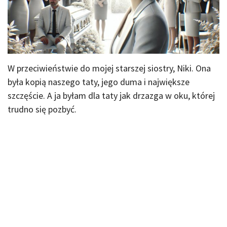
W przeciwieństwie do mojej starszej siostry, Niki. Ona
była kopią naszego taty, jego duma i największe
szczęście. A ja byłam dla taty jak drzazga w oku, której
trudno się pozbyć.