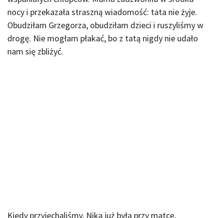
nocy i przekazała straszną wiadomość: tata nie żyje.
Obudziłam Grzegorza, obudziłam dzieci i ruszyliśmy w
drogę. Nie mogłam płakać, bo z tatą nigdy nie udało
nam się zbliżyć.
Kiedy przyjechaliśmy, Nika już była przy matce,