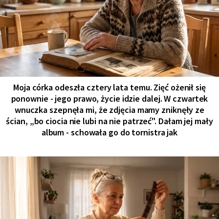
Moja córka odeszła cztery lata temu. Zięć ożenił się
ponownie - jego prawo, życie idzie dalej. W czwartek
wnuczka szepnęła mi, że zdjęcia mamy zniknęły ze
ścian, „bo ciocia nie lubi na nie patrzeć". Dałam jej mały
album - schowała go do tornistra jak