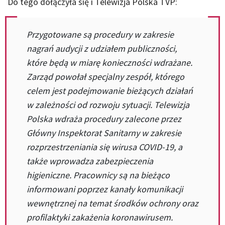
Do tego dołączyła się i Telewizja Polska TVP:
Przygotowane są procedury w zakresie
nagrań audycji z udziałem publiczności,
które będą w miarę konieczności wdrażane.
Zarząd powołał specjalny zespół, którego
celem jest podejmowanie bieżących działań
w zależności od rozwoju sytuacji. Telewizja
Polska wdraża procedury zalecone przez
Główny Inspektorat Sanitarny w zakresie
rozprzestrzeniania się wirusa COVID-19, a
także wprowadza zabezpieczenia
higieniczne. Pracownicy są na bieżąco
informowani poprzez kanały komunikacji
wewnętrznej na temat środków ochrony oraz
profilaktyki zakażenia koronawirusem.