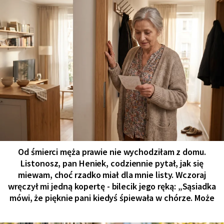
Od śmierci męża prawie nie wychodziłam z domu.
Listonosz, pan Heniek, codziennie pytał, jak się
miewam, choć rzadko miał dla mnie listy. Wczoraj
wręczył mi jedną kopertę - bilecik jego ręką: „Sąsiadka
mówi, że pięknie pani kiedyś śpiewała w chórze. Może