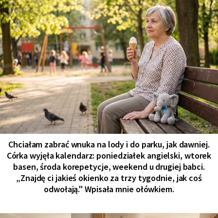
Chciałam zabrać wnuka na lody i do parku, jak dawniej.
Córka wyjęła kalendarz: poniedziałek angielski, wtorek
basen, środa korepetycje, weekend u drugiej babci.
„Znajdę ci jakieś okienko za trzy tygodnie, jak coś
odwołają." Wpisała mnie ołówkiem.