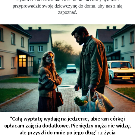
przyprowadzić swoją dziewczynę do domu, aby nas z nią
zapoznać.
"Całą wypłatę wydaję na jedzenie, ubieram córkę i
opłacam zajęcia dodatkowe. Pieniędzy męża nie widzę,
ale przyszli do mnie po jego dług": z życia