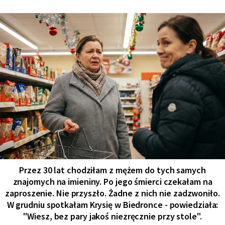
Przez 30 lat chodziłam z mężem do tych samych
znajomych na imieniny. Po jego śmierci czekałam na
zaproszenie. Nie przyszło. Żadne z nich nie zadzwoniło.
W grudniu spotkałam Krysię w Biedronce - powiedziała:
"Wiesz, bez pary jakoś niezręcznie przy stole".