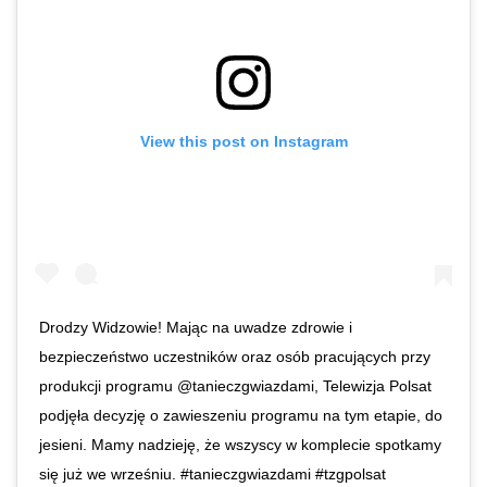
View this post on Instagram
Drodzy Widzowie! Mając na uwadze zdrowie i
bezpieczeństwo uczestników oraz osób pracujących przy
produkcji programu @tanieczgwiazdami, Telewizja Polsat
podjęła decyzję o zawieszeniu programu na tym etapie, do
jesieni. Mamy nadzieję, że wszyscy w komplecie spotkamy
się już we wrześniu. #tanieczgwiazdami #tzgpolsat