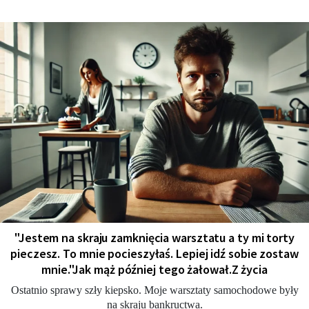
"Jestem na skraju zamknięcia warsztatu a ty mi torty
pieczesz. To mnie pocieszyłaś. Lepiej idź sobie zostaw
mnie."Jak mąż później tego żałował.Z życia
Ostatnio sprawy szły kiepsko. Moje warsztaty samochodowe były
na skraju bankructwa.