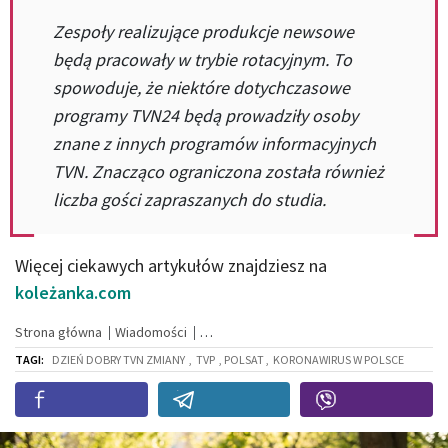
Zespoły realizujące produkcje newsowe
będą pracowały w trybie rotacyjnym. To
spowoduje, że niektóre dotychczasowe
programy TVN24 będą prowadziły osoby
znane z innych programów informacyjnych
TVN. Znacząco ograniczona została również
liczba gości zapraszanych do studia.
Więcej ciekawych artykułów znajdziesz na
koleżanka.com
Strona główna
Wiadomości
TAGI:
DZIEŃ DOBRY TVN ZMIANY
,
TVP
, POLSAT ,
KORONAWIRUS W POLSCE