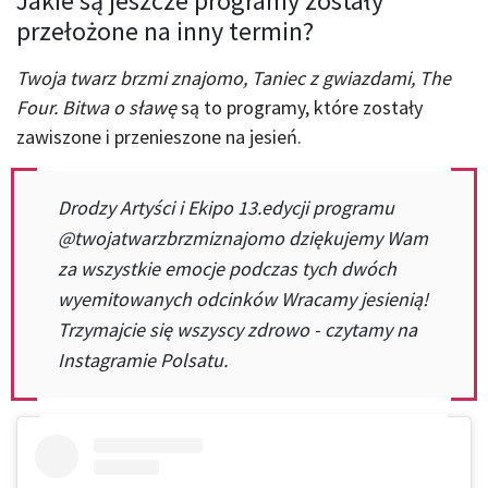
Jakie są jeszcze programy zostały
przełożone na inny termin?
Twoja twarz brzmi znajomo, Taniec z gwiazdami, The
Four. Bitwa o sławę
są to programy, które zostały
zawiszone i przenieszone na jesień.
Drodzy Artyści i Ekipo 13.edycji programu
@twojatwarzbrzmiznajomo dziękujemy Wam
za wszystkie emocje podczas tych dwóch
wyemitowanych odcinków Wracamy jesienią!
Trzymajcie się wszyscy zdrowo - czytamy na
Instagramie Polsatu.