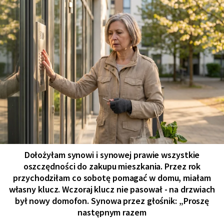
Dołożyłam synowi i synowej prawie wszystkie
oszczędności do zakupu mieszkania. Przez rok
przychodziłam co sobotę pomagać w domu, miałam
własny klucz. Wczoraj klucz nie pasował - na drzwiach
był nowy domofon. Synowa przez głośnik: „Proszę
następnym razem