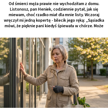
Od śmierci męża prawie nie wychodziłam z domu.
Listonosz, pan Heniek, codziennie pytał, jak się
miewam, choć rzadko miał dla mnie listy. Wczoraj
wręczył mi jedną kopertę - bilecik jego ręką: „Sąsiadka
mówi, że pięknie pani kiedyś śpiewała w chórze. Może