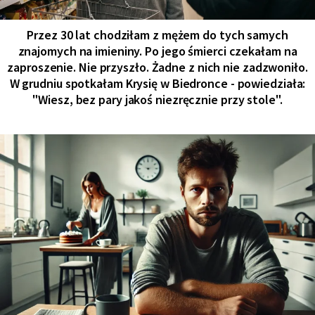
Przez 30 lat chodziłam z mężem do tych samych
znajomych na imieniny. Po jego śmierci czekałam na
zaproszenie. Nie przyszło. Żadne z nich nie zadzwoniło.
W grudniu spotkałam Krysię w Biedronce - powiedziała:
"Wiesz, bez pary jakoś niezręcznie przy stole".