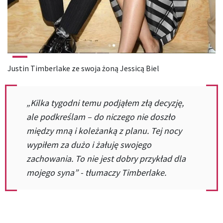
Justin Timberlake ze swoja żoną Jessicą Biel
„Kilka tygodni temu podjąłem złą decyzję,
ale podkreślam – do niczego nie doszło
między mną i koleżanką z planu. Tej nocy
wypiłem za dużo i żałuję swojego
zachowania. To nie jest dobry przykład dla
mojego syna” - tłumaczy Timberlake.