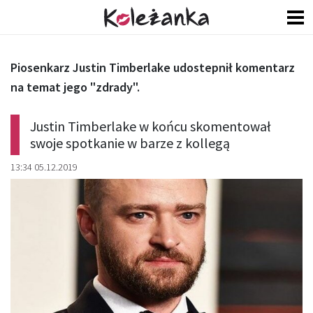
Piosenkarz Justin Timberlake udostepnił komentarz
na temat jego "zdrady".
Justin Timberlake w końcu skomentował
swoje spotkanie w barze z kollegą
13:34 05.12.2019