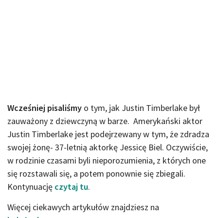
Wcześniej pisaliśmy
o tym, jak Justin Timberlake był
zauważony z dziewczyną w barze. Amerykański aktor
Justin Timberlake jest podejrzewany w tym, że zdradza
swojej żonę- 37-letnią aktorkę Jessicę Biel. Oczywiście,
w rodzinie czasami byli nieporozumienia, z których one
się rozstawali się, a potem ponownie się zbiegali.
Kontynuację
czytaj tu
.
Więcej ciekawych artykułów znajdziesz na