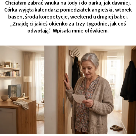
Chciałam zabrać wnuka na lody i do parku, jak dawniej.
Córka wyjęła kalendarz: poniedziałek angielski, wtorek
basen, środa korepetycje, weekend u drugiej babci.
„Znajdę ci jakieś okienko za trzy tygodnie, jak coś
odwołają." Wpisała mnie ołówkiem.