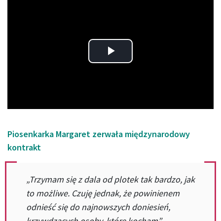
Play
Video
Piosenkarka Margaret zerwała międzynarodowy
kontrakt
„Trzymam się z dala od plotek tak bardzo, jak
to możliwe. Czuję jednak, że powinienem
odnieść się do najnowszych doniesień,
krzywdzących osoby, które kocham”