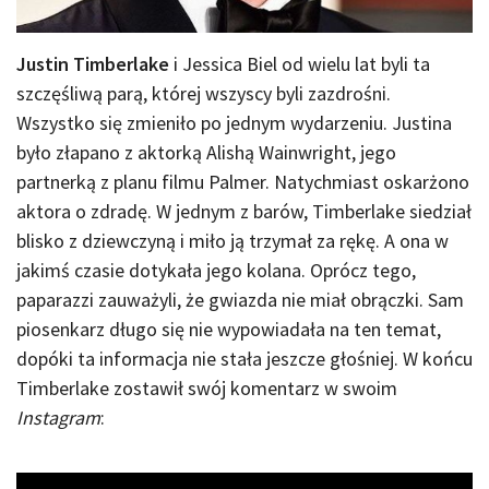
Justin Timberlake
i Jessica Biel od wielu lat byli ta
szczęśliwą parą, której wszyscy byli zazdrośni.
Wszystko się zmieniło po jednym wydarzeniu. Justina
było złapano z aktorką Alishą Wainwright, jego
partnerką z planu filmu Palmer. Natychmiast oskarżono
aktora o zdradę. W jednym z barów, Timberlake siedział
blisko z dziewczyną i miło ją trzymał za rękę. A ona w
jakimś czasie dotykała jego kolana. Oprócz tego,
paparazzi zauważyli, że gwiazda nie miał obrączki. Sam
piosenkarz długo się nie wypowiadała na ten temat,
dopóki ta informacja nie stała jeszcze głośniej. W końcu
Timberlake zostawił swój komentarz w swoim
Instagram
: