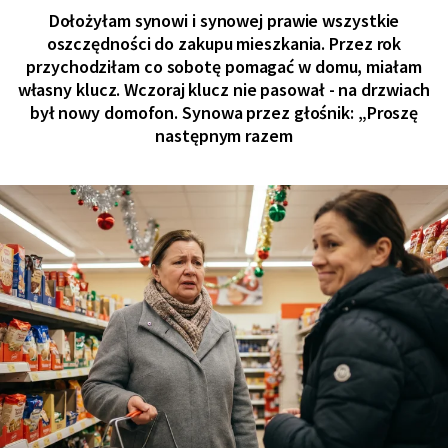
Dołożyłam synowi i synowej prawie wszystkie
oszczędności do zakupu mieszkania. Przez rok
przychodziłam co sobotę pomagać w domu, miałam
własny klucz. Wczoraj klucz nie pasował - na drzwiach
był nowy domofon. Synowa przez głośnik: „Proszę
następnym razem