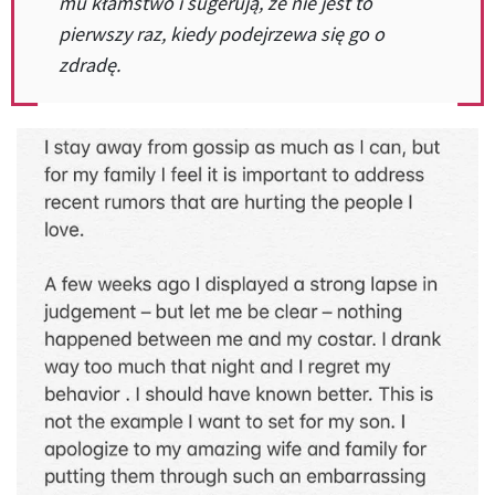
mu kłamstwo i sugerują, że nie jest to
pierwszy raz, kiedy podejrzewa się go o
zdradę.