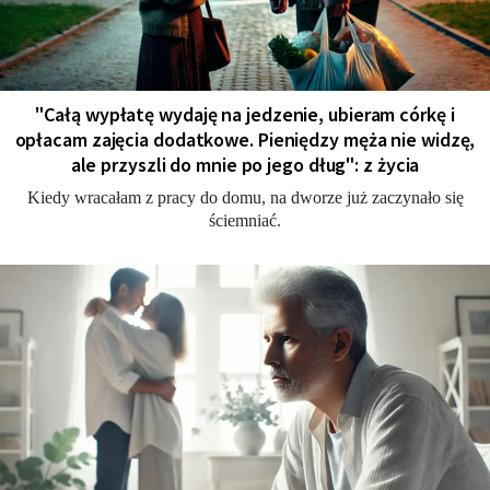
"Całą wypłatę wydaję na jedzenie, ubieram córkę i
opłacam zajęcia dodatkowe. Pieniędzy męża nie widzę,
ale przyszli do mnie po jego dług": z życia
Kiedy wracałam z pracy do domu, na dworze już zaczynało się
ściemniać.