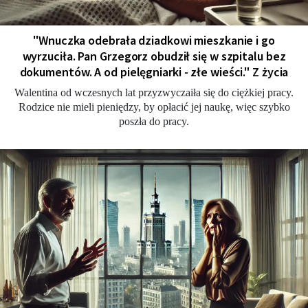
"Wnuczka odebrała dziadkowi mieszkanie i go
wyrzuciła. Pan Grzegorz obudził się w szpitalu bez
dokumentów. A od pielęgniarki - złe wieści." Z życia
Walentina od wczesnych lat przyzwyczaiła się do ciężkiej pracy.
Rodzice nie mieli pieniędzy, by opłacić jej naukę, więc szybko
poszła do pracy.