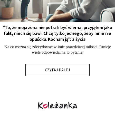
"To, że moja żona nie potrafi być wierna, przyjąłem jako
fakt, niech się bawi. Chcę tylko jednego, żeby mnie nie
opuściła. Kocham ją": z życia
Na co można się zdecydować w imię prawdziwej miłości. Istnieje
wiele odpowiedzi na to pytanie.
CZYTAJ DALEJ