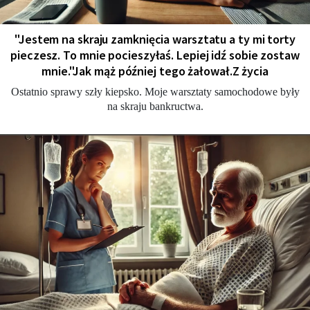
"Jestem na skraju zamknięcia warsztatu a ty mi torty
pieczesz. To mnie pocieszyłaś. Lepiej idź sobie zostaw
mnie."Jak mąż później tego żałował.Z życia
Ostatnio sprawy szły kiepsko. Moje warsztaty samochodowe były
na skraju bankructwa.