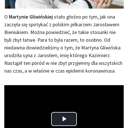
O
Martynie Gliwińskiej
stało głośno po tym, jak ona
zaczęła się spotykać z polskim piłkarzem Jarosławem
Bieniukiem. Można powiedzieć, że takie stosunki nie
byli zbyt łatwe. Para to byla razem, to osobno. Od
niedawna dowiedzieliśmy o tym, że Martyna Gliwińska
urodziła syna z Jarosłem, imię którego Kazimierz.
Nastąpił ten poród w nie zbyt przyjemny dla wszytskich
nas czas, a w właśnie w czas epidemii koronawirusa.
Play