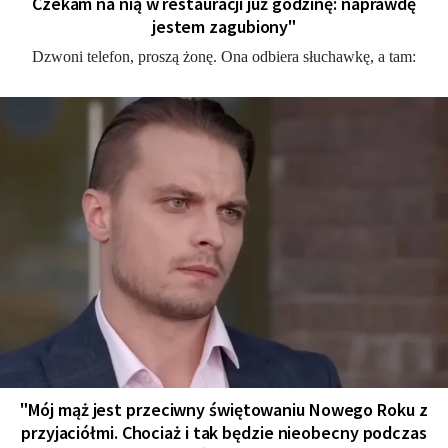
Czekam na nią w restauracji już godzinę: naprawdę
jestem zagubiony"
Dzwoni telefon, proszą żonę. Ona odbiera słuchawkę, a tam:
"Mój mąż jest przeciwny świętowaniu Nowego Roku z
przyjaciółmi. Chociaż i tak będzie nieobecny podczas