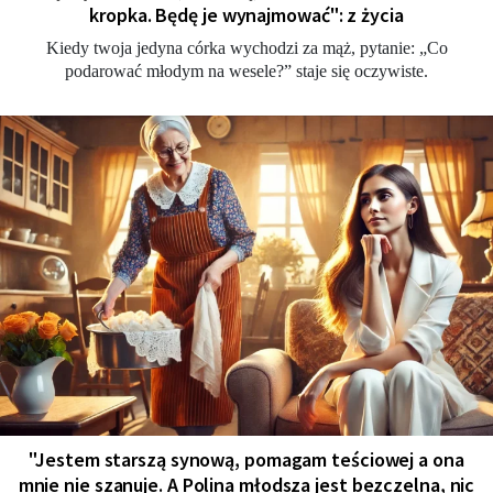
kropka. Będę je wynajmować": z życia
Kiedy twoja jedyna córka wychodzi za mąż, pytanie: „Co
podarować młodym na wesele?” staje się oczywiste.
"Jestem starszą synową, pomagam teściowej a ona
mnie nie szanuje. A Polina młodsza jest bezczelna, nic