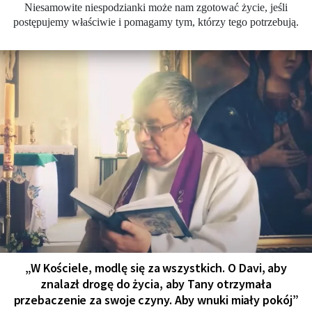
Niesamowite niespodzianki może nam zgotować życie, jeśli
postępujemy właściwie i pomagamy tym, którzy tego potrzebują.
„W Kościele, modlę się za wszystkich. O Davi, aby
znalazł drogę do życia, aby Tany otrzymała
przebaczenie za swoje czyny. Aby wnuki miały pokój”