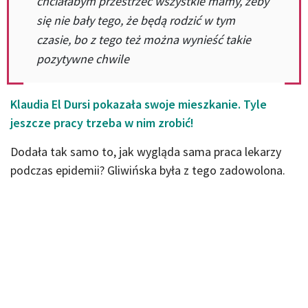
chciałabym przestrzec wszystkie mamy, żeby
się nie bały tego, że będą rodzić w tym
czasie, bo z tego też można wynieść takie
pozytywne chwile
Klaudia El Dursi pokazała swoje mieszkanie. Tyle
jeszcze pracy trzeba w nim zrobić!
Dodała tak samo to, jak wygląda sama praca lekarzy
podczas epidemii? Gliwińska była z tego zadowolona.