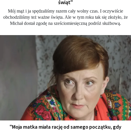
świąt"
Mój mąż i ja spędzaliśmy razem cały wolny czas. I oczywiście
obchodziliśmy też ważne święta. Ale w tym roku tak się złożyło, że
Michał dostał zgodę na sześciomiesięczną podróż służbową.
"Moja matka miała rację od samego początku, gdy