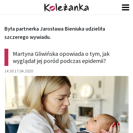
Była partnerka Jarosława Bieniuka udzieliła
szczerego wywiadu.
Martyna Gliwińska opowiada o tym, jak
wyglądał jej poród podczas epidemii?
14:30 17.04.2020