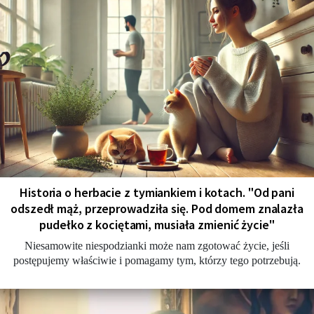
Historia o herbacie z tymiankiem i kotach. "Od pani
odszedł mąż, przeprowadziła się. Pod domem znalazła
pudełko z kociętami, musiała zmienić życie"
Niesamowite niespodzianki może nam zgotować życie, jeśli
postępujemy właściwie i pomagamy tym, którzy tego potrzebują.