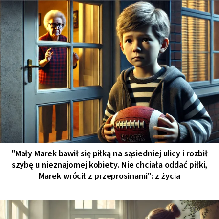
"Mały Marek bawił się piłką na sąsiedniej ulicy i rozbił
szybę u nieznajomej kobiety. Nie chciała oddać piłki,
Marek wrócił z przeprosinami": z życia