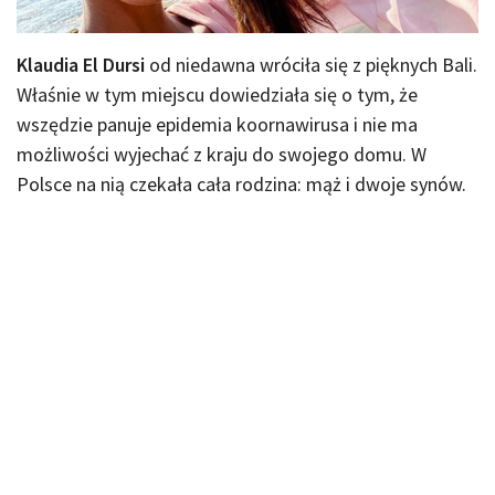
Klaudia El Dursi
od niedawna wróciła się z pięknych Bali.
Właśnie w tym miejscu dowiedziała się o tym, że
wszędzie panuje epidemia koornawirusa i nie ma
możliwości wyjechać z kraju do swojego domu. W
Polsce na nią czekała cała rodzina: mąż i dwoje synów.