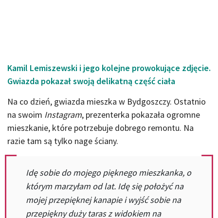
Kamil Lemiszewski i jego kolejne prowokujące zdjęcie.
Gwiazda pokazał swoją delikatną część ciała
Na co dzień, gwiazda mieszka w Bydgoszczy. Ostatnio
na swoim
Instagram
, prezenterka pokazała ogromne
mieszkanie, które potrzebuje dobrego remontu. Na
razie tam są tylko nage ściany.
Idę sobie do mojego pięknego mieszkanka, o
którym marzyłam od lat. Idę się położyć na
mojej przepięknej kanapie i wyjść sobie na
przepiękny duży taras z widokiem na