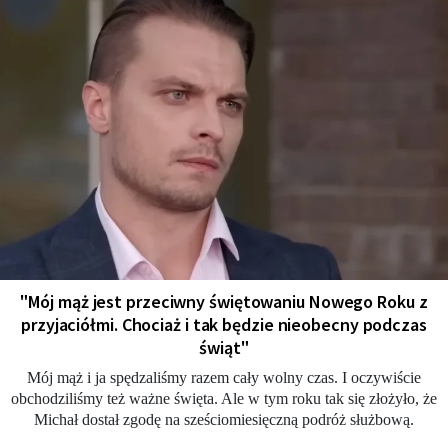
"Mój mąż jest przeciwny świętowaniu Nowego Roku z
przyjaciółmi. Chociaż i tak będzie nieobecny podczas
świąt"
Mój mąż i ja spędzaliśmy razem cały wolny czas. I oczywiście
obchodziliśmy też ważne święta. Ale w tym roku tak się złożyło, że
Michał dostał zgodę na sześciomiesięczną podróż służbową.