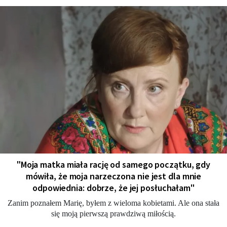
"Moja matka miała rację od samego początku, gdy
mówiła, że moja narzeczona nie jest dla mnie
odpowiednia: dobrze, że jej posłuchałam"
Zanim poznałem Marię, byłem z wieloma kobietami. Ale ona stała
się moją pierwszą prawdziwą miłością.