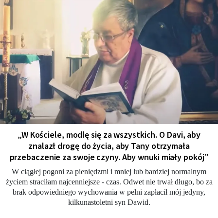
„W Kościele, modlę się za wszystkich. O Davi, aby
znalazł drogę do życia, aby Tany otrzymała
przebaczenie za swoje czyny. Aby wnuki miały pokój”
W ciągłej pogoni za pieniędzmi i mniej lub bardziej normalnym
życiem straciłam najcenniejsze - czas. Odwet nie trwał długo, bo za
brak odpowiedniego wychowania w pełni zapłacił mój jedyny,
kilkunastoletni syn Dawid.