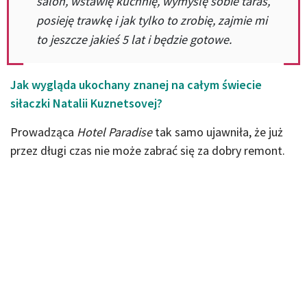
salon, wstawię kuchnię, wymyślę sobie taras,
posieję trawkę i jak tylko to zrobię, zajmie mi
to jeszcze jakieś 5 lat i będzie gotowe.
Jak wygląda ukochany znanej na całym świecie
siłaczki Natalii Kuznetsovej?
Prowadząca
Hotel Paradise
tak samo ujawniła, że już
przez długi czas nie może zabrać się za dobry remont.