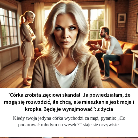
"Córka zrobiła zięciowi skandal. Ja powiedziałam, że
mogą się rozwodzić, ile chcą, ale mieszkanie jest moje i
kropka. Będę je wynajmować": z życia
Kiedy twoja jedyna córka wychodzi za mąż, pytanie: „Co
podarować młodym na wesele?” staje się oczywiste.