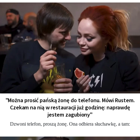
"Można prosić pańską żonę do telefonu. Mówi Rustem.
Czekam na nią w restauracji już godzinę: naprawdę
jestem zagubiony"
Dzwoni telefon, proszą żonę. Ona odbiera słuchawkę, a tam: