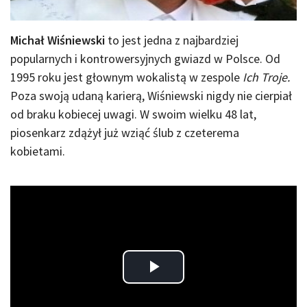
Michał Wiśniewski
to jest jedna z najbardziej
popularnych i kontrowersyjnych gwiazd w Polsce. Od
1995 roku jest głownym wokalistą w zespole
Ich Troje.
Poza swoją udaną karierą, Wiśniewski nigdy nie cierpiał
od braku kobiecej uwagi. W swoim wielku 48 lat,
piosenkarz zdążył już wziąć ślub z czeterema
kobietami.
Play