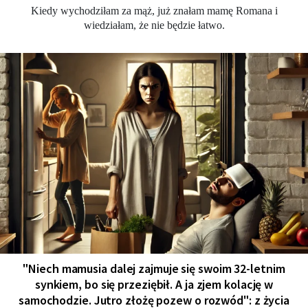
Kiedy wychodziłam za mąż, już znałam mamę Romana i
wiedziałam, że nie będzie łatwo.
"Niech mamusia dalej zajmuje się swoim 32-letnim
synkiem, bo się przeziębił. A ja zjem kolację w
samochodzie. Jutro złożę pozew o rozwód": z życia