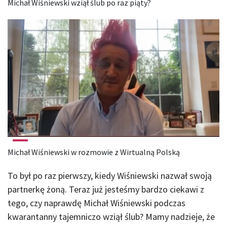
Michał Wiśniewski wziął ślub po raz piąty?
Michał Wiśniewski w rozmowie z Wirtualną Polską
To był po raz pierwszy, kiedy Wiśniewski nazwał swoją
partnerkę żoną. Teraz już jesteśmy bardzo ciekawi z
tego, czy naprawdę Michał Wiśniewski podczas
kwarantanny tajemniczo wziął ślub? Mamy nadzieje, że