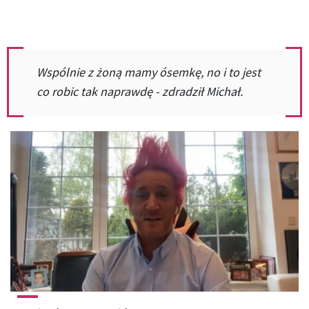
Wspólnie z żoną mamy ósemkę, no i to jest
co robic tak naprawdę - zdradził Michał.