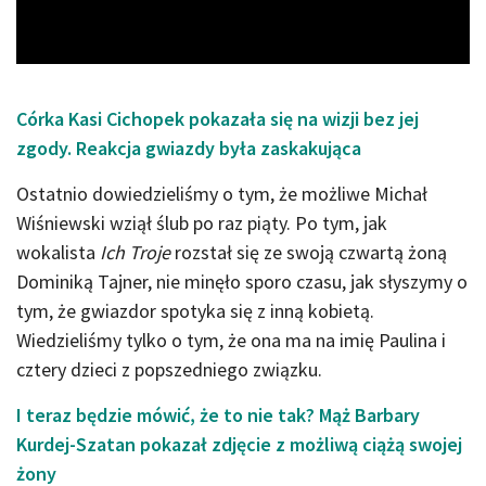
Video
Córka Kasi Cichopek pokazała się na wizji bez jej
zgody. Reakcja gwiazdy była zaskakująca
Ostatnio dowiedzieliśmy o tym, że możliwe Michał
Wiśniewski wziął ślub po raz piąty. Po tym, jak
wokalista
Ich Troje
rozstał się ze swoją czwartą żoną
Dominiką Tajner, nie minęło sporo czasu, jak słyszymy o
tym, że gwiazdor spotyka się z inną kobietą.
Wiedzieliśmy tylko o tym, że ona ma na imię Paulina i
cztery dzieci z popszedniego związku.
I teraz będzie mówić, że to nie tak? Mąż Barbary
Kurdej-Szatan pokazał zdjęcie z możliwą ciążą swojej
żony