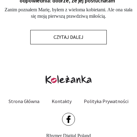
odpowiednia: dobrze, że jej posłuchałam"
Zanim poznałem Marię, byłem z wieloma kobietami. Ale ona stała
się moją pierwszą prawdziwą miłością.
CZYTAJ DALEJ
Strona Główna
Kontakty
Polityka Prywatności
Rhymer Digital Poland