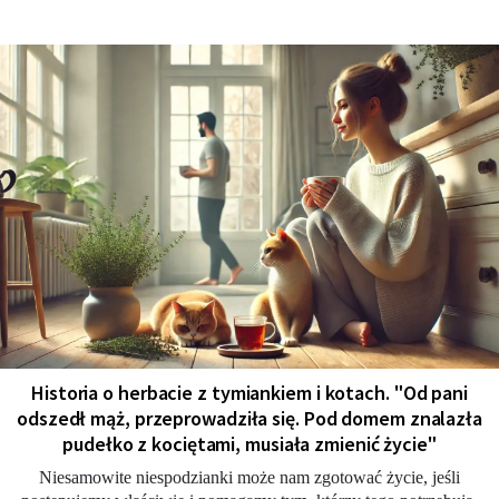
Historia o herbacie z tymiankiem i kotach. "Od pani
odszedł mąż, przeprowadziła się. Pod domem znalazła
pudełko z kociętami, musiała zmienić życie"
Niesamowite niespodzianki może nam zgotować życie, jeśli