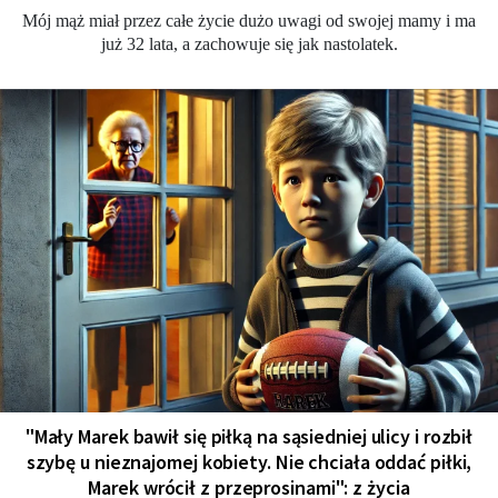
Mój mąż miał przez całe życie dużo uwagi od swojej mamy i ma
już 32 lata, a zachowuje się jak nastolatek.
"Mały Marek bawił się piłką na sąsiedniej ulicy i rozbił
szybę u nieznajomej kobiety. Nie chciała oddać piłki,
Marek wrócił z przeprosinami": z życia