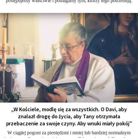
postępujemy właściwie i pomagamy tym, którzy tego potrzebują.
„W Kościele, modlę się za wszystkich. O Davi, aby
znalazł drogę do życia, aby Tany otrzymała
przebaczenie za swoje czyny. Aby wnuki miały pokój”
W ciągłej pogoni za pieniędzmi i mniej lub bardziej normalnym