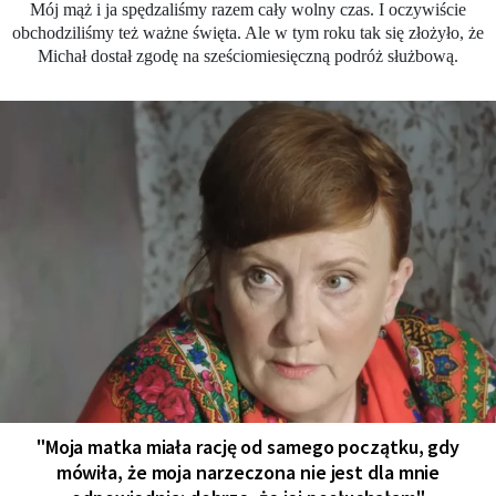
Mój mąż i ja spędzaliśmy razem cały wolny czas. I oczywiście
obchodziliśmy też ważne święta. Ale w tym roku tak się złożyło, że
Michał dostał zgodę na sześciomiesięczną podróż służbową.
"Moja matka miała rację od samego początku, gdy
mówiła, że moja narzeczona nie jest dla mnie