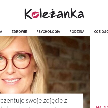
A
ZDROWIE
PSYCHOLOGIA
RODZINA
COŚ OS
ezentuje swoje zdjęcie z
NAJN