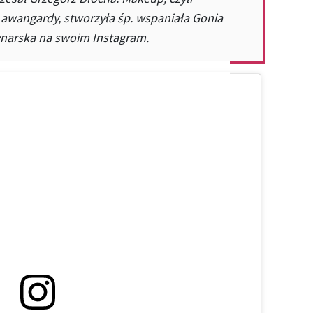
 awangardy, stworzyła śp. wspaniała Gonia
ynarska na swoim Instagram.