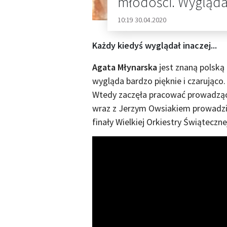
młodości. Wygląda
10:19 30.04.2020
Każdy kiedyś wyglądał inaczej...
Agata Młynarska
jest znaną polską 
wygląda bardzo pięknie i czarująco.
Wtedy zaczęła pracować prowadzą
wraz z Jerzym Owsiakiem prowadz
finały Wielkiej Orkiestry Świąteczn