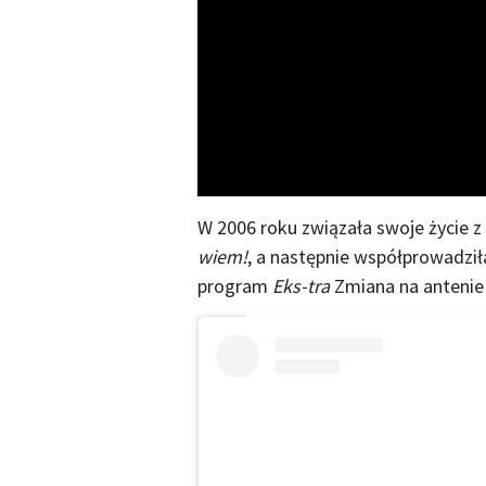
W 2006 roku związała swoje życie z
wiem!
, a następnie współprowadzi
program
Eks-tra
Zmiana na antenie 