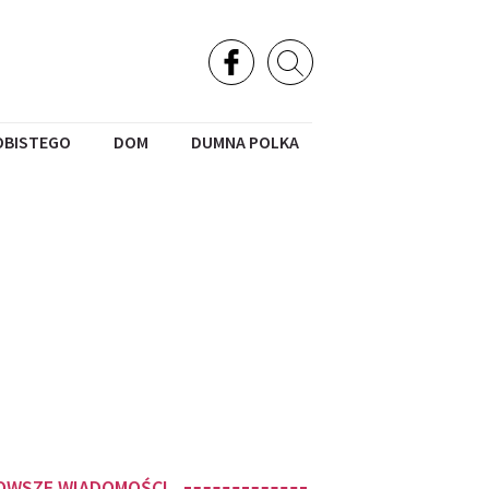
OBISTEGO
DOM
DUMNA POLKA
OWSZE WIADOMOŚCI