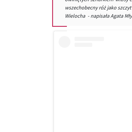
wszechobecny róż jako szczyt
Wielocha - napisała Agata Mł