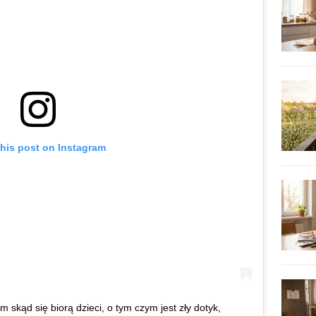
this post on Instagram
 skąd się biorą dzieci, o tym czym jest zły dotyk,