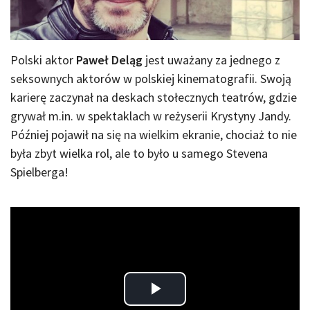
Polski aktor
Paweł Deląg
jest uważany za jednego z
seksownych aktorów w polskiej kinematografii. Swoją
karierę zaczynał na deskach stołecznych teatrów, gdzie
grywał m.in. w spektaklach w reżyserii Krystyny Jandy.
Później pojawił na się na wielkim ekranie, chociaż to nie
była zbyt wielka rol, ale to było u samego Stevena
Spielberga!
Play