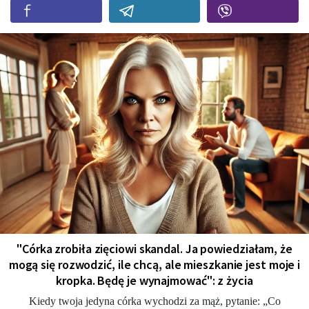
"Córka zrobiła zięciowi skandal. Ja powiedziałam, że
mogą się rozwodzić, ile chcą, ale mieszkanie jest moje i
kropka. Będę je wynajmować": z życia
Kiedy twoja jedyna córka wychodzi za mąż, pytanie: „Co