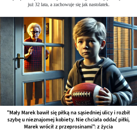
już 32 lata, a zachowuje się jak nastolatek.
"Mały Marek bawił się piłką na sąsiedniej ulicy i rozbił
szybę u nieznajomej kobiety. Nie chciała oddać piłki,
Marek wrócił z przeprosinami": z życia