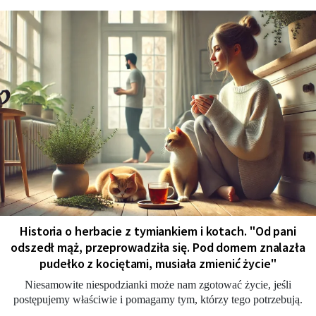
Historia o herbacie z tymiankiem i kotach. "Od pani
odszedł mąż, przeprowadziła się. Pod domem znalazła
pudełko z kociętami, musiała zmienić życie"
Niesamowite niespodzianki może nam zgotować życie, jeśli
postępujemy właściwie i pomagamy tym, którzy tego potrzebują.