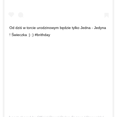
Od dziś w torcie urodzinowym będzie tylko Jedna - Jedyna
! Świeczka :) :) #brithday