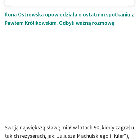
Ilona Ostrowska opowiedziała o ostatnim spotkaniu z
Pawłem Królikowskim. Odbyli ważną rozmowę
Swoją największą sławę miał w latach 90, kiedy zagrał u
takich reżyserach, jak: Juliusza Machulskiego ("Kiler"),