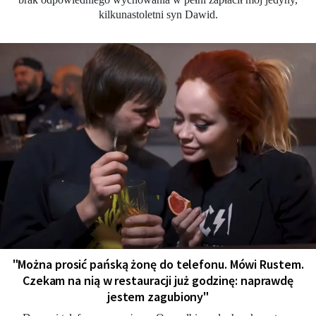
kilkunastoletni syn Dawid.
"Można prosić pańską żonę do telefonu. Mówi Rustem.
Czekam na nią w restauracji już godzinę: naprawdę
jestem zagubiony"