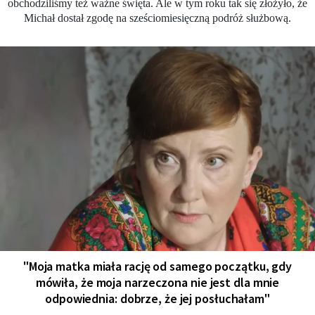
obchodziliśmy też ważne święta. Ale w tym roku tak się złożyło, że
Michał dostał zgodę na sześciomiesięczną podróż służbową.
"Moja matka miała rację od samego początku, gdy
mówiła, że moja narzeczona nie jest dla mnie
odpowiednia: dobrze, że jej posłuchałam"