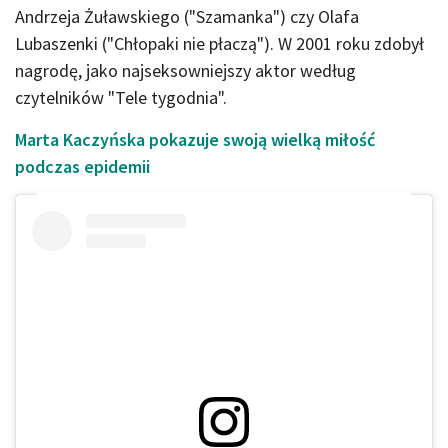
Andrzeja Żuławskiego ("Szamanka") czy Olafa
Lubaszenki ("Chłopaki nie płaczą"). W 2001 roku zdobył
nagrodę, jako najseksowniejszy aktor według
czytelników "Tele tygodnia".
Marta Kaczyńska pokazuje swoją wielką miłość
podczas epidemii