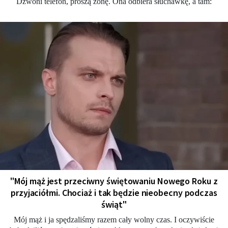
Dzwoni telefon, proszą żonę. Ona odbiera słuchawkę, a tam:
"Mój mąż jest przeciwny świętowaniu Nowego Roku z
przyjaciółmi. Chociaż i tak będzie nieobecny podczas
świąt"
Mój mąż i ja spędzaliśmy razem cały wolny czas. I oczywiście