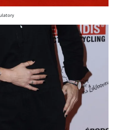
ulatory