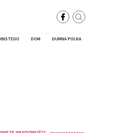
OBISTEGO
DOM
DUMNA POLKA
OWSZE WIADOMOŚCI