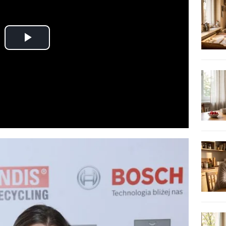
Play
Video