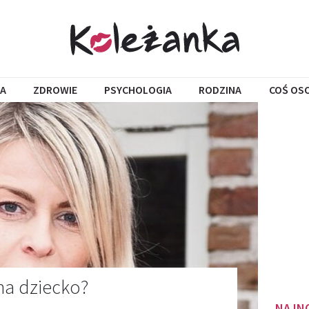
A
ZDROWIE
PSYCHOLOGIA
RODZINA
COŚ OS
na dziecko?
NAJN