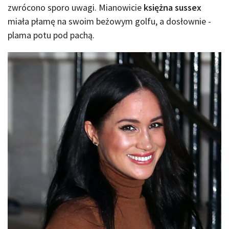
zwrócono sporo uwagi. Mianowicie
księżna sussex
miała płamę na swoim beżowym golfu, a dosłownie -
plama potu pod pachą.