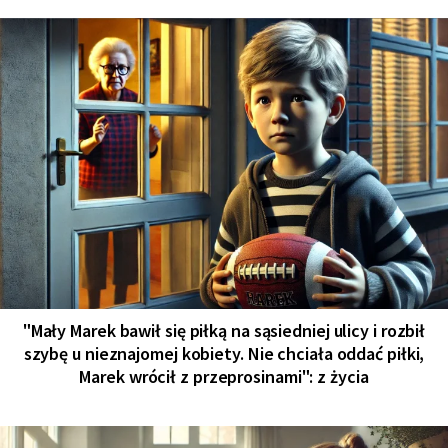
"Mały Marek bawił się piłką na sąsiedniej ulicy i rozbił
szybę u nieznajomej kobiety. Nie chciała oddać piłki,
Marek wrócił z przeprosinami": z życia