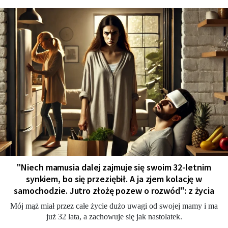
"Niech mamusia dalej zajmuje się swoim 32-letnim
synkiem, bo się przeziębił. A ja zjem kolację w
samochodzie. Jutro złożę pozew o rozwód": z życia
Mój mąż miał przez całe życie dużo uwagi od swojej mamy i ma
już 32 lata, a zachowuje się jak nastolatek.