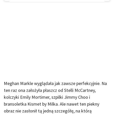
Meghan Markle wyglądała jak zawsze perfekcyjnie. Na
ten raz ona założyła płaszcz od Stelli McCartney,
kolczyki Emily Mortimer, szpilki Jimmy Choo i
bransoletka Kismet by Milka. Ale nawet ten piekny
obraz nie zasłonił tą jedną szczegółę, na którą