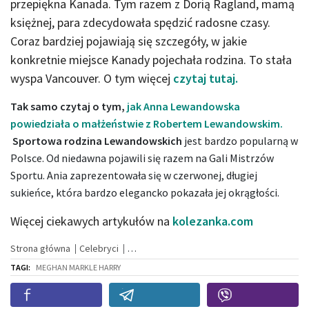
przepiękna Kanada. Tym razem z Dorią Ragland, mamą
księżnej, para zdecydowała spędzić radosne czasy.
Coraz bardziej pojawiają się szczegóły, w jakie
konkretnie miejsce Kanady pojechała rodzina. To stała
wyspa Vancouver. O tym więcej
czytaj tutaj.
Tak samo czytaj o tym,
jak Anna Lewandowska
powiedziała o małżeństwie z Robertem Lewandowskim.
Sportowa rodzina Lewandowskich
jest bardzo popularną w
Polsce. Od niedawna pojawili się razem na Gali Mistrzów
Sportu. Ania zaprezentowała się w czerwonej, długiej
sukieńce, która bardzo elegancko pokazała jej okrągłości.
Więcej ciekawych artykułów na
kolezanka.com
Strona główna
Celebryci
TAGI:
MEGHAN MARKLE HARRY