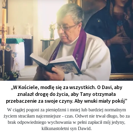
„W Kościele, modlę się za wszystkich. O Davi, aby
znalazł drogę do życia, aby Tany otrzymała
przebaczenie za swoje czyny. Aby wnuki miały pokój”
W ciągłej pogoni za pieniędzmi i mniej lub bardziej normalnym
życiem straciłam najcenniejsze - czas. Odwet nie trwał długo, bo za
brak odpowiedniego wychowania w pełni zapłacił mój jedyny,
kilkunastoletni syn Dawid.