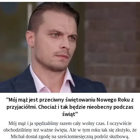
"Mój mąż jest przeciwny świętowaniu Nowego Roku z
przyjaciółmi. Chociaż i tak będzie nieobecny podczas
świąt"
Mój mąż i ja spędzaliśmy razem cały wolny czas. I oczywiście
obchodziliśmy też ważne święta. Ale w tym roku tak się złożyło, że
Michał dostał zgodę na sześciomiesięczną podróż służbową.