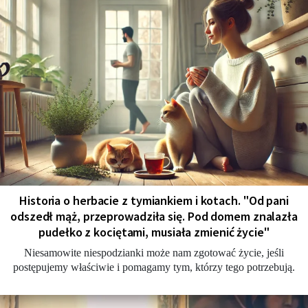
Historia o herbacie z tymiankiem i kotach. "Od pani
odszedł mąż, przeprowadziła się. Pod domem znalazła
pudełko z kociętami, musiała zmienić życie"
Niesamowite niespodzianki może nam zgotować życie, jeśli
postępujemy właściwie i pomagamy tym, którzy tego potrzebują.