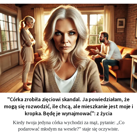
"Córka zrobiła zięciowi skandal. Ja powiedziałam, że
mogą się rozwodzić, ile chcą, ale mieszkanie jest moje i
kropka. Będę je wynajmować": z życia
Kiedy twoja jedyna córka wychodzi za mąż, pytanie: „Co
podarować młodym na wesele?” staje się oczywiste.