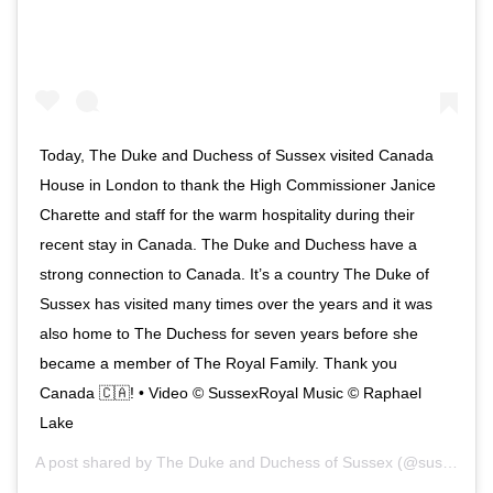
Today, The Duke and Duchess of Sussex visited Canada
House in London to thank the High Commissioner Janice
Charette and staff for the warm hospitality during their
recent stay in Canada. The Duke and Duchess have a
strong connection to Canada. It’s a country The Duke of
Sussex has visited many times over the years and it was
also home to The Duchess for seven years before she
became a member of The Royal Family. Thank you
Canada 🇨🇦! • Video © SussexRoyal Music © Raphael
Lake
A post shared by
The Duke and Duchess of Sussex
(@sussexroyal) on