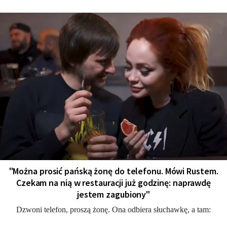
"Można prosić pańską żonę do telefonu. Mówi Rustem.
Czekam na nią w restauracji już godzinę: naprawdę
jestem zagubiony"
Dzwoni telefon, proszą żonę. Ona odbiera słuchawkę, a tam: