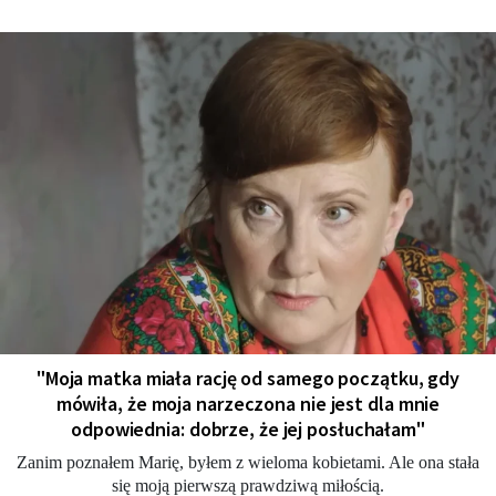
"Moja matka miała rację od samego początku, gdy
mówiła, że moja narzeczona nie jest dla mnie
odpowiednia: dobrze, że jej posłuchałam"
Zanim poznałem Marię, byłem z wieloma kobietami. Ale ona stała
się moją pierwszą prawdziwą miłością.