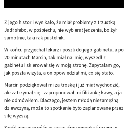
Z jego historii wynikało, że miał problemy z trzustką.
Jadł słabo, w pośpiechu, nie wybierał jedzenia, bo żył
samotnie, taki rak pustelnik.
W końcu przyjechał lekarz i poszli do jego gabinetu, a po
20 minutach Marcin, tak miał na imię, wyszedł z
gabinetu i skierował się w moją stronę. Zapytałam go,
jak poszła wizyta, a on opowiedział mi, co się stało.
Marcin podziękował mi za troskę i już miał wychodzić,
ale zatrzymał się i zaproponował mi filiżankę kawy, a ja
nie odmówiłem. Dlaczego, jestem młodą niezamężną
dziewczyną, może to spotkanie było zaplanowane przez
siłę wyższą.
Sześć miesięcy później zaczęliśmy mieszkać razem w