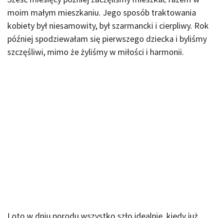
moim małym mieszkaniu. Jego sposób traktowania
kobiety był niesamowity, był szarmancki i cierpliwy. Rok
później spodziewałam się pierwszego dziecka i byliśmy
szczęśliwi, mimo że żyliśmy w miłości i harmonii.
I oto w dniu porodu wszystko szło idealnie, kiedy już