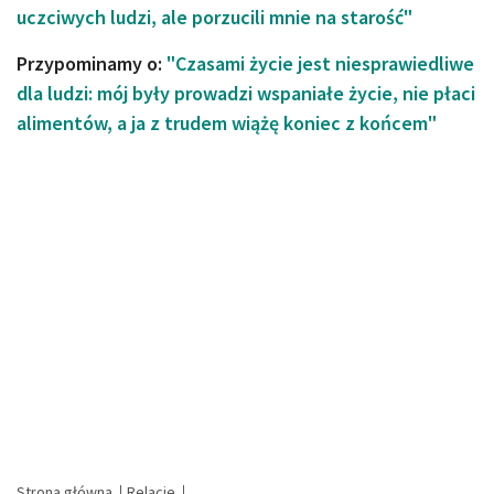
uczciwych ludzi, ale porzucili mnie na starość"
Przypominamy o:
"Czasami życie jest niesprawiedliwe
dla ludzi: mój były prowadzi wspaniałe życie, nie płaci
alimentów, a ja z trudem wiążę koniec z końcem"
Strona główna
Relacje