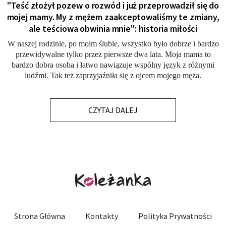
"Teść złożył pozew o rozwód i już przeprowadził się do
mojej mamy. My z mężem zaakceptowaliśmy te zmiany,
ale teściowa obwinia mnie": historia miłości
W naszej rodzinie, po moim ślubie, wszystko było dobrze i bardzo
przewidywalne tylko przez pierwsze dwa lata. Moja mama to
bardzo dobra osoba i łatwo nawiązuje wspólny język z różnymi
ludźmi. Tak też zaprzyjaźniła się z ojcem mojego męża.
CZYTAJ DALEJ
Strona Główna
Kontakty
Polityka Prywatności