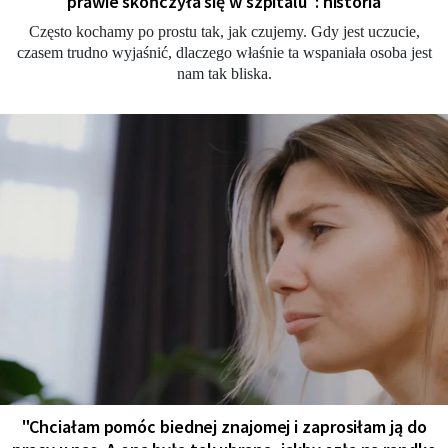
prawie skończyła się w szpitalu": historia
Często kochamy po prostu tak, jak czujemy. Gdy jest uczucie,
czasem trudno wyjaśnić, dlaczego właśnie ta wspaniała osoba jest
nam tak bliska.
"Chciałam pomóc biednej znajomej i zaprosiłam ją do