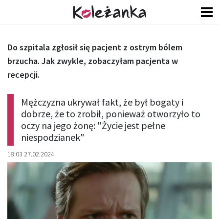
Do szpitala zgłosił się pacjent z ostrym bólem
brzucha. Jak zwykle, zobaczyłam pacjenta w
recepcji.
Mężczyzna ukrywał fakt, że był bogaty i
dobrze, że to zrobił, ponieważ otworzyło to
oczy na jego żonę: "Życie jest pełne
niespodzianek"
18:03 27.02.2024