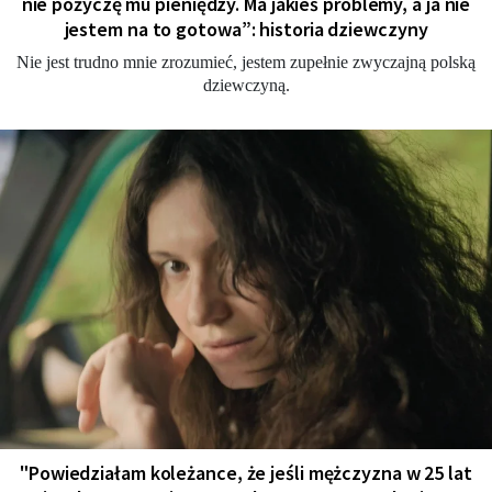
nie pożyczę mu pieniędzy. Ma jakieś problemy, a ja nie
jestem na to gotowa”: historia dziewczyny
Nie jest trudno mnie zrozumieć, jestem zupełnie zwyczajną polską
dziewczyną.
"Powiedziałam koleżance, że jeśli mężczyzna w 25 lat