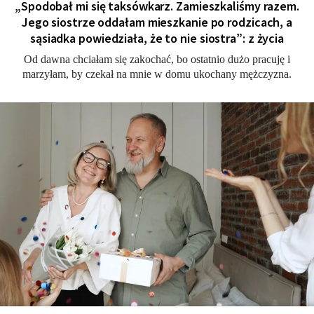
„Spodobał mi się taksówkarz. Zamieszkaliśmy razem.
Jego siostrze oddałam mieszkanie po rodzicach, a
sąsiadka powiedziała, że to nie siostra”: z życia
Od dawna chciałam się zakochać, bo ostatnio dużo pracuję i
marzyłam, by czekał na mnie w domu ukochany mężczyzna.