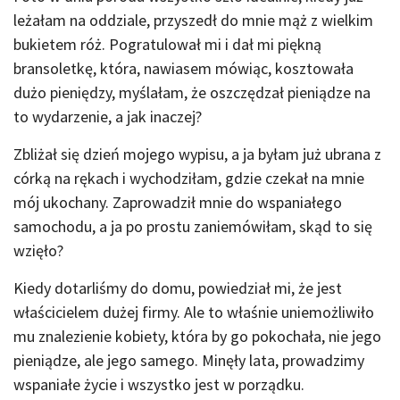
leżałam na oddziale, przyszedł do mnie mąż z wielkim
bukietem róż. Pogratulował mi i dał mi piękną
bransoletkę, która, nawiasem mówiąc, kosztowała
dużo pieniędzy, myślałam, że oszczędzał pieniądze na
to wydarzenie, a jak inaczej?
Zbliżał się dzień mojego wypisu, a ja byłam już ubrana z
córką na rękach i wychodziłam, gdzie czekał na mnie
mój ukochany. Zaprowadził mnie do wspaniałego
samochodu, a ja po prostu zaniemówiłam, skąd to się
wzięło?
Kiedy dotarliśmy do domu, powiedział mi, że jest
właścicielem dużej firmy. Ale to właśnie uniemożliwiło
mu znalezienie kobiety, która by go pokochała, nie jego
pieniądze, ale jego samego. Minęły lata, prowadzimy
wspaniałe życie i wszystko jest w porządku.