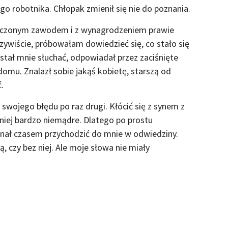
go robotnika. Chłopak zmienił się nie do poznania.
wyuczonym zawodem i z wynagrodzeniem prawie
zywiście, próbowałam dowiedzieć się, co stało się
estał mnie słuchać, odpowiadał przez zaciśnięte
domu. Znalazł sobie jakąś kobietę, starszą od
ć.
swojego błędu po raz drugi. Kłócić się z synem z
iej bardzo niemądre. Dlatego po prostu
inał czasem przychodzić do mnie w odwiedziny.
ą, czy bez niej. Ale moje słowa nie miały