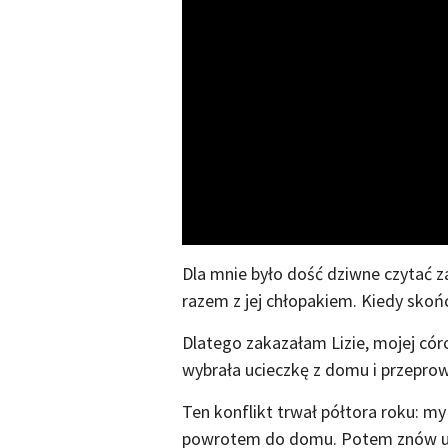
Dla mnie było dość dziwne czytać za
razem z jej chłopakiem. Kiedy skończ
Dlatego zakazałam Lizie, mojej córc
wybrała ucieczkę z domu i przeprow
Ten konflikt trwał półtora roku: my
powrotem do domu. Potem znów uciek