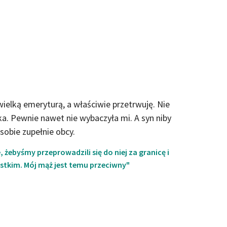
wielką emeryturą, a właściwie przetrwuję. Nie
ka. Pewnie nawet nie wybaczyła mi. A syn niby
 sobie zupełnie obcy.
, żebyśmy przeprowadzili się do niej za granicę i
stkim. Mój mąż jest temu przeciwny"