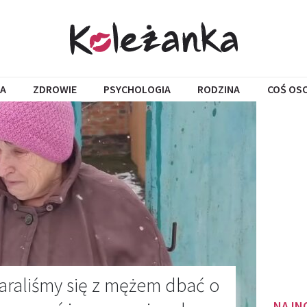
A
ZDROWIE
PSYCHOLOGIA
RODZINA
COŚ OS
staraliśmy się z mężem dbać o
NAJN