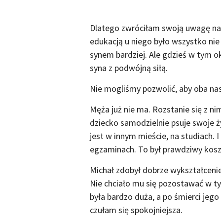
Dlatego zwróciłam swoją uwagę na 
edukacją u niego było wszystko nie 
synem bardziej. Ale gdzieś w tym okr
syna z podwójną siłą.
Nie mogliśmy pozwolić, aby oba nasz
Męża już nie ma. Rozstanie się z ni
dziecko samodzielnie psuje swoje ż
jest w innym mieście, na studiach. 
egzaminach. To był prawdziwy koszm
Michał zdobył dobrze wykształcenie,
Nie chciało mu się pozostawać w ty
była bardzo duża, a po śmierci jego 
czułam się spokojniejsza.