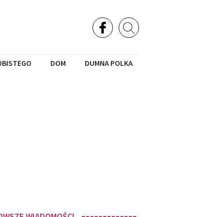
OBISTEGO
DOM
DUMNA POLKA
OWSZE WIADOMOŚCI