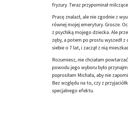
fryzury. Teraz przypominał milczące
Pracę znalazł, ale nie zgodnie z 
równej mojej emerytury. Grosze. Oc
z psychiką mojego dziecka. Ale prz
zęby, a potem po prostu wyszedł z 
siebie o 7 lat, i zaczął z nią mieszka
Rozumiesz, nie chciałam powtarzać 
powodu jego wyboru było przynajmn
poprosiłam Michała, aby nie zapom
Bez względu na to, czy z przyjaciółk
specjalnego efektu.