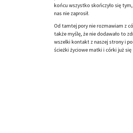
końcu wszystko skończyło się tym, 
nas nie zaprosił.
Od tamtej pory nie rozmawiam z cór
także myślę, że nie dodawało to zd
wszelki kontakt z naszej strony i p
ścieżki życiowe matki i córki już się 