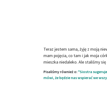
Teraz jestem sama, żyję z moją nie
mam pojęcia, co tam i jak moja cór
mieszka niedaleko. Ale staliśmy się
Pisaliśmy również o:
"Siostra sugeruje
mówi, że będzie nas wspierać we wszy