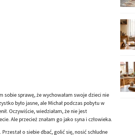
am sobie sprawę, że wychowałam swoje dzieci nie
zystko było jasne, ale Michał podczas pobytu w
nił. Oczywiście, wiedziałam, że nie jest
ie. Ale przecież znałam go jako syna i człowieka.
. Przestał o siebie dbać, golić się, nosić schludne