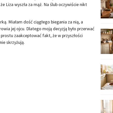
że Liza wyszła za mąż. Na ślub oczywiście nikt
ką. Miałam dość ciągłego biegania za nią, a
rowia jej ojcu. Dlatego moją decyzją było przerwać
o prostu zaakceptować fakt, że w przyszłości
nie skrzyżują.