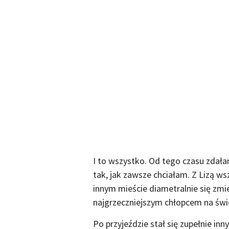
I to wszystko. Od tego czasu zdał
tak, jak zawsze chciałam. Z Lizą ws
innym mieście diametralnie się zmie
najgrzeczniejszym chłopcem na świec
Po przyjeździe stał się zupełnie inny