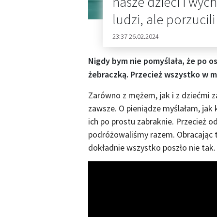
nasze dzieci i wy
ludzi, ale porzucil
23:37 26.02.2024
Nigdy bym nie pomyślała, że po os
żebraczką. Przecież wszystko w m
Zarówno z mężem, jak i z dziećmi 
zawsze. O pieniądze myślałam, jak 
ich po prostu zabraknie. Przecież 
podróżowaliśmy razem. Obracając t
dokładnie wszystko poszło nie tak.