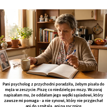
Pani psycholog z przychodni poradziła, żebym pisała do
męża w zeszycie. Piszę co niedzielę po mszy. Wczoraj
napisałam mu, że oddałam jego wędki sąsiadowi, który
zawsze mi pomaga - a nie synowi, który nie przyjechał
ani do szpitala, ani na rocznicę