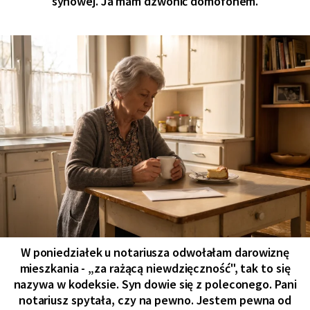
synowej. Ja mam dzwonić domofonem.
W poniedziałek u notariusza odwołałam darowiznę
mieszkania - „za rażącą niewdzięczność", tak to się
nazywa w kodeksie. Syn dowie się z poleconego. Pani
notariusz spytała, czy na pewno. Jestem pewna od