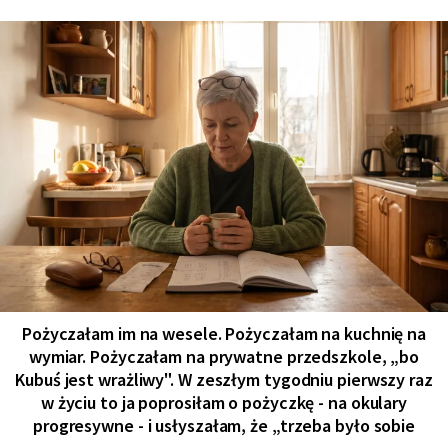
Pożyczałam im na wesele. Pożyczałam na kuchnię na
wymiar. Pożyczałam na prywatne przedszkole, „bo
Kubuś jest wrażliwy". W zeszłym tygodniu pierwszy raz
w życiu to ja poprosiłam o pożyczkę - na okulary
progresywne - i usłyszałam, że „trzeba było sobie