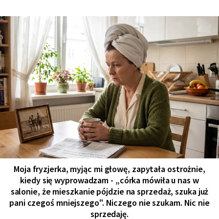
Moja fryzjerka, myjąc mi głowę, zapytała ostrożnie,
kiedy się wyprowadzam - „córka mówiła u nas w
salonie, że mieszkanie pójdzie na sprzedaż, szuka już
pani czegoś mniejszego". Niczego nie szukam. Nic nie
sprzedaję.