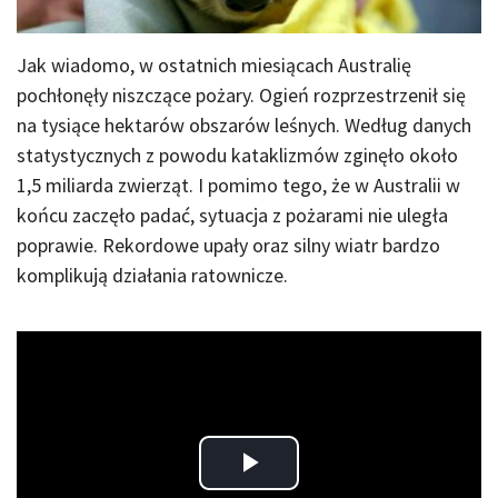
Jak wiadomo, w ostatnich miesiącach Australię
pochłonęły niszczące pożary. Ogień rozprzestrzenił się
na tysiące hektarów obszarów leśnych. Według danych
statystycznych z powodu kataklizmów zginęło około
1,5 miliarda zwierząt. I pomimo tego, że w Australii w
końcu zaczęło padać, sytuacja z pożarami nie uległa
poprawie. Rekordowe upały oraz silny wiatr bardzo
komplikują działania ratownicze.
Play