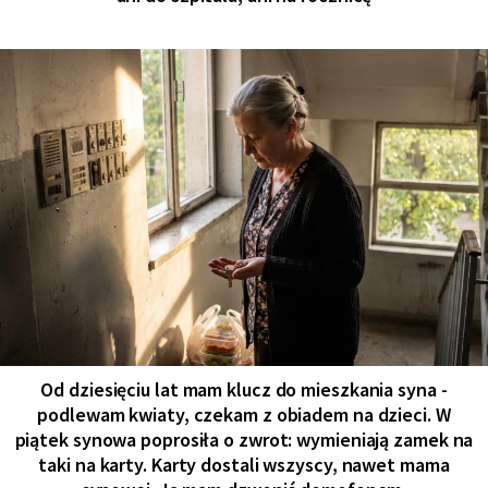
Od dziesięciu lat mam klucz do mieszkania syna -
podlewam kwiaty, czekam z obiadem na dzieci. W
piątek synowa poprosiła o zwrot: wymieniają zamek na
taki na karty. Karty dostali wszyscy, nawet mama