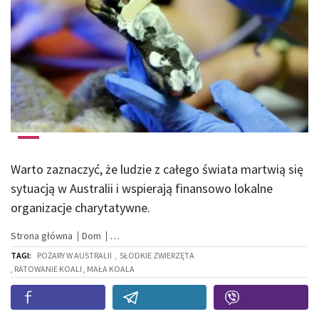
Warto zaznaczyć, że ludzie z całego świata martwią się
sytuacją w Australii i wspierają finansowo lokalne
organizacje charytatywne.
Strona główna
Dom
TAGI:
POŻARY W AUSTRALII
,
SŁODKIE ZWIERZĘTA
, RATOWANIE KOALI , MAŁA KOALA