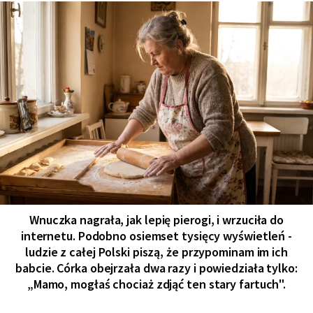
Wnuczka nagrała, jak lepię pierogi, i wrzuciła do
internetu. Podobno osiemset tysięcy wyświetleń -
ludzie z całej Polski piszą, że przypominam im ich
babcie. Córka obejrzała dwa razy i powiedziała tylko:
„Mamo, mogłaś chociaż zdjąć ten stary fartuch".