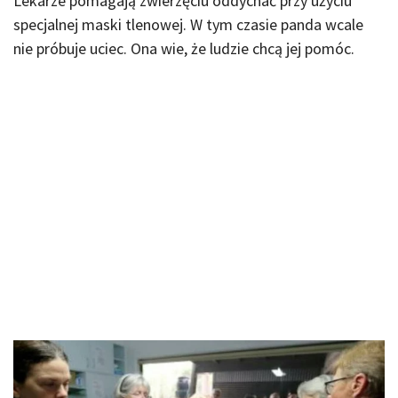
Lekarze pomagają zwierzęciu oddychać przy użyciu
specjalnej maski tlenowej. W tym czasie panda wcale
nie próbuje uciec. Ona wie, że ludzie chcą jej pomóc.