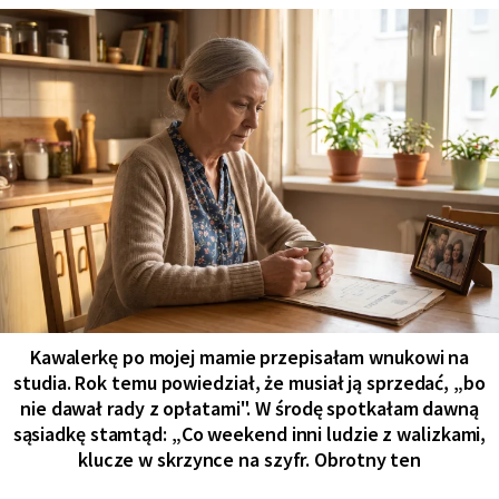
Kawalerkę po mojej mamie przepisałam wnukowi na
studia. Rok temu powiedział, że musiał ją sprzedać, „bo
nie dawał rady z opłatami". W środę spotkałam dawną
sąsiadkę stamtąd: „Co weekend inni ludzie z walizkami,
klucze w skrzynce na szyfr. Obrotny ten