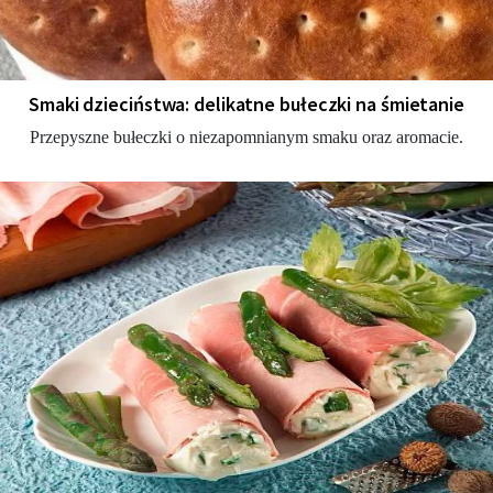
Smaki dzieciństwa: delikatne bułeczki na śmietanie
Przepyszne bułeczki o niezapomnianym smaku oraz aromacie.