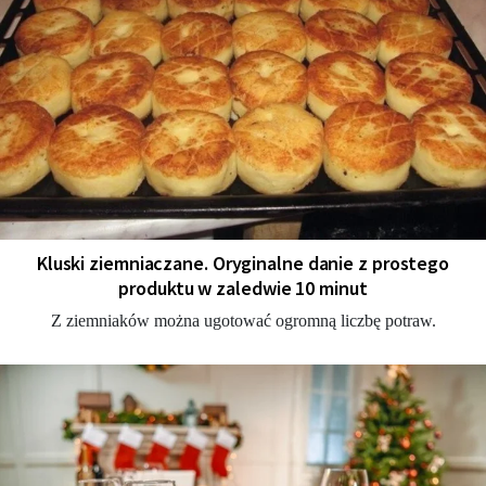
Kluski ziemniaczane. Oryginalne danie z prostego
produktu w zaledwie 10 minut
Z ziemniaków można ugotować ogromną liczbę potraw.