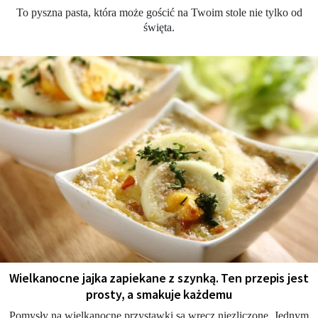
To pyszna pasta, która może gościć na Twoim stole nie tylko od
święta.
Wielkanocne jajka zapiekane z szynką. Ten przepis jest
prosty, a smakuje każdemu
Pomysły na wielkanocne przystawki są wręcz niezliczone. Jednym