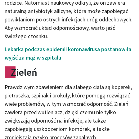
rodzice. Natomiast naukowcy odkryli, że on zawiera
naturalną antybiotyk allicynę, która może zapobiegać
powikłaniom po ostrych infekcjach dróg oddechowych.
Aby wzmocnić układ odpornościowy, warto jeść
świeżego czosnku.
Lekarka podczas epidemii koronawirusa postanowiła
wyjść za mąż w szpitalu
Zieleń
Prawdziwym zbawieniem dla słabego ciała są koperek,
pietruszka, szpinak i brokuły, które pomogą rozwiązać
wiele problemów, w tym wzmocnić odporność. Zieleń
zawiera przeciwutleniacz, dzięki czemu nie tylko
zwiększają odporność na infekcje, ale także
zapobiegają uszkodzeniom komórek, a także
zmniejszają ryzyko procesów zapalnych.