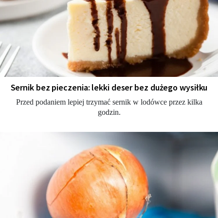
Sernik bez pieczenia: lekki deser bez dużego wysiłku
Przed podaniem lepiej trzymać sernik w lodówce przez kilka
godzin.