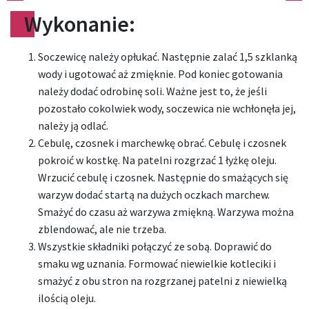
Wykonanie:
Soczewicę należy opłukać. Następnie zalać 1,5 szklanką
wody i ugotować aż zmięknie. Pod koniec gotowania
należy dodać odrobinę soli. Ważne jest to, że jeśli
pozostało cokolwiek wody, soczewica nie wchłonęła jej,
należy ją odlać.
Cebulę, czosnek i marchewkę obrać. Cebulę i czosnek
pokroić w kostkę. Na patelni rozgrzać 1 łyżkę oleju.
Wrzucić cebulę i czosnek. Następnie do smażących się
warzyw dodać startą na dużych oczkach marchew.
Smażyć do czasu aż warzywa zmiękną. Warzywa można
zblendować, ale nie trzeba.
Wszystkie składniki połączyć ze sobą. Doprawić do
smaku wg uznania. Formować niewielkie kotleciki i
smażyć z obu stron na rozgrzanej patelni z niewielką
ilością oleju.