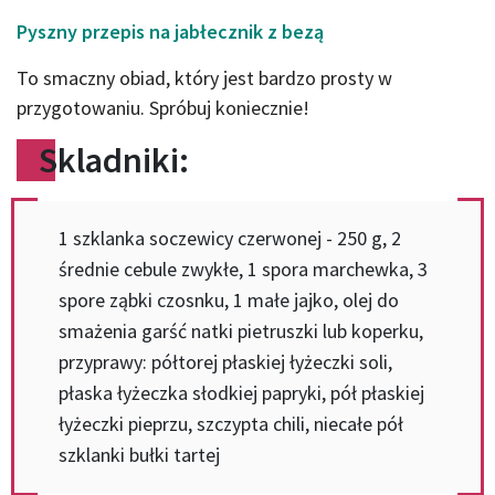
Pyszny przepis na jabłecznik z bezą
To smaczny obiad, który jest bardzo prosty w
przygotowaniu. Spróbuj koniecznie!
Skladniki:
1 szklanka soczewicy czerwonej - 250 g, 2
średnie cebule zwykłe, 1 spora marchewka, 3
spore ząbki czosnku, 1 małe jajko, olej do
smażenia garść natki pietruszki lub koperku,
przyprawy: półtorej płaskiej łyżeczki soli,
płaska łyżeczka słodkiej papryki, pół płaskiej
łyżeczki pieprzu, szczypta chili, niecałe pół
szklanki bułki tartej