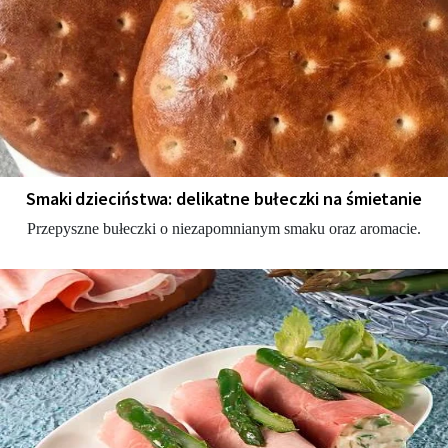
Smaki dzieciństwa: delikatne bułeczki na śmietanie
Przepyszne bułeczki o niezapomnianym smaku oraz aromacie.