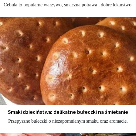
Cebula to popularne warzywo, smaczna potrawa i dobre lekarstwo.
Smaki dzieciństwa: delikatne bułeczki na śmietanie
Przepyszne bułeczki o niezapomnianym smaku oraz aromacie.