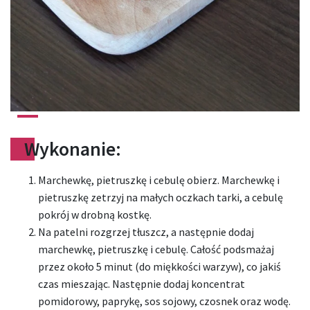
Wykonanie:
Marchewkę, pietruszkę i cebulę obierz. Marchewkę i
pietruszkę zetrzyj na małych oczkach tarki, a cebulę
pokrój w drobną kostkę.
Na patelni rozgrzej tłuszcz, a następnie dodaj
marchewkę, pietruszkę i cebulę. Całość podsmażaj
przez około 5 minut (do miękkości warzyw), co jakiś
czas mieszając. Następnie dodaj koncentrat
pomidorowy, paprykę, sos sojowy, czosnek oraz wodę.