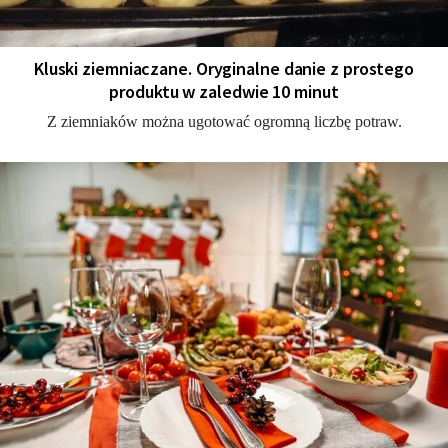
Kluski ziemniaczane. Oryginalne danie z prostego
produktu w zaledwie 10 minut
Z ziemniaków można ugotować ogromną liczbę potraw.