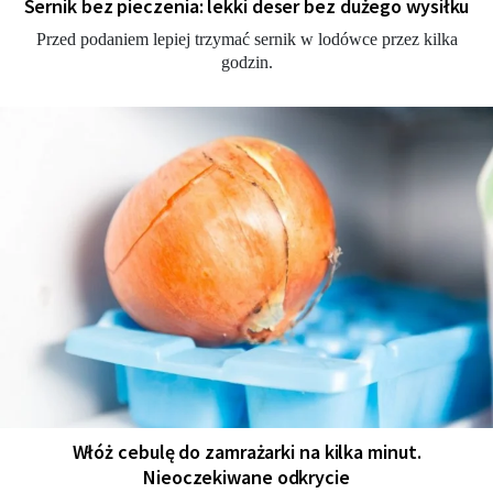
Sernik bez pieczenia: lekki deser bez dużego wysiłku
Przed podaniem lepiej trzymać sernik w lodówce przez kilka
godzin.
Włóż cebulę do zamrażarki na kilka minut.
Nieoczekiwane odkrycie