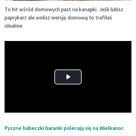
To hit wśród domowych past na kanapki. Jeśli lubisz
paprykarz ale wolisz wersję domową to trafiłaś
idealnie.
Play
Video
Pyszne babeczki baranki polecają się na Wielkanoc