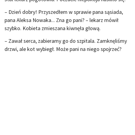
– Dzień dobry! Przyszedłem w sprawie pana sąsiada,
pana Aleksa Nowaka... Zna go pani? – lekarz mówił
szybko. Kobieta zmieszana kiwnęła głową.
– Zawał serca, zabieramy go do szpitala. Zamknęliśmy
drzwi, ale kot wybiegł. Może pani na niego spojrzeć?