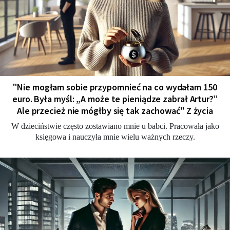
"Nie mogłam sobie przypomnieć na co wydałam 150
euro. Była myśl: „A może te pieniądze zabrał Artur?”
Ale przecież nie mógłby się tak zachować" Z życia
W dzieciństwie często zostawiano mnie u babci. Pracowała jako
księgowa i nauczyła mnie wielu ważnych rzeczy.