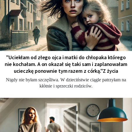
"Uciekłam od złego ojca i matki do chłopaka którego
nie kochałam. A on okazał się taki sam i zaplanowałam
ucieczkę ponownie tym razem z córką."Z życia
Nigdy nie byłam szczęśliwa. W dzieciństwie ciągle patrzyłam na
kłótnie i sprzeczki rodziców.