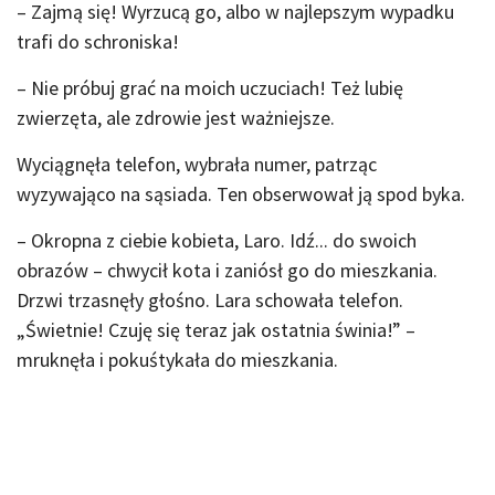
– Zajmą się! Wyrzucą go, albo w najlepszym wypadku
trafi do schroniska!
– Nie próbuj grać na moich uczuciach! Też lubię
zwierzęta, ale zdrowie jest ważniejsze.
Wyciągnęła telefon, wybrała numer, patrząc
wyzywająco na sąsiada. Ten obserwował ją spod byka.
– Okropna z ciebie kobieta, Laro. Idź... do swoich
obrazów – chwycił kota i zaniósł go do mieszkania.
Drzwi trzasnęły głośno. Lara schowała telefon.
„Świetnie! Czuję się teraz jak ostatnia świnia!” –
mruknęła i pokuśtykała do mieszkania.