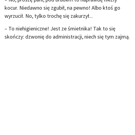
kocur. Niedawno się zgubił, na pewno! Albo ktoś go
wyrzucił. No, tylko trochę się zakurzył...
– To niehigieniczne! Jest ze śmietnika! Tak to się
skończy: dzwonię do administracji, niech się tym zajmą.