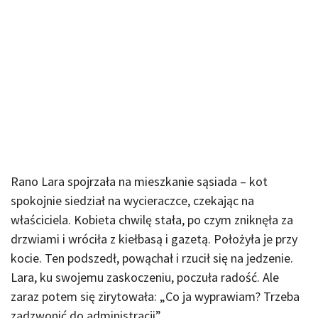
Rano Lara spojrzała na mieszkanie sąsiada – kot
spokojnie siedział na wycieraczce, czekając na
właściciela. Kobieta chwilę stała, po czym zniknęła za
drzwiami i wróciła z kiełbasą i gazetą. Położyła je przy
kocie. Ten podszedł, powąchał i rzucił się na jedzenie.
Lara, ku swojemu zaskoczeniu, poczuła radość. Ale
zaraz potem się zirytowała: „Co ja wyprawiam? Trzeba
zadzwonić do administracji”.