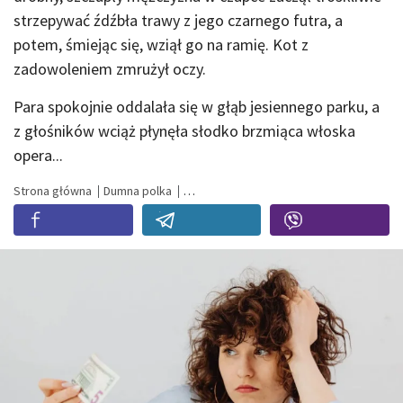
strzepywać źdźbła trawy z jego czarnego futra, a
potem, śmiejąc się, wziął go na ramię. Kot z
zadowoleniem zmrużył oczy.
Para spokojnie oddalała się w głąb jesiennego parku, a
z głośników wciąż płynęła słodko brzmiąca włoska
opera...
Strona główna
Dumna polka