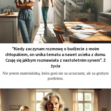
"Kiedy zaczynam rozmowę o budżecie z moim
chłopakiem, on unika tematu a nawet ucieka z domu.
Czuję się jakbym rozmawiała z nastoletnim synem". Z
życia
Nie jestem materialistką, która goni nie za uczuciami, ale za grubym
portfelem.