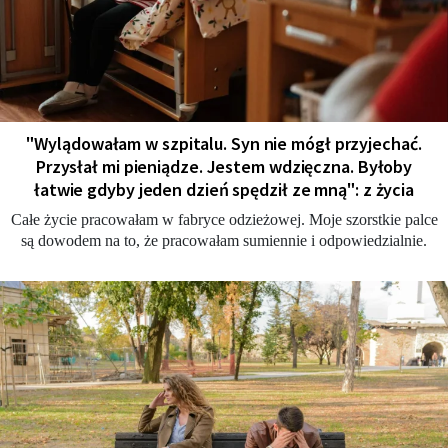
"Wylądowałam w szpitalu. Syn nie mógł przyjechać.
Przysłał mi pieniądze. Jestem wdzięczna. Byłoby
łatwie gdyby jeden dzień spędził ze mną": z życia
Całe życie pracowałam w fabryce odzieżowej. Moje szorstkie palce
są dowodem na to, że pracowałam sumiennie i odpowiedzialnie.