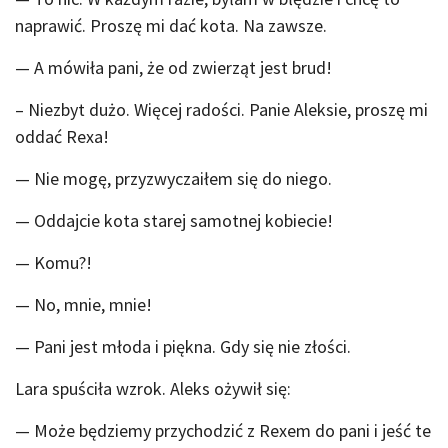
naprawić. Proszę mi dać kota. Na zawsze.
— A mówiła pani, że od zwierząt jest brud!
– Niezbyt dużo. Więcej radości. Panie Aleksie, proszę mi
oddać Rexa!
— Nie mogę, przyzwyczaiłem się do niego.
— Oddajcie kota starej samotnej kobiecie!
— Komu?!
— No, mnie, mnie!
— Pani jest młoda i piękna. Gdy się nie złości.
Lara spuściła wzrok. Aleks ożywił się:
— Może będziemy przychodzić z Rexem do pani i jeść te