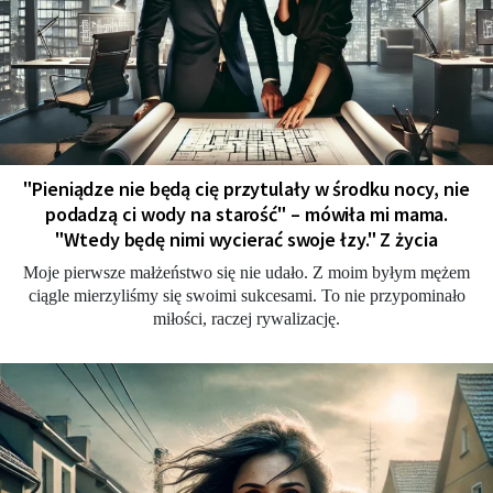
"Pieniądze nie będą cię przytulały w środku nocy, nie
podadzą ci wody na starość" – mówiła mi mama.
"Wtedy będę nimi wycierać swoje łzy." Z życia
Moje pierwsze małżeństwo się nie udało. Z moim byłym mężem
ciągle mierzyliśmy się swoimi sukcesami. To nie przypominało
miłości, raczej rywalizację.