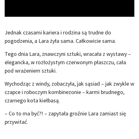
Video
Jednak czasami kariera i rodzina są trudne do
pogodzenia, a Lara żyła sama. Całkowicie sama.
Tego dnia Lara, znawczyni sztuki, wracała z wystawy –
elegancka, w rozłożystym czerwonym płaszczu, cała
pod wrażeniem sztuki.
Wychodząc z windy, zobaczyła, jak sąsiad – jak zwykle w
czapce i roboczym kombinezonie – karmi brudnego,
czarnego kota kiełbasą.
– Co to ma być?! – zapytała groźnie Lara zamiast się
przywitać.