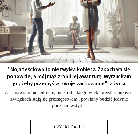
"Moja teściowa to niezwykła kobieta. Zakochała się
ponownie, a mój mąż zrobił jej awanturę. Wyrzuciłam
go, żeby przemyślał swoje zachowanie": z życia
Zastanawia mnie jedno pytanie: od jakiego wieku myśli o miłości i
związkach stają się przestępstwem i powinny budzić jedynie
poczucie wstydu.
CZYTAJ DALEJ