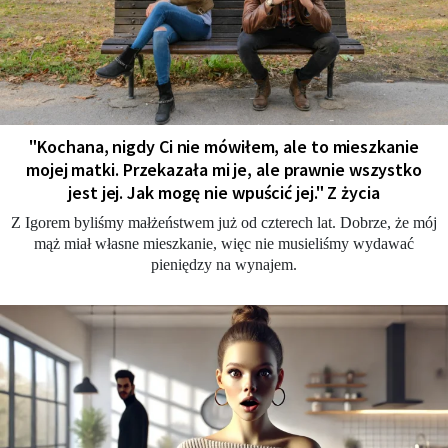
"Kochana, nigdy Ci nie mówiłem, ale to mieszkanie
mojej matki. Przekazała mi je, ale prawnie wszystko
jest jej. Jak mogę nie wpuścić jej." Z życia
Z Igorem byliśmy małżeństwem już od czterech lat. Dobrze, że mój
mąż miał własne mieszkanie, więc nie musieliśmy wydawać
pieniędzy na wynajem.