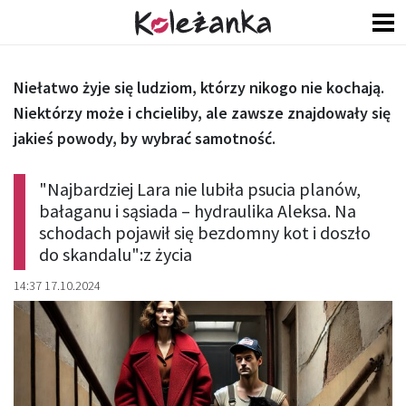
Niełatwo żyje się ludziom, którzy nikogo nie kochają.
Niektórzy może i chcieliby, ale zawsze znajdowały się
jakieś powody, by wybrać samotność.
"Najbardziej Lara nie lubiła psucia planów,
bałaganu i sąsiada – hydraulika Aleksa. Na
schodach pojawił się bezdomny kot i doszło
do skandalu":z życia
14:37 17.10.2024