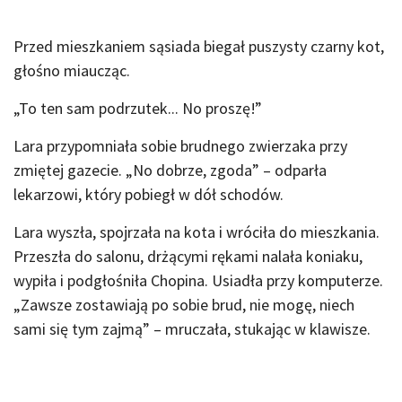
Przed mieszkaniem sąsiada biegał puszysty czarny kot,
głośno miaucząc.
„To ten sam podrzutek... No proszę!”
Lara przypomniała sobie brudnego zwierzaka przy
zmiętej gazecie. „No dobrze, zgoda” – odparła
lekarzowi, który pobiegł w dół schodów.
Lara wyszła, spojrzała na kota i wróciła do mieszkania.
Przeszła do salonu, drżącymi rękami nalała koniaku,
wypiła i podgłośniła Chopina. Usiadła przy komputerze.
„Zawsze zostawiają po sobie brud, nie mogę, niech
sami się tym zajmą” – mruczała, stukając w klawisze.