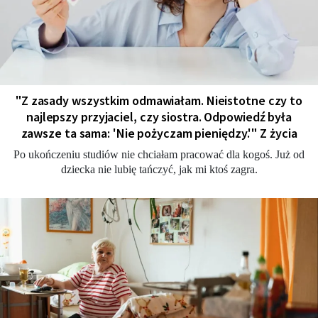
"Z zasady wszystkim odmawiałam. Nieistotne czy to
najlepszy przyjaciel, czy siostra. Odpowiedź była
zawsze ta sama: 'Nie pożyczam pieniędzy.'" Z życia
Po ukończeniu studiów nie chciałam pracować dla kogoś. Już od
dziecka nie lubię tańczyć, jak mi ktoś zagra.