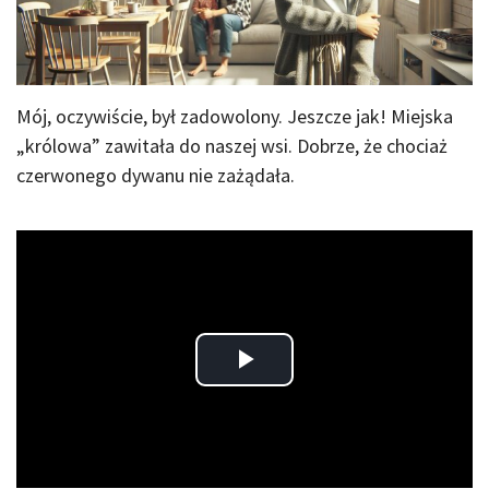
Mój, oczywiście, był zadowolony. Jeszcze jak! Miejska
„królowa” zawitała do naszej wsi. Dobrze, że chociaż
czerwonego dywanu nie zażądała.
Play
Video