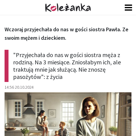
Wczoraj przyjechała do nas w gości siostra Pawła. Ze
swoim mężem i dzieckiem.
"Przyjechała do nas w gości siostra męża z
rodziną. Na 3 miesiące. Zniosłabym ich, ale
traktują mnie jak służącą. Nie znoszę
pasożytów": z życia
14:56 20.10.2024