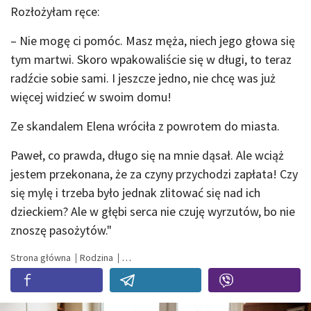
Rozłożyłam ręce:
– Nie mogę ci pomóc. Masz męża, niech jego głowa się
tym martwi. Skoro wpakowaliście się w długi, to teraz
radźcie sobie sami. I jeszcze jedno, nie chcę was już
więcej widzieć w swoim domu!
Ze skandalem Elena wróciła z powrotem do miasta.
Paweł, co prawda, długo się na mnie dąsał. Ale wciąż
jestem przekonana, że za czyny przychodzi zapłata! Czy
się mylę i trzeba było jednak zlitować się nad ich
dzieckiem? Ale w głębi serca nie czuję wyrzutów, bo nie
znoszę pasożytów."
Strona główna
Rodzina