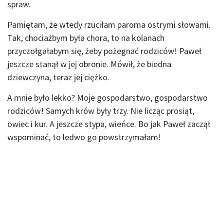
spraw.
Pamiętam, że wtedy rzuciłam paroma ostrymi słowami.
Tak, chociażbym była chora, to na kolanach
przyczołgałabym się, żeby pożegnać rodziców! Paweł
jeszcze stanął w jej obronie. Mówił, że biedna
dziewczyna, teraz jej ciężko.
A mnie było lekko? Moje gospodarstwo, gospodarstwo
rodziców! Samych krów były trzy. Nie licząc prosiąt,
owiec i kur. A jeszcze stypa, wieńce. Bo jak Paweł zaczął
wspominać, to ledwo go powstrzymałam!