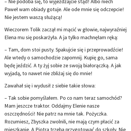
– Nie podoba się, to wyjeżdżajcie stąd! Albo niech
Paweł wam obiady gotuje. Ale ode mnie się odczepcie!
Nie jestem waszą służącą!
Wieczorem Tolik zaczął mi mącić w głowie, najwyraźniej
Elena mu się poskarżyła. A ja tylko machnęłam ręką:
– Tam, dom stoi pusty. Spakujcie się i przeprowadźcie!
Ale wtedy o samochodzie zapomnij. Kupię go, sama
będę jeździć. A ty żyj sobie ze swoją białorączką. A jak
wyjadą, to nawet nie zbliżaj się do mnie!
Zawahał się i wydusił z siebie takie słowa:
– Tak sobie pomyślałem. Po co nam teraz samochód?
Mam jeszcze traktor. Oddajmy Elenie nasze
oszczędności! Nie patrz na mnie tak. Pożyczka.
Rozumiesz, Zbyszka zwolnili, nie mają czym płacić za
mieszkanie. A Piotra trzeba przygotować do szkoły. Nie