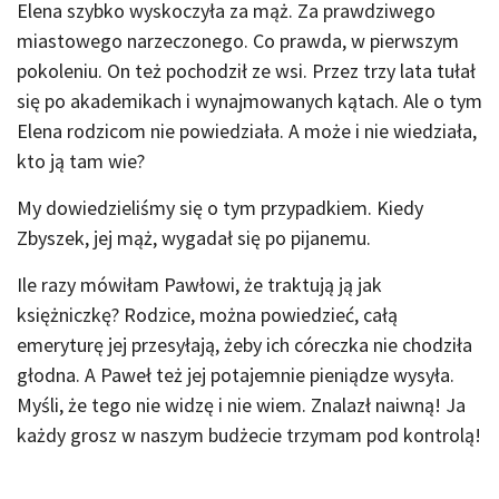
Elena szybko wyskoczyła za mąż. Za prawdziwego
miastowego narzeczonego. Co prawda, w pierwszym
pokoleniu. On też pochodził ze wsi. Przez trzy lata tułał
się po akademikach i wynajmowanych kątach. Ale o tym
Elena rodzicom nie powiedziała. A może i nie wiedziała,
kto ją tam wie?
My dowiedzieliśmy się o tym przypadkiem. Kiedy
Zbyszek, jej mąż, wygadał się po pijanemu.
Ile razy mówiłam Pawłowi, że traktują ją jak
księżniczkę? Rodzice, można powiedzieć, całą
emeryturę jej przesyłają, żeby ich córeczka nie chodziła
głodna. A Paweł też jej potajemnie pieniądze wysyła.
Myśli, że tego nie widzę i nie wiem. Znalazł naiwną! Ja
każdy grosz w naszym budżecie trzymam pod kontrolą!