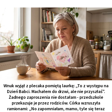
Wnuk wyjął z plecaka pomiętą laurkę: „To z występu na
Dzień Babci. Machałem do drzwi, ale nie przyszłaś".
Żadnego zaproszenia nie dostałam - przedszkole
przekazuje je przez rodziców. Córka wzruszyła
ramionami: „No zapomniałam, mamo, tyle się teraz