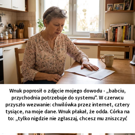
Wnuk poprosił o zdjęcie mojego dowodu - „babciu,
przychodnia potrzebuje do systemu". W czerwcu
przyszło wezwanie: chwilówka przez internet, cztery
tysiące, na moje dane. Wnuk płakał, że odda. Córka na
to: „tylko nigdzie nie zgłaszaj, chcesz mu zniszczyć