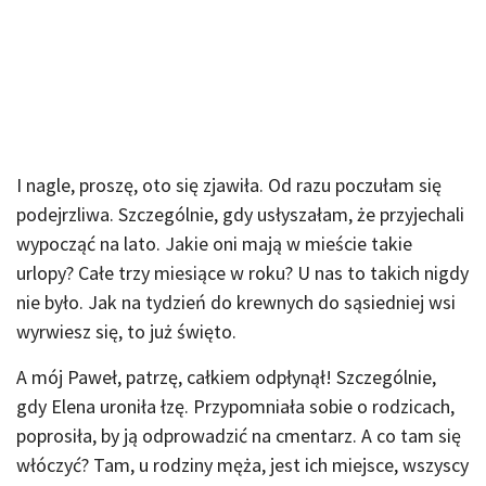
I nagle, proszę, oto się zjawiła. Od razu poczułam się
podejrzliwa. Szczególnie, gdy usłyszałam, że przyjechali
wypocząć na lato. Jakie oni mają w mieście takie
urlopy? Całe trzy miesiące w roku? U nas to takich nigdy
nie było. Jak na tydzień do krewnych do sąsiedniej wsi
wyrwiesz się, to już święto.
A mój Paweł, patrzę, całkiem odpłynął! Szczególnie,
gdy Elena uroniła łzę. Przypomniała sobie o rodzicach,
poprosiła, by ją odprowadzić na cmentarz. A co tam się
włóczyć? Tam, u rodziny męża, jest ich miejsce, wszyscy