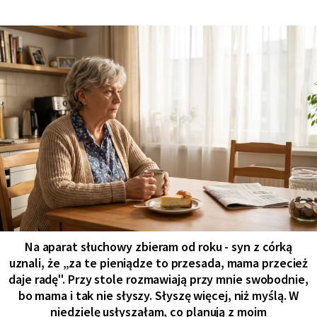
Na aparat słuchowy zbieram od roku - syn z córką
uznali, że „za te pieniądze to przesada, mama przecież
daje radę". Przy stole rozmawiają przy mnie swobodnie,
bo mama i tak nie słyszy. Słyszę więcej, niż myślą. W
niedzielę usłyszałam, co planują z moim