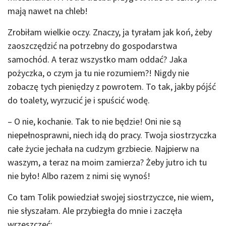
mają nawet na chleb!
Zrobiłam wielkie oczy. Znaczy, ja tyrałam jak koń, żeby
zaoszczędzić na potrzebny do gospodarstwa
samochód. A teraz wszystko mam oddać? Jaka
pożyczka, o czym ja tu nie rozumiem?! Nigdy nie
zobaczę tych pieniędzy z powrotem. To tak, jakby pójść
do toalety, wyrzucić je i spuścić wodę.
– O nie, kochanie. Tak to nie będzie! Oni nie są
niepełnosprawni, niech idą do pracy. Twoja siostrzyczka
całe życie jechała na cudzym grzbiecie. Najpierw na
waszym, a teraz na moim zamierza? Żeby jutro ich tu
nie było! Albo razem z nimi się wynoś!
Co tam Tolik powiedział swojej siostrzyczce, nie wiem,
nie słyszałam. Ale przybiegła do mnie i zaczęła
wrzeszczeć: