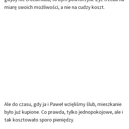
miarę swoich możliwości, a nie na cudzy koszt.
Ale do czasu, gdy ja i Paweł wzięliśmy ślub, mieszkanie
było już kupione. Co prawda, tylko jednopokojowe, ale i
tak kosztowało sporo pieniędzy.