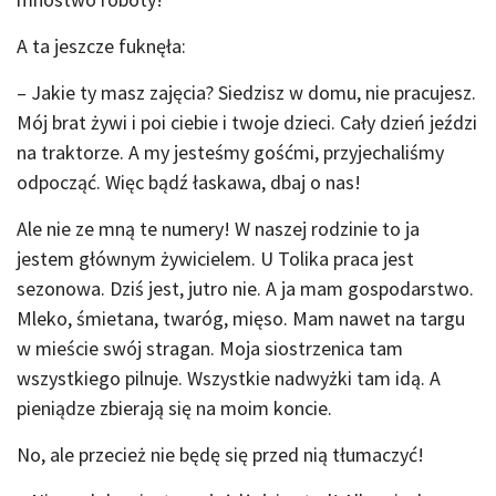
A ta jeszcze fuknęła:
– Jakie ty masz zajęcia? Siedzisz w domu, nie pracujesz.
Mój brat żywi i poi ciebie i twoje dzieci. Cały dzień jeździ
na traktorze. A my jesteśmy gośćmi, przyjechaliśmy
odpocząć. Więc bądź łaskawa, dbaj o nas!
Ale nie ze mną te numery! W naszej rodzinie to ja
jestem głównym żywicielem. U Tolika praca jest
sezonowa. Dziś jest, jutro nie. A ja mam gospodarstwo.
Mleko, śmietana, twaróg, mięso. Mam nawet na targu
w mieście swój stragan. Moja siostrzenica tam
wszystkiego pilnuje. Wszystkie nadwyżki tam idą. A
pieniądze zbierają się na moim koncie.
No, ale przecież nie będę się przed nią tłumaczyć!