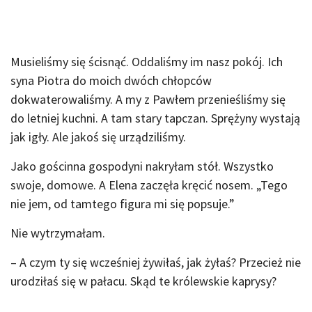
Musieliśmy się ścisnąć. Oddaliśmy im nasz pokój. Ich
syna Piotra do moich dwóch chłopców
dokwaterowaliśmy. A my z Pawłem przenieśliśmy się
do letniej kuchni. A tam stary tapczan. Sprężyny wystają
jak igły. Ale jakoś się urządziliśmy.
Jako gościnna gospodyni nakryłam stół. Wszystko
swoje, domowe. A Elena zaczęła kręcić nosem. „Tego
nie jem, od tamtego figura mi się popsuje.”
Nie wytrzymałam.
– A czym ty się wcześniej żywiłaś, jak żyłaś? Przecież nie
urodziłaś się w pałacu. Skąd te królewskie kaprysy?