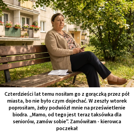
Czterdzieści lat temu nosiłam go z gorączką przez pół
miasta, bo nie było czym dojechać. W zeszły wtorek
poprosiłam, żeby podwiózł mnie na prześwietlenie
biodra. „Mamo, od tego jest teraz taksówka dla
seniorów, zamów sobie". Zamówiłam - kierowca
poczekał