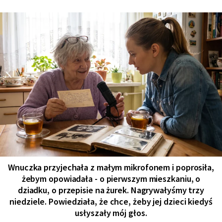
Wnuczka przyjechała z małym mikrofonem i poprosiła,
żebym opowiadała - o pierwszym mieszkaniu, o
dziadku, o przepisie na żurek. Nagrywałyśmy trzy
niedziele. Powiedziała, że chce, żeby jej dzieci kiedyś
usłyszały mój głos.