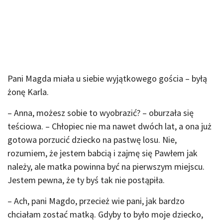
Pani Magda miała u siebie wyjątkowego gościa – byłą
żonę Karla.
– Anna, możesz sobie to wyobrazić? – oburzała się
teściowa. – Chłopiec nie ma nawet dwóch lat, a ona już
gotowa porzucić dziecko na pastwę losu. Nie,
rozumiem, że jestem babcią i zajmę się Pawłem jak
należy, ale matka powinna być na pierwszym miejscu.
Jestem pewna, że ty byś tak nie postąpiła.
– Ach, pani Magdo, przecież wie pani, jak bardzo
chciałam zostać matką. Gdyby to było moje dziecko,