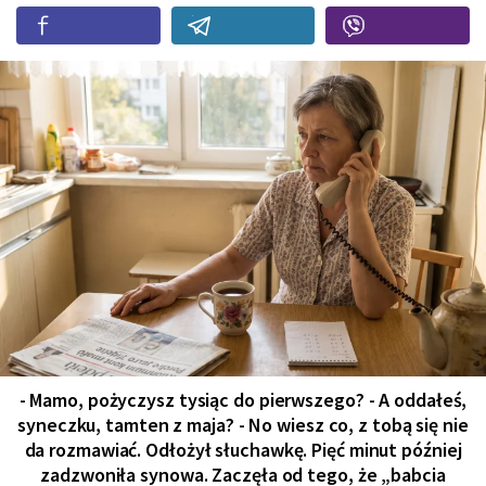
- Mamo, pożyczysz tysiąc do pierwszego? - A oddałeś,
syneczku, tamten z maja? - No wiesz co, z tobą się nie
da rozmawiać. Odłożył słuchawkę. Pięć minut później
zadzwoniła synowa. Zaczęła od tego, że „babcia