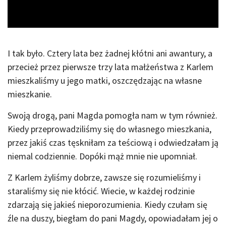
Video
I tak było. Cztery lata bez żadnej kłótni ani awantury, a
przecież przez pierwsze trzy lata małżeństwa z Karlem
mieszkaliśmy u jego matki, oszczędzając na własne
mieszkanie.
Swoją drogą, pani Magda pomogła nam w tym również.
Kiedy przeprowadziliśmy się do własnego mieszkania,
przez jakiś czas tęskniłam za teściową i odwiedzałam ją
niemal codziennie. Dopóki mąż mnie nie upomniał.
Z Karlem żyliśmy dobrze, zawsze się rozumieliśmy i
staraliśmy się nie kłócić. Wiecie, w każdej rodzinie
zdarzają się jakieś nieporozumienia. Kiedy czułam się
źle na duszy, biegłam do pani Magdy, opowiadałam jej o