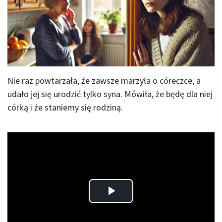
Nie raz powtarzała, że zawsze marzyła o córeczce, a
udało jej się urodzić tylko syna. Mówiła, że będę dla niej
córką i że staniemy się rodziną.
Play