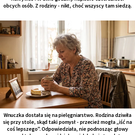
obcych osób. Z rodziny - nikt, choć wszyscy tam siedzą.
Wnuczka dostała się na pielęgniarstwo. Rodzina dziwiła
się przy stole, skąd taki pomysł - przecież mogła „iść na
coś lepszego". Odpowiedziała, nie podnosząc głowy