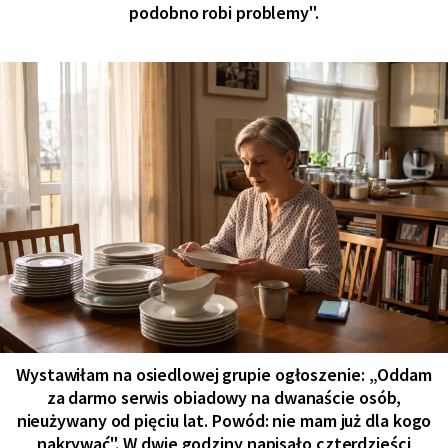
podobno robi problemy".
Wystawiłam na osiedlowej grupie ogłoszenie: „Oddam
za darmo serwis obiadowy na dwanaście osób,
nieużywany od pięciu lat. Powód: nie mam już dla kogo
nakrywać". W dwie godziny napisało czterdzieści