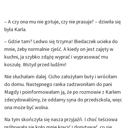
– A czy ona mu nie gotuje, czy nie prasuje? – dziwiła się
była Karla.
– Gdzie tam? Ledwo się trzyma! Biedaczek ucieka do
mnie, żeby normalnie zjeść. A kiedy on jest zajęty w
kuchni, ja szybko zdążę wyprać i wyprasować mu
koszulę. Wstyd przed ludźmi!
Nie słuchałam dalej. Cicho założyłam buty i wróciłam
do domu. Następnego ranka zadzwoniłam do pani
Magdy i poinformowałam ją, że po rozmowie z Karlem
zdecydowaliśmy, że oddamy syna do przedszkola, więc
ona może być wolna.
Na tym skończyła się nasza przyjaźń. I choć teściowa
próbowała się koło mnie kręcić i dopytywać, co się