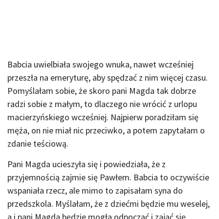
Babcia uwielbiała swojego wnuka, nawet wcześniej
przeszła na emeryturę, aby spędzać z nim więcej czasu.
Pomyślałam sobie, że skoro pani Magda tak dobrze
radzi sobie z małym, to dlaczego nie wrócić z urlopu
macierzyńskiego wcześniej. Najpierw poradziłam się
męża, on nie miał nic przeciwko, a potem zapytałam o
zdanie teściową.
Pani Magda ucieszyła się i powiedziała, że z
przyjemnością zajmie się Pawłem. Babcia to oczywiście
wspaniała rzecz, ale mimo to zapisałam syna do
przedszkola. Myślałam, że z dziećmi będzie mu weselej,
a i pani Magda będzie mogła odpocząć i zająć się