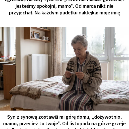
jesteśmy spokojni, mamo". Od marca nikt nie
przyjechał. Na każdym pudełku naklejka: moje imię
Syn z synową zostawili mi górę domu, „dożywotnio,
mamo, przecież to twoje". Od listopada na górze grzeje