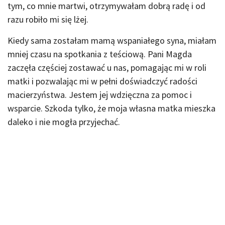
tym, co mnie martwi, otrzymywałam dobrą radę i od
razu robiło mi się lżej.
Kiedy sama zostałam mamą wspaniałego syna, miałam
mniej czasu na spotkania z teściową. Pani Magda
zaczęła częściej zostawać u nas, pomagając mi w roli
matki i pozwalając mi w pełni doświadczyć radości
macierzyństwa. Jestem jej wdzięczna za pomoc i
wsparcie. Szkoda tylko, że moja własna matka mieszka
daleko i nie mogła przyjechać.