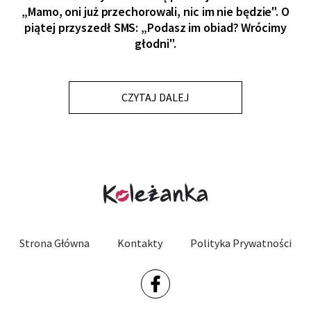
„Mamo, oni już przechorowali, nic im nie będzie". O
piątej przyszedł SMS: „Podasz im obiad? Wrócimy
głodni".
CZYTAJ DALEJ
Strona Główna
Kontakty
Polityka Prywatności