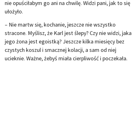
nie opuściłabym go ani na chwilę. Widzi pani, jak to się
ułożyło.
– Nie martw się, kochanie, jeszcze nie wszystko
stracone. Myślisz, że Karl jest ślepy? Czy nie widzi, jaka
jego żona jest egoistką? Jeszcze kilka miesięcy bez
czystych koszul i smacznej kolacji, a sam od niej
ucieknie. Ważne, żebyś miała cierpliwość i poczekała.