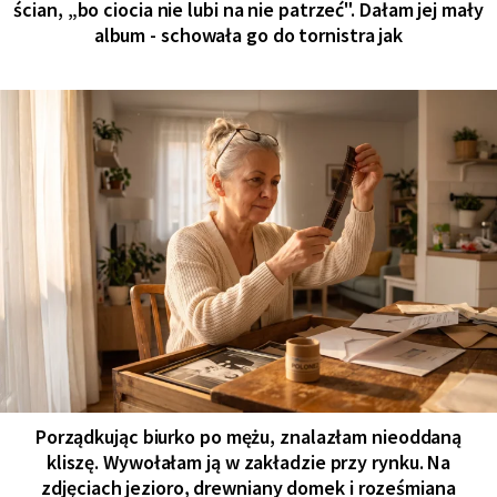
ścian, „bo ciocia nie lubi na nie patrzeć". Dałam jej mały
album - schowała go do tornistra jak
Porządkując biurko po mężu, znalazłam nieoddaną
kliszę. Wywołałam ją w zakładzie przy rynku. Na
zdjęciach jezioro, drewniany domek i roześmiana