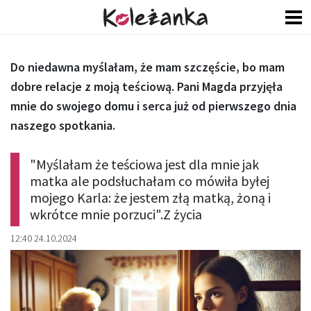
Do niedawna myślałam, że mam szczęście, bo mam
dobre relacje z moją teściową. Pani Magda przyjęła
mnie do swojego domu i serca już od pierwszego dnia
naszego spotkania.
"Myślałam że teściowa jest dla mnie jak
matka ale podsłuchałam co mówiła byłej
mojego Karla: że jestem złą matką, żoną i
wkrótce mnie porzuci".Z życia
12:40 24.10.2024