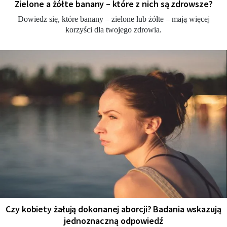
Zielone a żółte banany – które z nich są zdrowsze?
Dowiedz się, które banany – zielone lub żółte – mają więcej
korzyści dla twojego zdrowia.
Czy kobiety żałują dokonanej aborcji? Badania wskazują
jednoznaczną odpowiedź