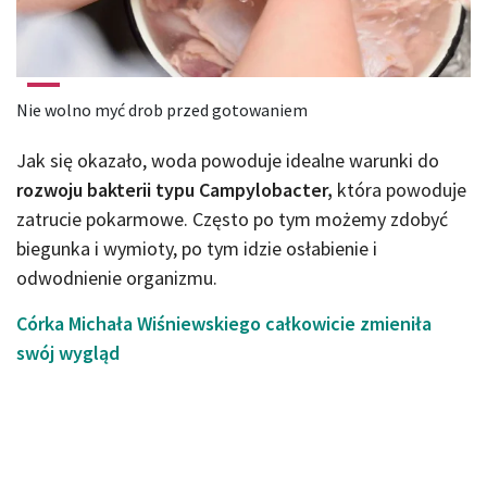
Nie wolno myć drob przed gotowaniem
Jak się okazało, woda powoduje idealne warunki do
rozwoju bakterii typu Campylobacter,
która powoduje
zatrucie pokarmowe. Często po tym możemy zdobyć
biegunka i wymioty, po tym idzie osłabienie i
odwodnienie organizmu.
Córka Michała Wiśniewskiego całkowicie zmieniła
swój wygląd