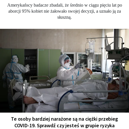
Amerykańscy badacze zbadali, że średnio w ciągu pięciu lat po
aborcji 95% kobiet nie żałowało swojej decyzji, a uznało ją za
słuszną.
Te osoby bardziej narażone są na ciężki przebieg
COVID-19. Sprawdź czy jesteś w grupie ryzyka