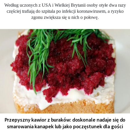
Według uczonych z USA i Wielkiej Brytanii osoby otyłe dwa razy
częściej trafiają do szpitala po infekcji koronawirusem, a ryzyko
zgonu zwiększa się u nich o połowę.
Przepyszny kawior z buraków: doskonale nadaje się do
smarowania kanapek lub jako poczęstunek dla gości