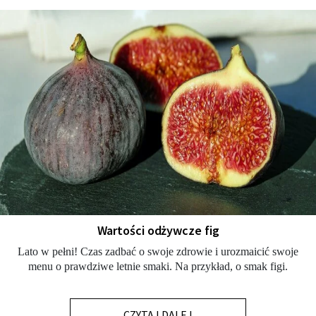
Wartości odżywcze fig
Lato w pełni! Czas zadbać o swoje zdrowie i urozmaicić swoje
menu o prawdziwe letnie smaki. Na przykład, o smak figi.
CZYTAJ DALEJ