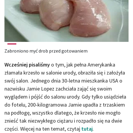
Zabroniono myć drob przed gotowaniem
Wcześniej pisaliśmy
o tym, jak pełna Amerykanka
złamała krzesło w salonie urody, obraziła się i założyła
swój salon. Jednego dnia 30-letna mieszkanka USA o
nazwisku Jamie Lopez zachciała zająć się swoim
wyglądem i pójść do salonu urody. Gdy tylko usiądzieła
do fotelu, 200-kilogramowa Jamie upadła z trzaskiem
na podłogę, wszystko dlatego, że krzesło nie mogło
znieść tak niezwykłego ciężaru i rozpadło się na dwie
części. Więcej na ten temat, czytaj
tutaj
.