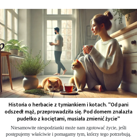
Historia o herbacie z tymiankiem i kotach. "Od pani
odszedł mąż, przeprowadziła się. Pod domem znalazła
pudełko z kociętami, musiała zmienić życie"
Niesamowite niespodzianki może nam zgotować życie, jeśli
postępujemy właściwie i pomagamy tym, którzy tego potrzebują.