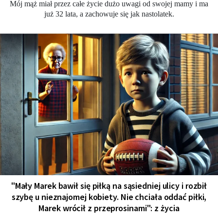
Mój mąż miał przez całe życie dużo uwagi od swojej mamy i ma
już 32 lata, a zachowuje się jak nastolatek.
"Mały Marek bawił się piłką na sąsiedniej ulicy i rozbił
szybę u nieznajomej kobiety. Nie chciała oddać piłki,
Marek wrócił z przeprosinami": z życia