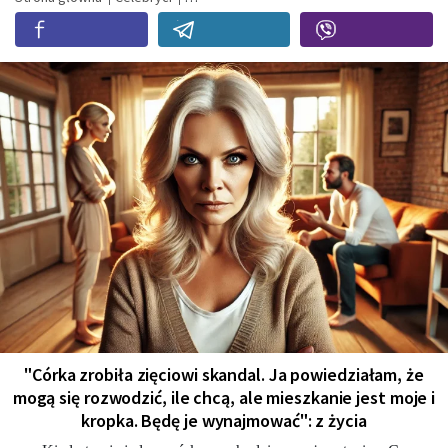
"Córka zrobiła zięciowi skandal. Ja powiedziałam, że
mogą się rozwodzić, ile chcą, ale mieszkanie jest moje i
kropka. Będę je wynajmować": z życia