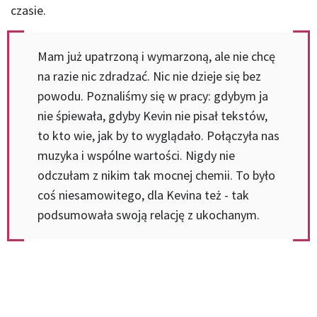
czasie.
Mam już upatrzoną i wymarzoną, ale nie chcę
na razie nic zdradzać. Nic nie dzieje się bez
powodu. Poznaliśmy się w pracy: gdybym ja
nie śpiewała, gdyby Kevin nie pisał tekstów,
to kto wie, jak by to wyglądało. Połączyła nas
muzyka i wspólne wartości. Nigdy nie
odczułam z nikim tak mocnej chemii. To było
coś niesamowitego, dla Kevina też - tak
podsumowała swoją relację z ukochanym.