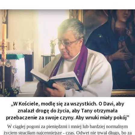
„W Kościele, modlę się za wszystkich. O Davi, aby
znalazł drogę do życia, aby Tany otrzymała
przebaczenie za swoje czyny. Aby wnuki miały pokój”
W ciągłej pogoni za pieniędzmi i mniej lub bardziej normalnym
życiem straciłam najcenniejsze - czas. Odwet nie trwał długo, bo za