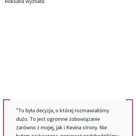
Roksana wyznała:
"To była decyzja, o której rozmawialiśmy
dużo. To jest ogromne zobowiązanie
zarówno z mojej, jak i Kevina strony. Nie
byłam zaskoczona, ponieważ podchodziliśmy