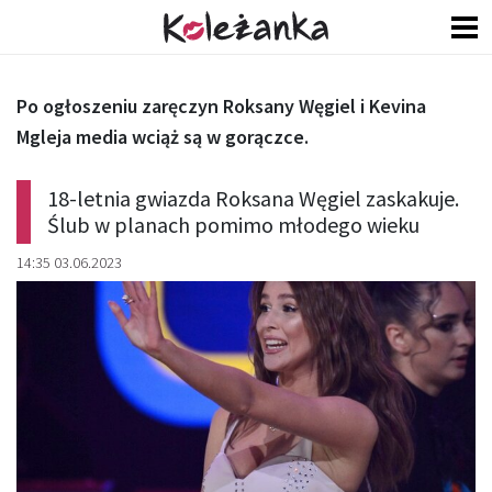
Po ogłoszeniu zaręczyn Roksany Węgiel i Kevina
Mgleja media wciąż są w gorączce.
18-letnia gwiazda Roksana Węgiel zaskakuje.
Ślub w planach pomimo młodego wieku
14:35 03.06.2023