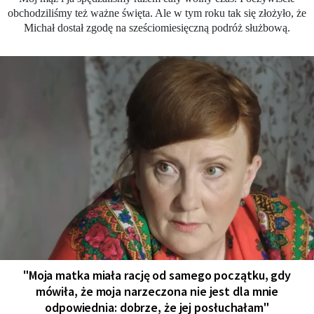
obchodziliśmy też ważne święta. Ale w tym roku tak się złożyło, że
Michał dostał zgodę na sześciomiesięczną podróż służbową.
"Moja matka miała rację od samego początku, gdy
mówiła, że moja narzeczona nie jest dla mnie
odpowiednia: dobrze, że jej posłuchałam"