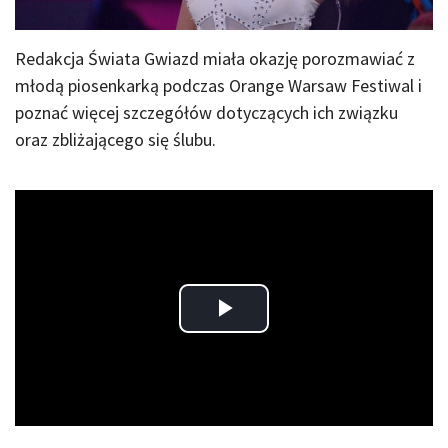
Redakcja Świata Gwiazd miała okazję porozmawiać z
młodą piosenkarką podczas Orange Warsaw Festiwal i
poznać więcej szczegółów dotyczących ich związku
oraz zbliżającego się ślubu.
Play
Video