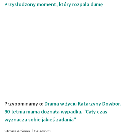
Przysłodzony moment, który rozpala dumę
Przypominamy o:
Drama w życiu Katarzyny Dowbor.
90-letnia mama doznała wypadku. "Cały czas
wyznacza sobie jakieś zadania"
Strona główna
Celebryci