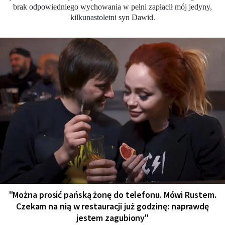
brak odpowiedniego wychowania w pełni zapłacił mój jedyny,
kilkunastoletni syn Dawid.
"Można prosić pańską żonę do telefonu. Mówi Rustem.
Czekam na nią w restauracji już godzinę: naprawdę
jestem zagubiony"