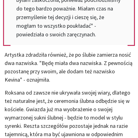
do tego bardzo poważnie. Miałam czas na
przemyślenie tej decyzji i cieszę się, że
mogłam to wszystko poukładać" -
powiedziała o swoich zaręczynach.
Artystka zdradziła również, że po ślubie zamierza nosić
dwa nazwiska. "Będę miała dwa nazwiska. Z pewnością
pozostanę przy swoim, ale dodam też nazwisko
Kevina" - oznajmiła.
Roksana od zawsze nie ukrywała swojej wiary, dlatego
też naturalne jest, że ceremonia ślubna odbędzie się w
kościele. Gwiazda już ma wyobrażenie o swojej
wymarzonej sukni ślubnej - będzie to model w stylu
syrenki. Reszta szczegółów pozostaje jednak na razie
tajemnicą, która ma być ujawniona w odpowiednim