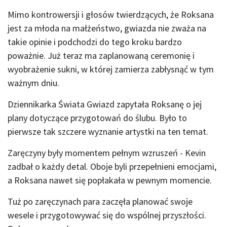
Mimo kontrowersji i głosów twierdzących, że Roksana
jest za młoda na małżeństwo, gwiazda nie zważa na
takie opinie i podchodzi do tego kroku bardzo
poważnie. Już teraz ma zaplanowaną ceremonię i
wyobrażenie sukni, w której zamierza zabłysnąć w tym
ważnym dniu.
Dziennikarka Świata Gwiazd zapytała Roksanę o jej
plany dotyczące przygotowań do ślubu. Było to
pierwsze tak szczere wyznanie artystki na ten temat.
Zaręczyny były momentem pełnym wzruszeń - Kevin
zadbał o każdy detal. Oboje byli przepełnieni emocjami,
a Roksana nawet się popłakała w pewnym momencie.
Tuż po zaręczynach para zaczęła planować swoje
wesele i przygotowywać się do wspólnej przyszłości.