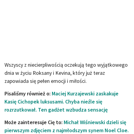
Wszyscy z niecierpliwością oczekują tego wyjątkowego
dnia w życiu Roksany i Kevina, który już teraz
zapowiada się pełen emocji i miłości.
Pisaliśmy również o:
Maciej Kurzajewski zaskakuje
Kasię Cichopek luksusami. Chyba nieźle się
rozrzutkował. Ten gadżet wzbudza sensację
Może zainteresuje Cię to:
Michał Wiśniewski dzieli się
pierwszym zdjęciem z najmłodszym synem Noel Cloe.