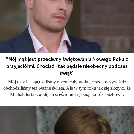
"Mój mąż jest przeciwny świętowaniu Nowego Roku z
przyjaciółmi. Chociaż i tak będzie nieobecny podczas
świąt"
Mój mąż i ja spędzaliśmy razem cały wolny czas. I oczywiście
obchodziliśmy też ważne święta. Ale w tym roku tak się złożyło, że
Michał dostał zgodę na sześciomiesięczną podróż służbową.