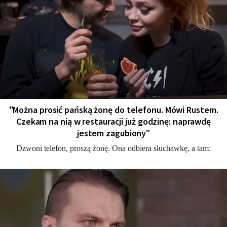
"Można prosić pańską żonę do telefonu. Mówi Rustem.
Czekam na nią w restauracji już godzinę: naprawdę
jestem zagubiony"
Dzwoni telefon, proszą żonę. Ona odbiera słuchawkę, a tam: