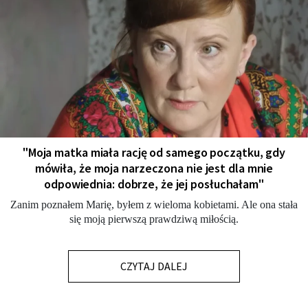
"Moja matka miała rację od samego początku, gdy
mówiła, że moja narzeczona nie jest dla mnie
odpowiednia: dobrze, że jej posłuchałam"
Zanim poznałem Marię, byłem z wieloma kobietami. Ale ona stała
się moją pierwszą prawdziwą miłością.
CZYTAJ DALEJ