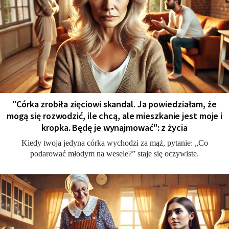
"Córka zrobiła zięciowi skandal. Ja powiedziałam, że
mogą się rozwodzić, ile chcą, ale mieszkanie jest moje i
kropka. Będę je wynajmować": z życia
Kiedy twoja jedyna córka wychodzi za mąż, pytanie: „Co
podarować młodym na wesele?” staje się oczywiste.