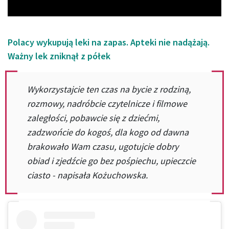
Polacy wykupują leki na zapas. Apteki nie nadążają.
Ważny lek zniknął z półek
Wykorzystajcie ten czas na bycie z rodziną,
rozmowy, nadróbcie czytelnicze i filmowe
zaległości, pobawcie się z dziećmi,
zadzwońcie do kogoś, dla kogo od dawna
brakowało Wam czasu, ugotujcie dobry
obiad i zjedźcie go bez pośpiechu, upieczcie
ciasto - napisała Kożuchowska.