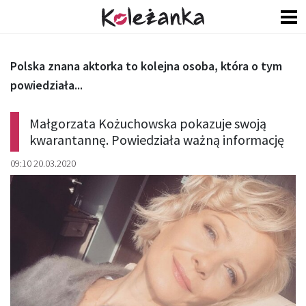
Polska znana aktorka to kolejna osoba, która o tym
powiedziała...
Małgorzata Kożuchowska pokazuje swoją
kwarantannę. Powiedziała ważną informację
09:10 20.03.2020