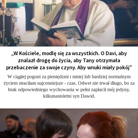
„W Kościele, modlę się za wszystkich. O Davi, aby
znalazł drogę do życia, aby Tany otrzymała
przebaczenie za swoje czyny. Aby wnuki miały pokój”
W ciągłej pogoni za pieniędzmi i mniej lub bardziej normalnym
życiem straciłam najcenniejsze - czas. Odwet nie trwał długo, bo za
brak odpowiedniego wychowania w pełni zapłacił mój jedyny,
kilkunastoletni syn Dawid.