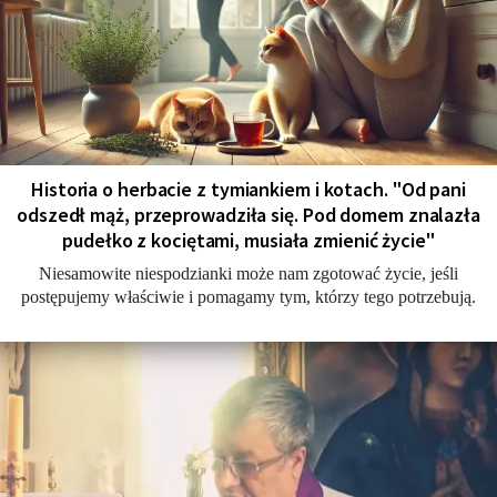
Historia o herbacie z tymiankiem i kotach. "Od pani
odszedł mąż, przeprowadziła się. Pod domem znalazła
pudełko z kociętami, musiała zmienić życie"
Niesamowite niespodzianki może nam zgotować życie, jeśli
postępujemy właściwie i pomagamy tym, którzy tego potrzebują.