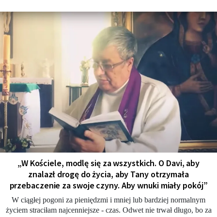
„W Kościele, modlę się za wszystkich. O Davi, aby
znalazł drogę do życia, aby Tany otrzymała
przebaczenie za swoje czyny. Aby wnuki miały pokój”
W ciągłej pogoni za pieniędzmi i mniej lub bardziej normalnym
życiem straciłam najcenniejsze - czas. Odwet nie trwał długo, bo za