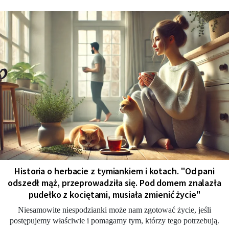
Historia o herbacie z tymiankiem i kotach. "Od pani
odszedł mąż, przeprowadziła się. Pod domem znalazła
pudełko z kociętami, musiała zmienić życie"
Niesamowite niespodzianki może nam zgotować życie, jeśli
postępujemy właściwie i pomagamy tym, którzy tego potrzebują.