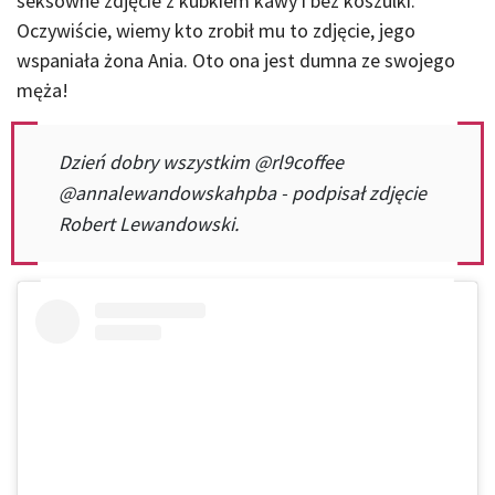
seksowne zdjęcie z kubkiem kawy i bez koszulki.
Oczywiście, wiemy kto zrobił mu to zdjęcie, jego
wspaniała żona Ania. Oto ona jest dumna ze swojego
męża!
Dzień dobry wszystkim @rl9coffee
@annalewandowskahpba - podpisał zdjęcie
Robert Lewandowski.