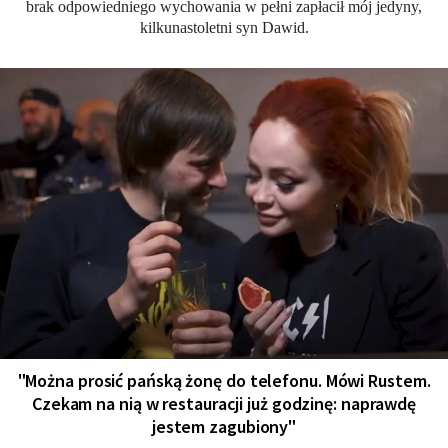
brak odpowiedniego wychowania w pełni zapłacił mój jedyny,
kilkunastoletni syn Dawid.
"Można prosić pańską żonę do telefonu. Mówi Rustem.
Czekam na nią w restauracji już godzinę: naprawdę
jestem zagubiony"