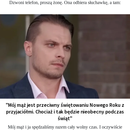
Dzwoni telefon, proszą żonę. Ona odbiera słuchawkę, a tam:
"Mój mąż jest przeciwny świętowaniu Nowego Roku z
przyjaciółmi. Chociaż i tak będzie nieobecny podczas
świąt"
Mój mąż i ja spędzaliśmy razem cały wolny czas. I oczywiście