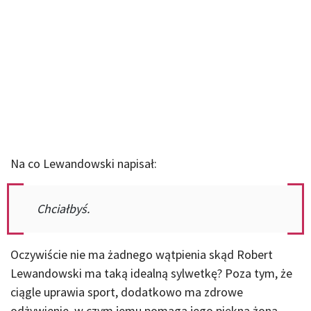
Na co Lewandowski napisał:
Chciałbyś.
Oczywiście nie ma żadnego wątpienia skąd Robert
Lewandowski ma taką idealną sylwetkę? Poza tym, że
ciągle uprawia sport, dodatkowo ma zdrowe
odżywienie, w czym jemu pomaga jego piękna żona