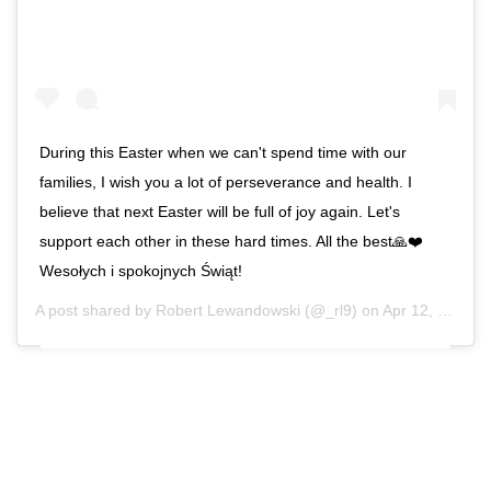
During this Easter when we can't spend time with our
families, I wish you a lot of perseverance and health. I
believe that next Easter will be full of joy again. Let's
support each other in these hard times. All the best🙏❤️
Wesołych i spokojnych Świąt!
A post shared by
Robert Lewandowski
(@_rl9) on
Apr 12, 2020 at 5:24am PDT