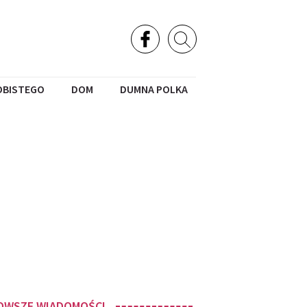
OBISTEGO
DOM
DUMNA POLKA
OWSZE WIADOMOŚCI