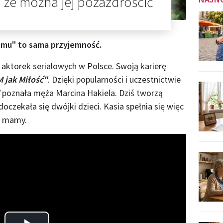
 że można jej pozazdrościć
omu" to sama przyjemność.
 aktorek serialowych w Polsce. Swoją karierę
 jak Miłość"
. Dzięki popularności i uczestnictwie
poznała męża Marcina Hakiela. Dziś tworzą
oczekała się dwójki dzieci. Kasia spełnia się więc
li mamy.