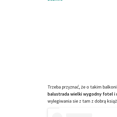
Trzeba przyznać, że o takim balkon
balustrada wielki wygodny fotel 
wylegiwania sie z tam z dobrą ksią