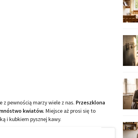
ie z pewnością marzy wiele z nas.
Przeszklona
i mnóstwo kwiatów.
Miejsce aż prosi się to
żką i kubkiem pysznej kawy.