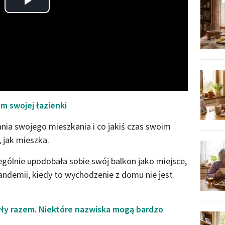
Play
Video
m swojej łazienki
nia swojego mieszkania i co jakiś czas swoim
, jak mieszka.
ególnie upodobała sobie swój balkon jako miejsce,
ndemii, kiedy to wychodzenie z domu nie jest
yły razem. Niektóre nazwiska mogą bardzo