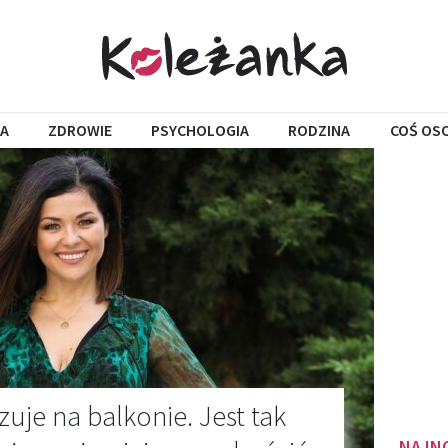
A
ZDROWIE
PSYCHOLOGIA
RODZINA
COŚ OS
uje na balkonie. Jest tak
NAJN