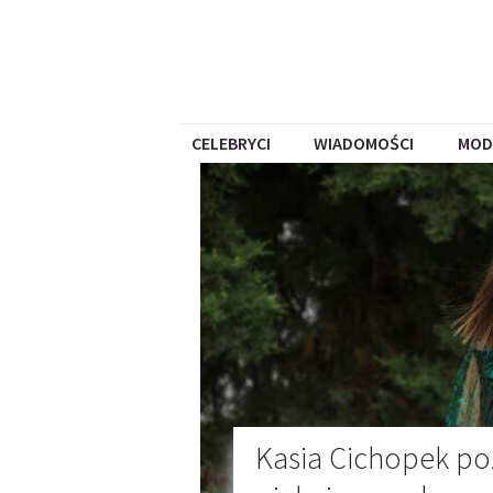
CELEBRYCI
WIADOMOŚCI
MOD
Kasia Cichopek poz