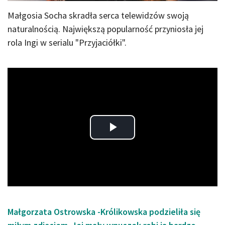
Małgosia Socha skradła serca telewidzów swoją
naturalnością. Największą popularność przyniosła jej
rola Ingi w serialu "Przyjaciółki".
Play
Video
Małgorzata Ostrowska -Królikowska podzieliła się