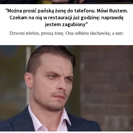
"Można prosić pańską żonę do telefonu. Mówi Rustem.
Czekam na nią w restauracji już godzinę: naprawdę
jestem zagubiony"
Dzwoni telefon, proszą żonę. Ona odbiera słuchawkę, a tam: