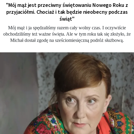
"Mój mąż jest przeciwny świętowaniu Nowego Roku z
przyjaciółmi. Chociaż i tak będzie nieobecny podczas
świąt"
Mój mąż i ja spędzaliśmy razem cały wolny czas. I oczywiście
obchodziliśmy też ważne święta. Ale w tym roku tak się złożyło, że
Michał dostał zgodę na sześciomiesięczną podróż służbową.