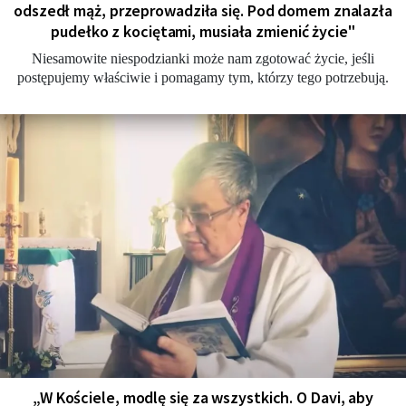
odszedł mąż, przeprowadziła się. Pod domem znalazła
pudełko z kociętami, musiała zmienić życie"
Niesamowite niespodzianki może nam zgotować życie, jeśli
postępujemy właściwie i pomagamy tym, którzy tego potrzebują.
„W Kościele, modlę się za wszystkich. O Davi, aby