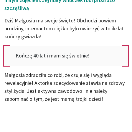
miłym zdjęciem. Jej mały wnuczek robi ją bardzo
szczęśliwą
Dziś Małgosia ma swoje święto! Obchodzi bowiem
urodziny, internautom ciężko było uwierzyć w to ile lat
kończy gwiazda!
Kończę 40 lat i mam się świetnie!
Małgosia zdradziła co robi, że czuje się i wygląda
rewelacyjnie! Aktorka zdecydowanie stawia na zdrowy
styl życia. Jest aktywna zawodowo i nie należy
zapominać o tym, że jest mamą trójki dzieci!