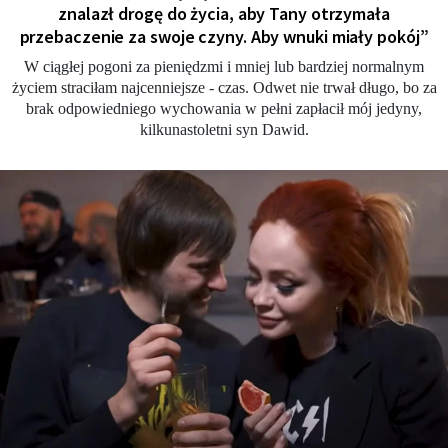
znalazł drogę do życia, aby Tany otrzymała
przebaczenie za swoje czyny. Aby wnuki miały pokój”
W ciągłej pogoni za pieniędzmi i mniej lub bardziej normalnym
życiem straciłam najcenniejsze - czas. Odwet nie trwał długo, bo za
brak odpowiedniego wychowania w pełni zapłacił mój jedyny,
kilkunastoletni syn Dawid.