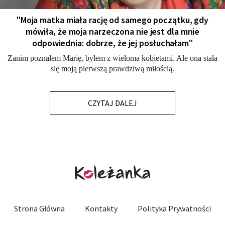
"Moja matka miała rację od samego początku, gdy
mówiła, że moja narzeczona nie jest dla mnie
odpowiednia: dobrze, że jej posłuchałam"
Zanim poznałem Marię, byłem z wieloma kobietami. Ale ona stała
się moją pierwszą prawdziwą miłością.
CZYTAJ DALEJ
Strona Główna
Kontakty
Polityka Prywatności