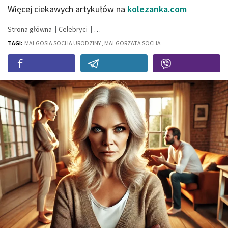
Więcej ciekawych artykułów na
kolezanka.com
Strona główna
Celebryci
TAGI:
MALGOSIA SOCHA URODZINY , MALGORZATA SOCHA