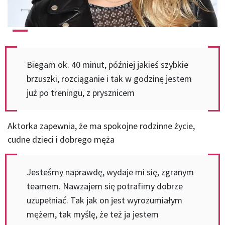
Biegam ok. 40 minut, później jakieś szybkie
brzuszki, rozciąganie i tak w godzinę jestem
już po treningu, z prysznicem
Aktorka zapewnia, że ma spokojne rodzinne życie,
cudne dzieci i dobrego męża
Jesteśmy naprawdę, wydaje mi się, zgranym
teamem. Nawzajem się potrafimy dobrze
uzupełniać. Tak jak on jest wyrozumiałym
mężem, tak myślę, że też ja jestem