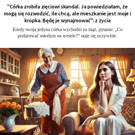
"Córka zrobiła zięciowi skandal. Ja powiedziałam, że
mogą się rozwodzić, ile chcą, ale mieszkanie jest moje i
kropka. Będę je wynajmować": z życia
Kiedy twoja jedyna córka wychodzi za mąż, pytanie: „Co
podarować młodym na wesele?” staje się oczywiste.