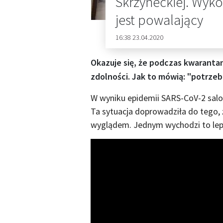
Skrzyneckiej. Wyk
jest powalający
16:38 23.04.2020
Okazuje się, że podczas kwarant
zdolności. Jak to mówią: "potrze
W wyniku epidemii SARS-CoV-2 salon
Ta sytuacja doprowadziła do tego
wyglądem. Jednym wychodzi to lepie