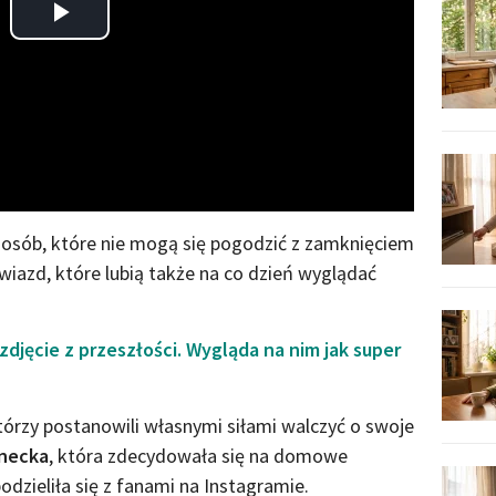
Play
Video
 osób, które nie mogą się pogodzić z zamknięciem
wiazd, które lubią także na co dzień wyglądać
jęcie z przeszłości. Wygląda na nim jak super
którzy postanowili własnymi siłami walczyć o swoje
ynecka
, która zdecydowała się na domowe
zieliła się z fanami na Instagramie.