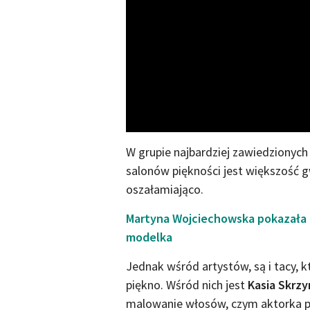
W grupie najbardziej zawiedzionych
salonów piękności jest większość g
oszałamiająco.
Martyna Wojciechowska pokazała zd
modelka
Jednak wśród artystów, są i tacy, 
piękno. Wśród nich jest
Kasia Skrz
malowanie włosów, czym aktorka pod