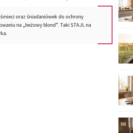
śmieci oraz śniadaniówek do ochrony
waniu na „beżowy blond”. Taki STAJL na
rka.