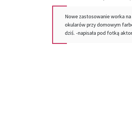
Nowe zastosowanie worka na 
okularów przy domowym farbo
dziś. -napisała pod fotką akto