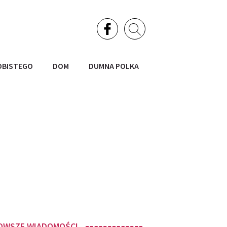
OBISTEGO
DOM
DUMNA POLKA
OWSZE WIADOMOŚCI