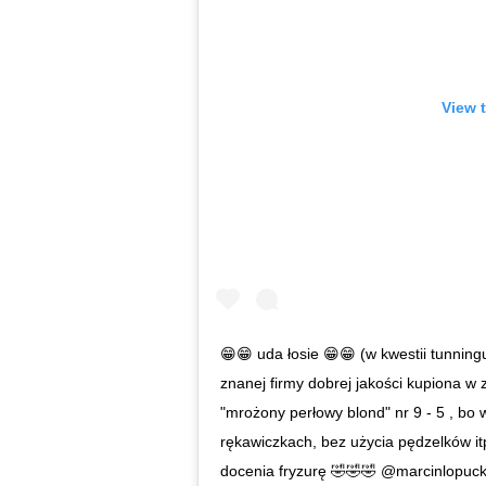
View 
😁😁 uda łosie 😁😁 (w kwestii tunni
znanej firmy dobrej jakości kupiona 
"mrożony perłowy blond" nr 9 - 5 , bo
rękawiczkach, bez użycia pędzelków i
docenia fryzurę 🤣🤣🤣 @marcinlopucki