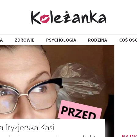
A
ZDROWIE
PSYCHOLOGIA
RODZINA
COŚ OS
fryzjerska Kasi
NAJN