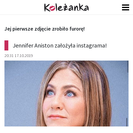
Jej pierwsze zdjęcie zrobiło furorę!
Jennifer Aniston założyła instagrama!
20:31 17.10.2019