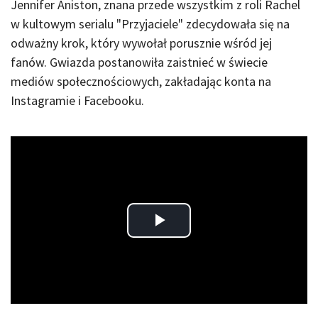
Jennifer Aniston, znana przede wszystkim z roli Rachel
w kultowym serialu "Przyjaciele" zdecydowała się na
odważny krok, który wywołał porusznie wśród jej
fanów. Gwiazda postanowiła zaistnieć w świecie
mediów społecznościowych, zakładając konta na
Instagramie i Facebooku.
Play
Video