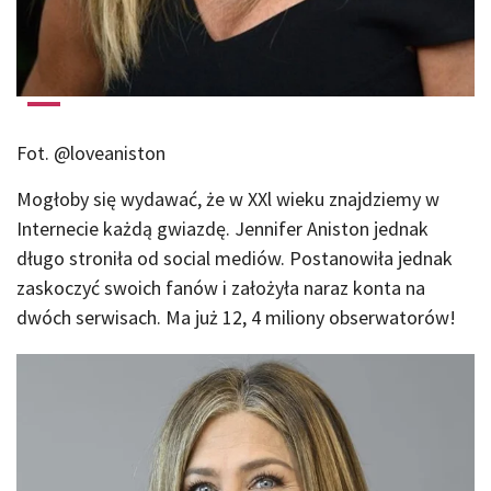
Fot. @loveaniston
Mogłoby się wydawać, że w XXl wieku znajdziemy w
Internecie każdą gwiazdę. Jennifer Aniston jednak
długo stroniła od social mediów. Postanowiła jednak
zaskoczyć swoich fanów i założyła naraz konta na
dwóch serwisach. Ma już 12, 4 miliony obserwatorów!