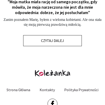
"Moja matka miała rację od samego początku, gdy
mówiła, że moja narzeczona nie jest dla mnie
odpowiednia: dobrze, że jej posłuchałam"
Zanim poznałem Marię, byłem z wieloma kobietami. Ale ona stała
się moją pierwszą prawdziwą miłością.
CZYTAJ DALEJ
Strona Główna
Kontakty
Polityka Prywatności