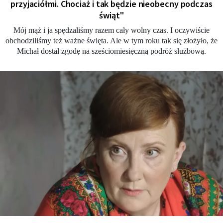
przyjaciółmi. Chociaż i tak będzie nieobecny podczas
świąt"
Mój mąż i ja spędzaliśmy razem cały wolny czas. I oczywiście
obchodziliśmy też ważne święta. Ale w tym roku tak się złożyło, że
Michał dostał zgodę na sześciomiesięczną podróż służbową.