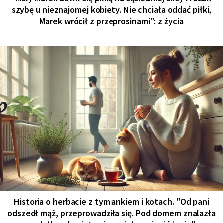
szybę u nieznajomej kobiety. Nie chciała oddać piłki,
Marek wrócił z przeprosinami": z życia
Historia o herbacie z tymiankiem i kotach. "Od pani
odszedł mąż, przeprowadziła się. Pod domem znalazła