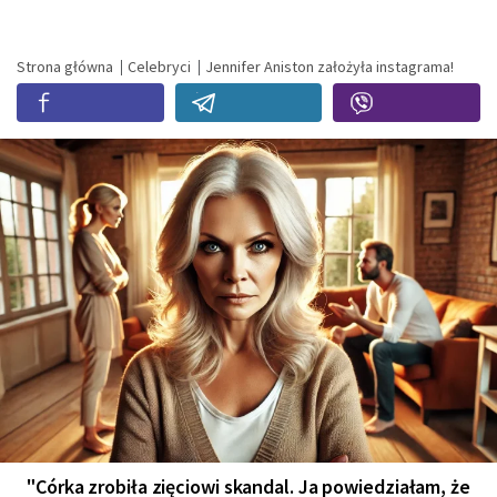
Strona główna
Celebryci
Jennifer Aniston założyła instagrama!
"Córka zrobiła zięciowi skandal. Ja powiedziałam, że