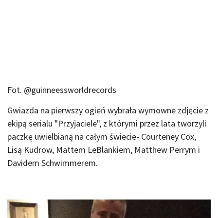
Fot. @guinneessworldrecords
Gwiazda na pierwszy ogień wybrała wymowne zdjęcie z
ekipą serialu "Przyjaciele", z którymi przez lata tworzyli
paczkę uwielbianą na całym świecie- Courteney Cox,
Lisą Kudrow, Mattem LeBlankiem, Matthew Perrym i
Davidem Schwimmerem.