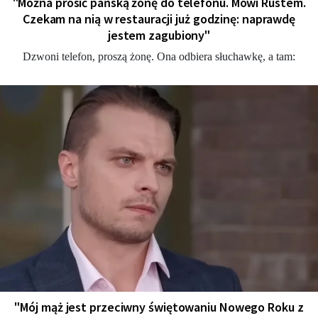
"Można prosić pańską żonę do telefonu. Mówi Rustem.
Czekam na nią w restauracji już godzinę: naprawdę
jestem zagubiony"
Dzwoni telefon, proszą żonę. Ona odbiera słuchawkę, a tam:
"Mój mąż jest przeciwny świętowaniu Nowego Roku z