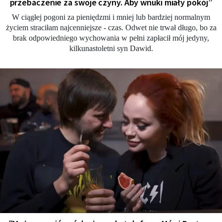
przebaczenie za swoje czyny. Aby wnuki miały pokój”
W ciągłej pogoni za pieniędzmi i mniej lub bardziej normalnym
życiem straciłam najcenniejsze - czas. Odwet nie trwał długo, bo za
brak odpowiedniego wychowania w pełni zapłacił mój jedyny,
kilkunastoletni syn Dawid.