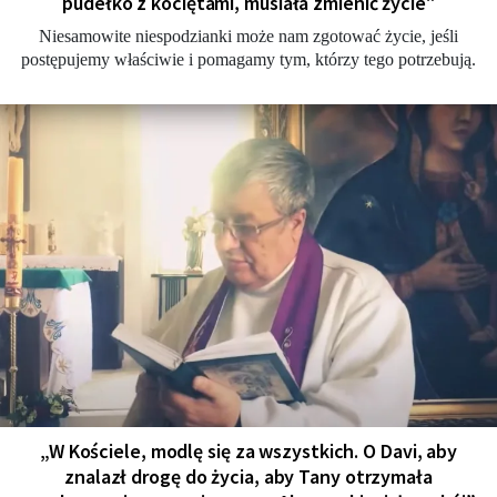
pudełko z kociętami, musiała zmienić życie"
Niesamowite niespodzianki może nam zgotować życie, jeśli
postępujemy właściwie i pomagamy tym, którzy tego potrzebują.
„W Kościele, modlę się za wszystkich. O Davi, aby
znalazł drogę do życia, aby Tany otrzymała