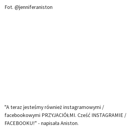
Fot. @jenniferaniston
"A teraz jesteśmy również instagramowymi /
facebookowymi PRZYJACIÓŁMI. Cześć INSTAGRAMIE /
FACEBOOKU!" - napisała Aniston.