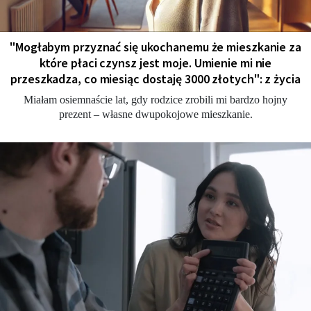
"Мogłabym przyznać się ukochanemu że mieszkanie za
które płaci czynsz jest moje. Umienie mi nie
przeszkadza, co miesiąc dostaję 3000 złotych": z życia
Miałam osiemnaście lat, gdy rodzice zrobili mi bardzo hojny
prezent – własne dwupokojowe mieszkanie.