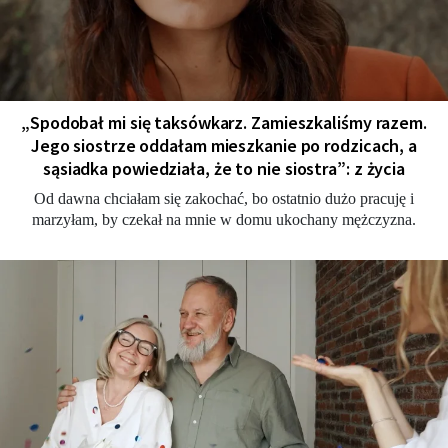
„Spodobał mi się taksówkarz. Zamieszkaliśmy razem.
Jego siostrze oddałam mieszkanie po rodzicach, a
sąsiadka powiedziała, że to nie siostra”: z życia
Od dawna chciałam się zakochać, bo ostatnio dużo pracuję i
marzyłam, by czekał na mnie w domu ukochany mężczyzna.