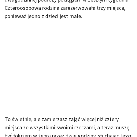
Czteroosobowa rodzina zarezerwowała trzy miejsca,
ponieważ jedno z dzieci jest małe.
To świetnie, ale zamierzasz zająć więcej niż cztery
miejsca ze wszystkimi swoimi rzeczami, a teraz muszę
być łokciem w żebra przez dwie godziny, słuchając tego,