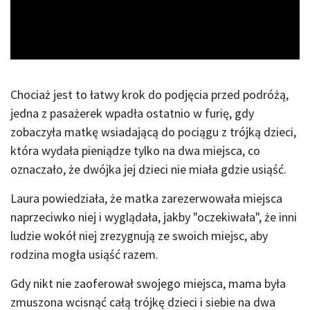
Video
Chociaż jest to łatwy krok do podjęcia przed podróżą,
jedna z pasażerek wpadła ostatnio w furię, gdy
zobaczyła matkę wsiadającą do pociągu z trójką dzieci,
która wydała pieniądze tylko na dwa miejsca, co
oznaczało, że dwójka jej dzieci nie miała gdzie usiąść.
Laura powiedziała, że matka zarezerwowała miejsca
naprzeciwko niej i wyglądała, jakby "oczekiwała", że inni
ludzie wokół niej zrezygnują ze swoich miejsc, aby
rodzina mogła usiąść razem.
Gdy nikt nie zaoferował swojego miejsca, mama była
zmuszona wcisnąć całą trójkę dzieci i siebie na dwa