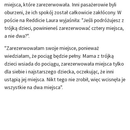
miejsca, które zarezerwowała. Inni pasażerowie byli
oburzeni, że ich spokój został całkowicie zakłócony. W
poście na Reddicie Laura wyjaśniła: "Jeśli podróżujesz z
trójką dzieci, powinieneś zarezerwować cztery miejsca,
a nie dwa?".
"Zarezerwowałam swoje miejsce, ponieważ
wiedziałam, że pociąg będzie pełny. Mama z trójką
dzieci wsiada do pociągu, zarezerwowała miejsca tylko
dla siebie i najstarszego dziecka, oczekując, że inni
ustąpią jej miejsca. Nikt tego nie zrobił, więc wcisnęła je
wszystkie na dwa miejsca".