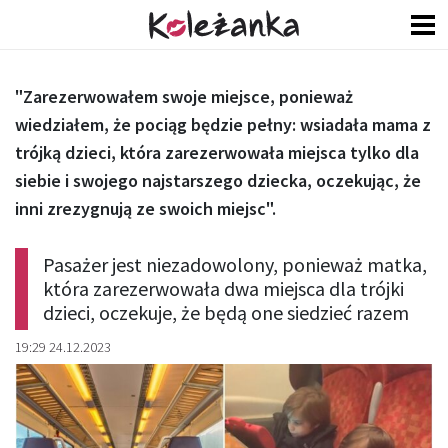
"Zarezerwowałem swoje miejsce, ponieważ
wiedziałem, że pociąg będzie pełny: wsiadała mama z
trójką dzieci, która zarezerwowała miejsca tylko dla
siebie i swojego najstarszego dziecka, oczekując, że
inni zrezygnują ze swoich miejsc".
Pasażer jest niezadowolony, ponieważ matka,
która zarezerwowała dwa miejsca dla trójki
dzieci, oczekuje, że będą one siedzieć razem
19:29 24.12.2023