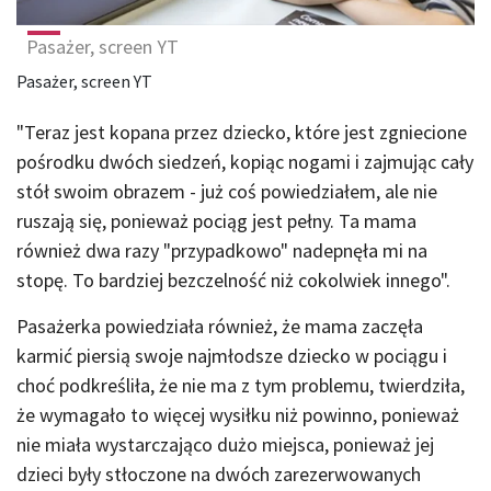
Pasażer, screen YT
Pasażer, screen YT
"Teraz jest kopana przez dziecko, które jest zgniecione
pośrodku dwóch siedzeń, kopiąc nogami i zajmując cały
stół swoim obrazem - już coś powiedziałem, ale nie
ruszają się, ponieważ pociąg jest pełny. Ta mama
również dwa razy "przypadkowo" nadepnęła mi na
stopę. To bardziej bezczelność niż cokolwiek innego".
Pasażerka powiedziała również, że mama zaczęła
karmić piersią swoje najmłodsze dziecko w pociągu i
choć podkreśliła, że nie ma z tym problemu, twierdziła,
że wymagało to więcej wysiłku niż powinno, ponieważ
nie miała wystarczająco dużo miejsca, ponieważ jej
dzieci były stłoczone na dwóch zarezerwowanych