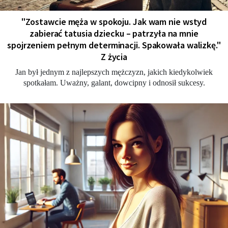
"Zostawcie męża w spokoju. Jak wam nie wstyd
zabierać tatusia dziecku – patrzyła na mnie
spojrzeniem pełnym determinacji. Spakowała walizkę."
Z życia
Jan był jednym z najlepszych mężczyzn, jakich kiedykolwiek
spotkałam. Uważny, galant, dowcipny i odnosił sukcesy.