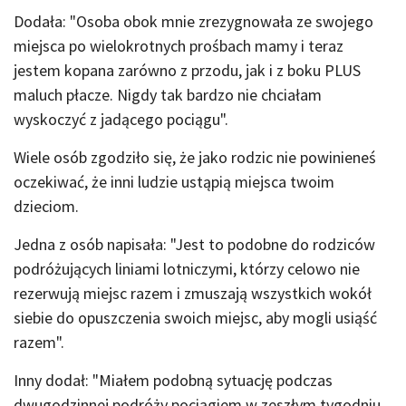
Dodała: "Osoba obok mnie zrezygnowała ze swojego
miejsca po wielokrotnych prośbach mamy i teraz
jestem kopana zarówno z przodu, jak i z boku PLUS
maluch płacze. Nigdy tak bardzo nie chciałam
wyskoczyć z jadącego pociągu".
Wiele osób zgodziło się, że jako rodzic nie powinieneś
oczekiwać, że inni ludzie ustąpią miejsca twoim
dzieciom.
Jedna z osób napisała: "Jest to podobne do rodziców
podróżujących liniami lotniczymi, którzy celowo nie
rezerwują miejsc razem i zmuszają wszystkich wokół
siebie do opuszczenia swoich miejsc, aby mogli usiąść
razem".
Inny dodał: "Miałem podobną sytuację podczas
dwugodzinnej podróży pociągiem w zeszłym tygodniu.