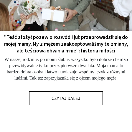
"Teść złożył pozew o rozwód i już przeprowadził się do
mojej mamy. My z mężem zaakceptowaliśmy te zmiany,
ale teściowa obwinia mnie": historia miłości
W naszej rodzinie, po moim ślubie, wszystko było dobrze i bardzo
przewidywalne tylko przez pierwsze dwa lata. Moja mama to
bardzo dobra osoba i łatwo nawiązuje wspólny język z różnymi
ludźmi. Tak też zaprzyjaźniła się z ojcem mojego męża.
CZYTAJ DALEJ