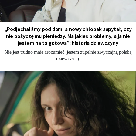
„Podjechaliśmy pod dom, a nowy chłopak zapytał, czy
nie pożyczę mu pieniędzy. Ma jakieś problemy, a ja nie
jestem na to gotowa”: historia dziewczyny
Nie jest trudno mnie zrozumieć, jestem zupełnie zwyczajną polską
dziewczyną.