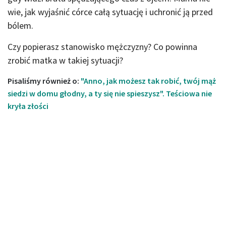
wie, jak wyjaśnić córce całą sytuację i uchronić ją przed
bólem.
Czy popierasz stanowisko mężczyzny? Co powinna
zrobić matka w takiej sytuacji?
Pisaliśmy również o:
"Anno, jak możesz tak robić, twój mąż
siedzi w domu głodny, a ty się nie spieszysz". Teściowa nie
kryła złości