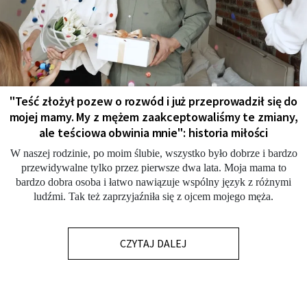
"Teść złożył pozew o rozwód i już przeprowadził się do
mojej mamy. My z mężem zaakceptowaliśmy te zmiany,
ale teściowa obwinia mnie": historia miłości
W naszej rodzinie, po moim ślubie, wszystko było dobrze i bardzo
przewidywalne tylko przez pierwsze dwa lata. Moja mama to
bardzo dobra osoba i łatwo nawiązuje wspólny język z różnymi
ludźmi. Tak też zaprzyjaźniła się z ojcem mojego męża.
CZYTAJ DALEJ