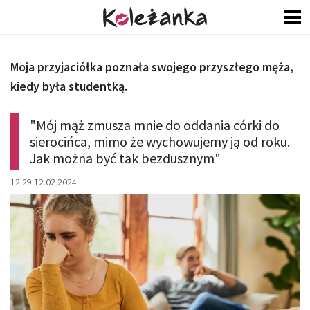
Moja przyjaciółka poznała swojego przyszłego męża,
kiedy była studentką.
"Mój mąż zmusza mnie do oddania córki do
sierocińca, mimo że wychowujemy ją od roku.
Jak można być tak bezdusznym"
12:29 12.02.2024