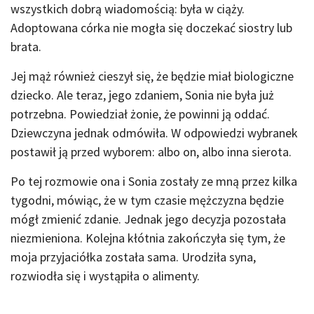
wszystkich dobrą wiadomością: była w ciąży.
Adoptowana córka nie mogła się doczekać siostry lub
brata.
Jej mąż również cieszył się, że będzie miał biologiczne
dziecko. Ale teraz, jego zdaniem, Sonia nie była już
potrzebna. Powiedział żonie, że powinni ją oddać.
Dziewczyna jednak odmówiła. W odpowiedzi wybranek
postawił ją przed wyborem: albo on, albo inna sierota.
Po tej rozmowie ona i Sonia zostały ze mną przez kilka
tygodni, mówiąc, że w tym czasie mężczyzna będzie
mógł zmienić zdanie. Jednak jego decyzja pozostała
niezmieniona. Kolejna kłótnia zakończyła się tym, że
moja przyjaciółka została sama. Urodziła syna,
rozwiodła się i wystąpiła o alimenty.