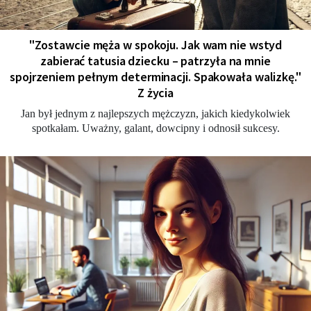
"Zostawcie męża w spokoju. Jak wam nie wstyd
zabierać tatusia dziecku – patrzyła na mnie
spojrzeniem pełnym determinacji. Spakowała walizkę."
Z życia
Jan był jednym z najlepszych mężczyzn, jakich kiedykolwiek
spotkałam. Uważny, galant, dowcipny i odnosił sukcesy.