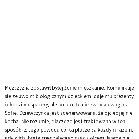
Mężczyzna zostawił byłej żonie mieszkanie. Komunikuje
się ze swoim biologicznym dzieckiem, daje mu prezenty
i chodzi na spacery, ale po prostu nie zwraca uwagi na
Sofię. Dziewczynka jest zdenerwowana, że ojciec jej nie
kocha. Nie rozumie, dlaczego jest traktowana w ten
sposób. Z tego powodu córka płacze za każdym razem,
gdy widzi brata spędzającego czas z ojcem. Mama nie