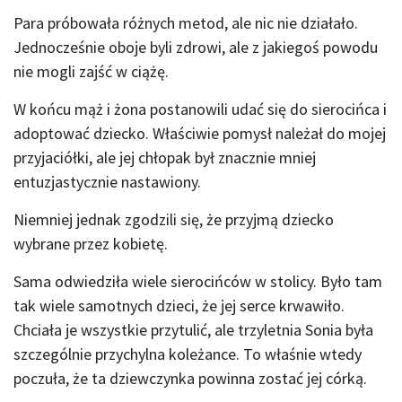
Para próbowała różnych metod, ale nic nie działało.
Jednocześnie oboje byli zdrowi, ale z jakiegoś powodu
nie mogli zajść w ciążę.
W końcu mąż i żona postanowili udać się do sierocińca i
adoptować dziecko. Właściwie pomysł należał do mojej
przyjaciółki, ale jej chłopak był znacznie mniej
entuzjastycznie nastawiony.
Niemniej jednak zgodzili się, że przyjmą dziecko
wybrane przez kobietę.
Sama odwiedziła wiele sierocińców w stolicy. Było tam
tak wiele samotnych dzieci, że jej serce krwawiło.
Chciała je wszystkie przytulić, ale trzyletnia Sonia była
szczególnie przychylna koleżance. To właśnie wtedy
poczuła, że ta dziewczynka powinna zostać jej córką.