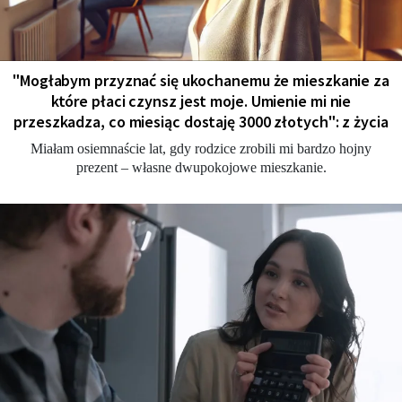
"Мogłabym przyznać się ukochanemu że mieszkanie za
które płaci czynsz jest moje. Umienie mi nie
przeszkadza, co miesiąc dostaję 3000 złotych": z życia
Miałam osiemnaście lat, gdy rodzice zrobili mi bardzo hojny
prezent – własne dwupokojowe mieszkanie.