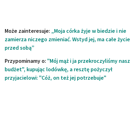
Może zainteresuje:
„Moja córka żyje w biedzie i nie
zamierza niczego zmieniać. Wstyd jej, ma całe życie
przed sobą”
Przypominamy o:
"Mój mąż i ja przekroczyliśmy nasz
budżet", kupując lodówkę, a resztę pożyczył
przyjacielowi: "Cóż, on też jej potrzebuje"