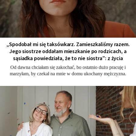
„Spodobał mi się taksówkarz. Zamieszkaliśmy razem.
Jego siostrze oddałam mieszkanie po rodzicach, a
sąsiadka powiedziała, że to nie siostra”: z życia
Od dawna chciałam się zakochać, bo ostatnio dużo pracuję i
marzyłam, by czekał na mnie w domu ukochany mężczyzna.