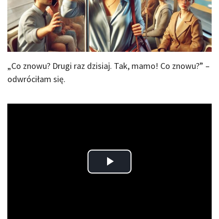
„Co znowu? Drugi raz dzisiaj. Tak, mamo! Co znowu?” –
odwróciłam się.
Play
Video