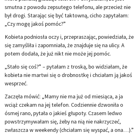
smutna z powodu zepsutego telefonu, ale przecież nie
był drogi. Starając się być taktowną, cicho zapytałam:
„Czy mogę jakoś pomóc?”
Kobieta podniosła oczy i, przepraszając, powiedziała, że
się zamyśliła i zapomniała, że znajduje się na ulicy. A
potem dodała, że już nikt nie może jej pomóc.
„Stało się coś?” – pytałam z troską, bo widziałam, że
kobieta nie martwi się o drobnostkę i chciałam ją jakoś
wesprzeć.
Zaczęła mówić: „Mamy nie ma już od miesiąca, a ja
wciąż czekam na jej telefon. Codziennie dzwoniła o
ósmej rano, pytała o jakieś głupoty. Czasem ledwo
powstrzymywałam się, żeby na nią nie nakrzyczeć,
zwłaszcza w weekendy (chciałam się wyspać, a ona…).”