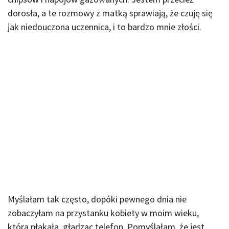
dorosła, a te rozmowy z matką sprawiają, że czuję się
jak niedouczona uczennica, i to bardzo mnie złości.
Myślałam tak często, dopóki pewnego dnia nie
zobaczyłam na przystanku kobiety w moim wieku,
która płakała, gładząc telefon. Pomyślałam, że jest