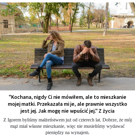
"Kochana, nigdy Ci nie mówiłem, ale to mieszkanie
mojej matki. Przekazała mi je, ale prawnie wszystko
jest jej. Jak mogę nie wpuścić jej." Z życia
Z Igorem byliśmy małżeństwem już od czterech lat. Dobrze, że mój
mąż miał własne mieszkanie, więc nie musieliśmy wydawać
pieniędzy na wynajem.