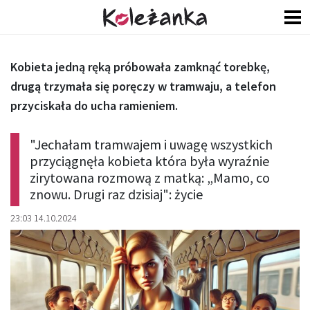
Kobieta jedną ręką próbowała zamknąć torebkę,
drugą trzymała się poręczy w tramwaju, a telefon
przyciskała do ucha ramieniem.
"Jechałam tramwajem i uwagę wszystkich
przyciągnęła kobieta która była wyraźnie
zirytowana rozmową z matką: „Mamo, co
znowu. Drugi raz dzisiaj": życie
23:03 14.10.2024