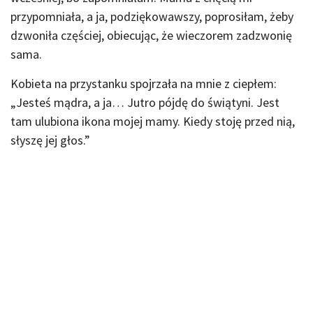
przypomniała, a ja, podziękowawszy, poprosiłam, żeby
dzwoniła częściej, obiecując, że wieczorem zadzwonię
sama.
Kobieta na przystanku spojrzała na mnie z ciepłem:
„Jesteś mądra, a ja… Jutro pójdę do świątyni. Jest
tam ulubiona ikona mojej mamy. Kiedy stoję przed nią,
słyszę jej głos.”