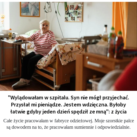
"Wylądowałam w szpitalu. Syn nie mógł przyjechać.
Przysłał mi pieniądze. Jestem wdzięczna. Byłoby
łatwie gdyby jeden dzień spędził ze mną": z życia
Całe życie pracowałam w fabryce odzieżowej. Moje szorstkie palce
są dowodem na to, że pracowałam sumiennie i odpowiedzialnie.