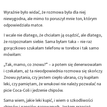
Wyraźnie było widać, że rozmowa była dla niej
niewygodna, ale mimo to poruszył mnie ton, którym
odpowiedziała matce.
I wcale nie dlatego, że chciałam ją osądzić, ale dlatego,
że rozpoznałam siebie. Sama byłam taka – nie raz
gorączkowo szukałam telefonu w torebce i tak samo
mówiłam:
„Tak, mamo, co znowu?” – a potem się denerwowałam
i czekałam, aż ta nieodpowiednia rozmowa się skończy.
Znowu pytania, czy jestem ciepło ubrana, czy kupiłam
leki, czy pamiętam, że wnukowi nie należy pozwalać na
picie Coca-Coli i jedzenie chipsów.
Sama wiem, jakie leki kupić, i wiem o szkodliwości
chipsów i napojów gazowanych. Jestem przecież