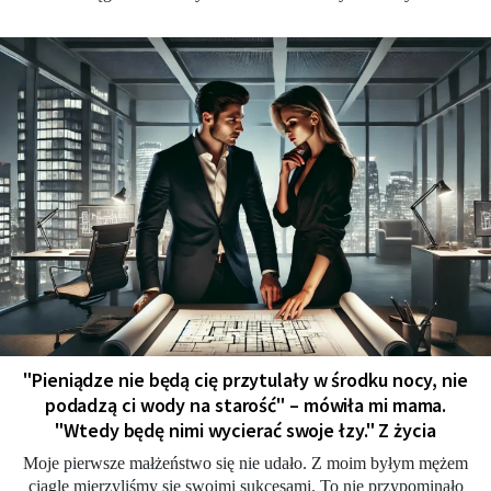
"Pieniądze nie będą cię przytulały w środku nocy, nie
podadzą ci wody na starość" – mówiła mi mama.
"Wtedy będę nimi wycierać swoje łzy." Z życia
Moje pierwsze małżeństwo się nie udało. Z moim byłym mężem
ciągle mierzyliśmy się swoimi sukcesami. To nie przypominało