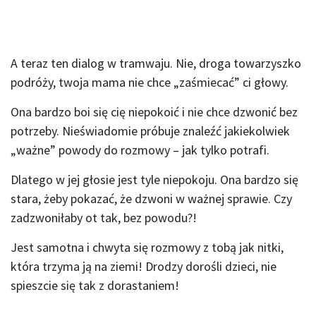
A teraz ten dialog w tramwaju. Nie, droga towarzyszko
podróży, twoja mama nie chce „zaśmiecać” ci głowy.
Ona bardzo boi się cię niepokoić i nie chce dzwonić bez
potrzeby. Nieświadomie próbuje znaleźć jakiekolwiek
„ważne” powody do rozmowy – jak tylko potrafi.
Dlatego w jej głosie jest tyle niepokoju. Ona bardzo się
stara, żeby pokazać, że dzwoni w ważnej sprawie. Czy
zadzwoniłaby ot tak, bez powodu?!
Jest samotna i chwyta się rozmowy z tobą jak nitki,
która trzyma ją na ziemi! Drodzy dorośli dzieci, nie
spieszcie się tak z dorastaniem!