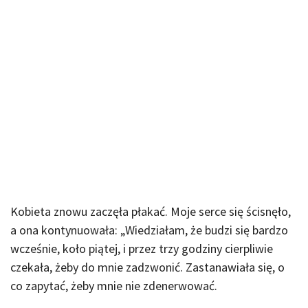
Kobieta znowu zaczęła płakać. Moje serce się ścisnęło,
a ona kontynuowała: „Wiedziałam, że budzi się bardzo
wcześnie, koło piątej, i przez trzy godziny cierpliwie
czekała, żeby do mnie zadzwonić. Zastanawiała się, o
co zapytać, żeby mnie nie zdenerwować.