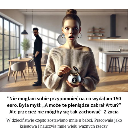
"Nie mogłam sobie przypomnieć na co wydałam 150
euro. Była myśl: „A może te pieniądze zabrał Artur?”
Ale przecież nie mógłby się tak zachować" Z życia
W dzieciństwie często zostawiano mnie u babci. Pracowała jako
księgowa i nauczyła mnie wielu ważnych rzeczy.