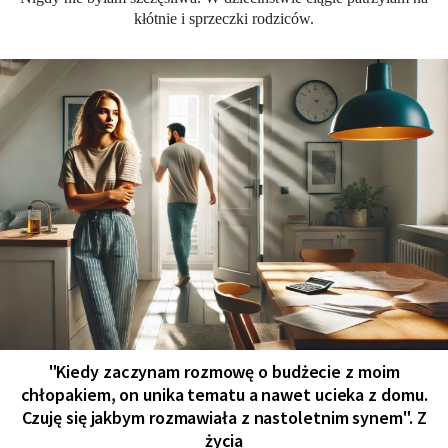
kłótnie i sprzeczki rodziców.
"Kiedy zaczynam rozmowę o budżecie z moim
chłopakiem, on unika tematu a nawet ucieka z domu.
Czuję się jakbym rozmawiała z nastoletnim synem". Z
życia