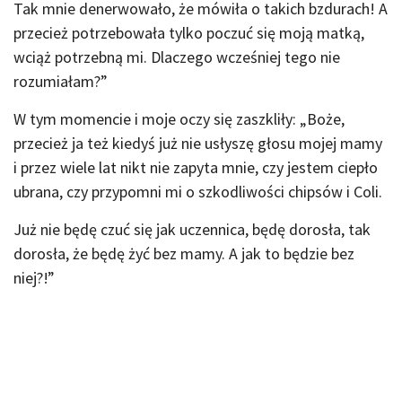
Tak mnie denerwowało, że mówiła o takich bzdurach! A
przecież potrzebowała tylko poczuć się moją matką,
wciąż potrzebną mi. Dlaczego wcześniej tego nie
rozumiałam?”
W tym momencie i moje oczy się zaszkliły: „Boże,
przecież ja też kiedyś już nie usłyszę głosu mojej mamy
i przez wiele lat nikt nie zapyta mnie, czy jestem ciepło
ubrana, czy przypomni mi o szkodliwości chipsów i Coli.
Już nie będę czuć się jak uczennica, będę dorosła, tak
dorosła, że będę żyć bez mamy. A jak to będzie bez
niej?!”