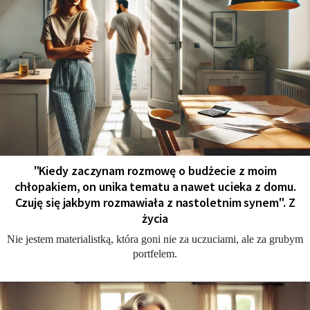
"Kiedy zaczynam rozmowę o budżecie z moim
chłopakiem, on unika tematu a nawet ucieka z domu.
Czuję się jakbym rozmawiała z nastoletnim synem". Z
życia
Nie jestem materialistką, która goni nie za uczuciami, ale za grubym
portfelem.