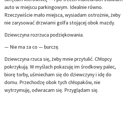
auto w miejscu parkingowym. Idealnie równo.
Rzeczywiście mało miejsca, wysiadam ostrożnie, żeby
nie zarysować drzwiami golfa stojącej obok mazdy.
Dziewczyna rozrzuca podziękowania.
— Nie ma za co — burczę.
Dziewczyna rzuca się, żeby mnie przytulić. Chłopcy
pokrzykują. W myślach pokazuję im środkowy palec,
biorę torby, uśmiecham się do dziewczyny i idę do
domu. Przechodzę obok tych chłopaków, nie
wytrzymuję, odwracam się. Przyglądam się.