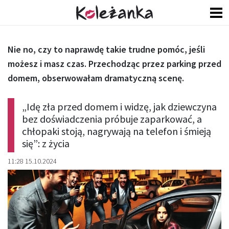
Nie no, czy to naprawdę takie trudne pomóc, jeśli
możesz i masz czas. Przechodząc przez parking przed
domem, obserwowałam dramatyczną scenę.
„Idę zła przed domem i widzę, jak dziewczyna
bez doświadczenia próbuje zaparkować, a
chłopaki stoją, nagrywają na telefon i śmieją
się”: z życia
11:28 15.10.2024