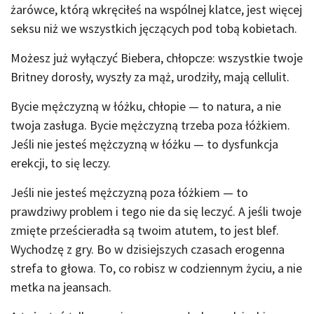
żarówce, którą wkręciłeś na wspólnej klatce, jest więcej
seksu niż we wszystkich jęczących pod tobą kobietach.
Możesz już wyłączyć Biebera, chłopcze: wszystkie twoje
Britney dorosły, wyszły za mąż, urodziły, mają cellulit.
Bycie mężczyzną w łóżku, chłopie — to natura, a nie
twoja zasługa. Bycie mężczyzną trzeba poza łóżkiem.
Jeśli nie jesteś mężczyzną w łóżku — to dysfunkcja
erekcji, to się leczy.
Jeśli nie jesteś mężczyzną poza łóżkiem — to
prawdziwy problem i tego nie da się leczyć. A jeśli twoje
zmięte prześcieradła są twoim atutem, to jest blef.
Wychodzę z gry. Bo w dzisiejszych czasach erogenna
strefa to głowa. To, co robisz w codziennym życiu, a nie
metka na jeansach.