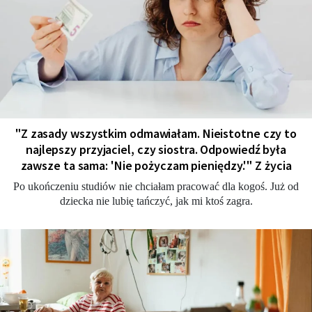
"Z zasady wszystkim odmawiałam. Nieistotne czy to
najlepszy przyjaciel, czy siostra. Odpowiedź była
zawsze ta sama: 'Nie pożyczam pieniędzy.'" Z życia
Po ukończeniu studiów nie chciałam pracować dla kogoś. Już od
dziecka nie lubię tańczyć, jak mi ktoś zagra.