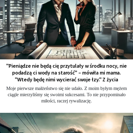
"Pieniądze nie będą cię przytulały w środku nocy, nie
podadzą ci wody na starość" – mówiła mi mama.
"Wtedy będę nimi wycierać swoje łzy." Z życia
Moje pierwsze małżeństwo się nie udało. Z moim byłym mężem
ciągle mierzyliśmy się swoimi sukcesami. To nie przypominało
miłości, raczej rywalizację.