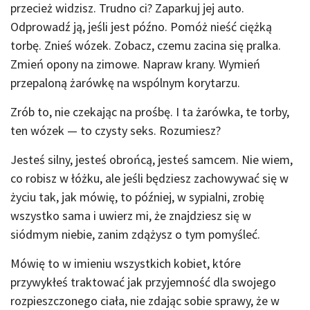
przecież widzisz. Trudno ci? Zaparkuj jej auto.
Odprowadź ją, jeśli jest późno. Pomóż nieść ciężką
torbę. Znieś wózek. Zobacz, czemu zacina się pralka.
Zmień opony na zimowe. Napraw krany. Wymień
przepaloną żarówkę na wspólnym korytarzu.
Zrób to, nie czekając na prośbę. I ta żarówka, te torby,
ten wózek — to czysty seks. Rozumiesz?
Jesteś silny, jesteś obrońcą, jesteś samcem. Nie wiem,
co robisz w łóżku, ale jeśli będziesz zachowywać się w
życiu tak, jak mówię, to później, w sypialni, zrobię
wszystko sama i uwierz mi, że znajdziesz się w
siódmym niebie, zanim zdążysz o tym pomyśleć.
Mówię to w imieniu wszystkich kobiet, które
przywykłeś traktować jak przyjemność dla swojego
rozpieszczonego ciała, nie zdając sobie sprawy, że w