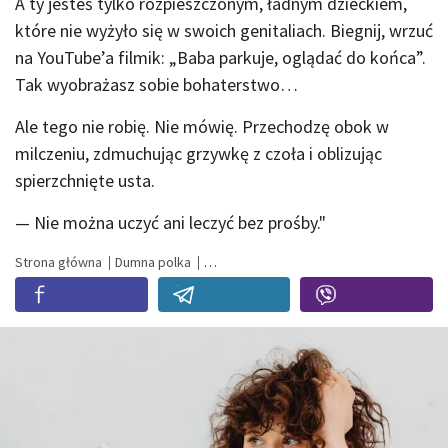
A ty jesteś tylko rozpieszczonym, ładnym dzieckiem,
które nie wyżyło się w swoich genitaliach. Biegnij, wrzuć
na YouTube’a filmik: „Baba parkuje, oglądać do końca”.
Tak wyobrażasz sobie bohaterstwo…
Ale tego nie robię. Nie mówię. Przechodzę obok w
milczeniu, zdmuchując grzywkę z czoła i oblizując
spierzchnięte usta.
— Nie można uczyć ani leczyć bez prośby."
Strona główna
Dumna polka