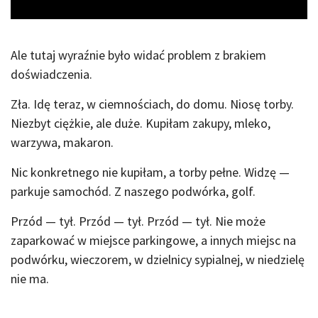
Ale tutaj wyraźnie było widać problem z brakiem
doświadczenia.
Zła. Idę teraz, w ciemnościach, do domu. Niosę torby.
Niezbyt ciężkie, ale duże. Kupiłam zakupy, mleko,
warzywa, makaron.
Nic konkretnego nie kupiłam, a torby pełne. Widzę —
parkuje samochód. Z naszego podwórka, golf.
Przód — tył. Przód — tył. Przód — tył. Nie może
zaparkować w miejsce parkingowe, a innych miejsc na
podwórku, wieczorem, w dzielnicy sypialnej, w niedzielę
nie ma.