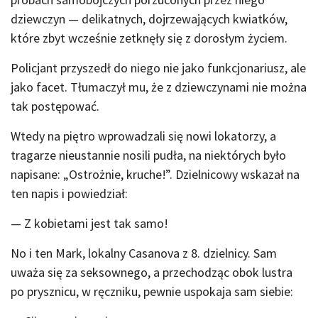
dziewczyn — delikatnych, dojrzewających kwiatków,
które zbyt wcześnie zetknęły się z dorosłym życiem.
Policjant przyszedł do niego nie jako funkcjonariusz, ale
jako facet. Tłumaczył mu, że z dziewczynami nie można
tak postępować.
Wtedy na piętro wprowadzali się nowi lokatorzy, a
tragarze nieustannie nosili pudła, na niektórych było
napisane: „Ostrożnie, kruche!”. Dzielnicowy wskazał na
ten napis i powiedział:
— Z kobietami jest tak samo!
No i ten Mark, lokalny Casanova z 8. dzielnicy. Sam
uważa się za seksownego, a przechodząc obok lustra
po prysznicu, w ręczniku, pewnie uspokaja sam siebie: