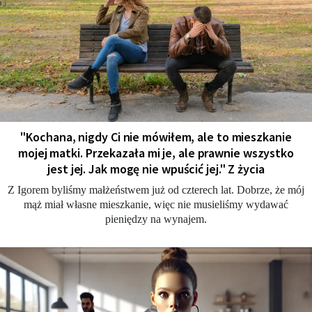
"Kochana, nigdy Ci nie mówiłem, ale to mieszkanie
mojej matki. Przekazała mi je, ale prawnie wszystko
jest jej. Jak mogę nie wpuścić jej." Z życia
Z Igorem byliśmy małżeństwem już od czterech lat. Dobrze, że mój
mąż miał własne mieszkanie, więc nie musieliśmy wydawać
pieniędzy na wynajem.