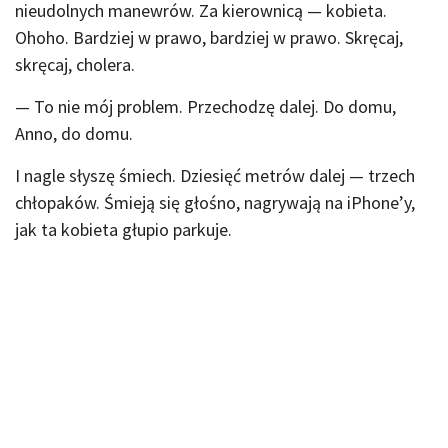
nieudolnych manewrów. Za kierownicą — kobieta.
Ohoho. Bardziej w prawo, bardziej w prawo. Skręcaj,
skręcaj, cholera.
— To nie mój problem. Przechodzę dalej. Do domu,
Anno, do domu.
I nagle słyszę śmiech. Dziesięć metrów dalej — trzech
chłopaków. Śmieją się głośno, nagrywają na iPhone’y,
jak ta kobieta głupio parkuje.