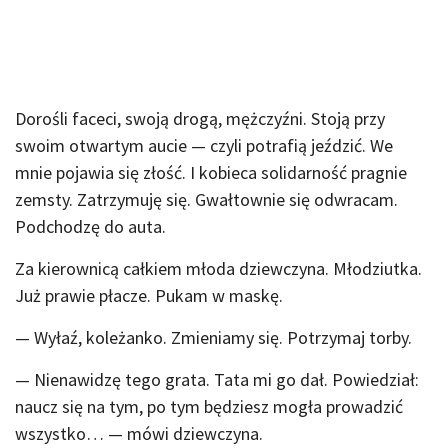
Dorośli faceci, swoją drogą, mężczyźni. Stoją przy
swoim otwartym aucie — czyli potrafią jeździć. We
mnie pojawia się złość. I kobieca solidarność pragnie
zemsty. Zatrzymuję się. Gwałtownie się odwracam.
Podchodzę do auta.
Za kierownicą całkiem młoda dziewczyna. Młodziutka.
Już prawie płacze. Pukam w maskę.
— Wyłaź, koleżanko. Zmieniamy się. Potrzymaj torby.
— Nienawidzę tego grata. Tata mi go dał. Powiedział:
naucz się na tym, po tym będziesz mogła prowadzić
wszystko… — mówi dziewczyna.