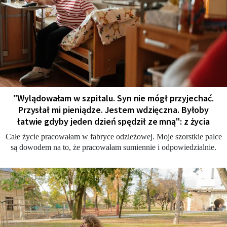
"Wylądowałam w szpitalu. Syn nie mógł przyjechać.
Przysłał mi pieniądze. Jestem wdzięczna. Byłoby
łatwie gdyby jeden dzień spędził ze mną": z życia
Całe życie pracowałam w fabryce odzieżowej. Moje szorstkie palce
są dowodem na to, że pracowałam sumiennie i odpowiedzialnie.