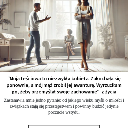
"Moja teściowa to niezwykła kobieta. Zakochała się
ponownie, a mój mąż zrobił jej awanturę. Wyrzuciłam
go, żeby przemyślał swoje zachowanie": z życia
Zastanawia mnie jedno pytanie: od jakiego wieku myśli o miłości i
związkach stają się przestępstwem i powinny budzić jedynie
poczucie wstydu.