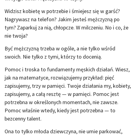
Widzisz kobietę w potrzebie i śmiejesz się w garść?
Nagrywasz na telefon? Jakim jesteś mężczyzną po
tym? Zaparkuj za nią, chłopcze. W milczeniu. No i co, że
nie twoja?
Być mężczyzną trzeba w ogóle, a nie tylko wśród
swoich. Nie tylko z tymi, którzy to docenią.
Pomoc i troska to fundamenty męskich działań. Wiesz,
jak na matematyce, rozwiązujemy przykład: pięć
zapisujemy, trzy w pamięci. Twoje działania my, kobiety,
zapisujemy, a całą resztę — w pamięci. Pomoc jest
potrzebna w określonych momentach, nie zawsze.
Pomoc właśnie wtedy, kiedy jest potrzebna — to
bezcenny talent.
Ona to tylko młoda dziewczyna, nie umie parkować,