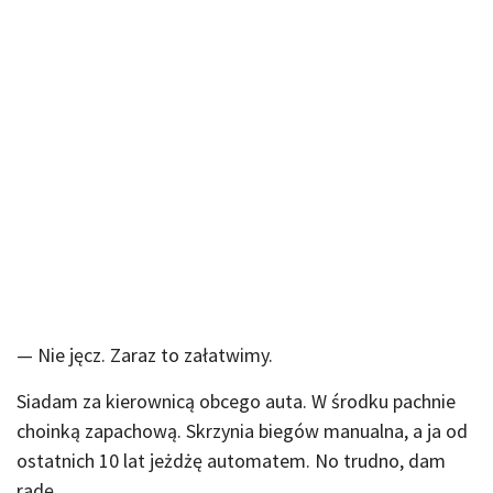
— Nie jęcz. Zaraz to załatwimy.
Siadam za kierownicą obcego auta. W środku pachnie
choinką zapachową. Skrzynia biegów manualna, a ja od
ostatnich 10 lat jeżdżę automatem. No trudno, dam
radę.