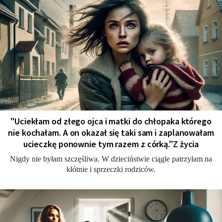
"Uciekłam od złego ojca i matki do chłopaka którego
nie kochałam. A on okazał się taki sam i zaplanowałam
ucieczkę ponownie tym razem z córką."Z życia
Nigdy nie byłam szczęśliwa. W dzieciństwie ciągle patrzyłam na
kłótnie i sprzeczki rodziców.