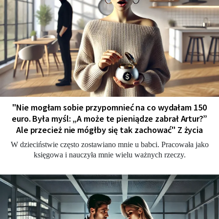
"Nie mogłam sobie przypomnieć na co wydałam 150
euro. Była myśl: „A może te pieniądze zabrał Artur?”
Ale przecież nie mógłby się tak zachować" Z życia
W dzieciństwie często zostawiano mnie u babci. Pracowała jako
księgowa i nauczyła mnie wielu ważnych rzeczy.