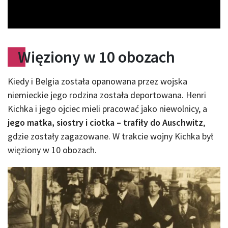
Video
Więziony w 10 obozach
Kiedy i Belgia została opanowana przez wojska
niemieckie jego rodzina została deportowana. Henri
Kichka i jego ojciec mieli pracować jako niewolnicy, a
jego matka, siostry i ciotka – trafiły do Auschwitz
,
gdzie zostały zagazowane. W trakcie wojny Kichka był
więziony w 10 obozach.