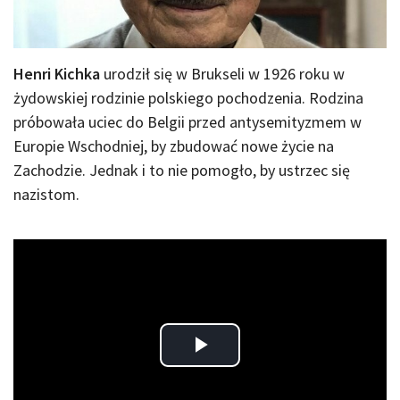
Henri Kichka
urodził się w Brukseli w 1926 roku w
żydowskiej rodzinie polskiego pochodzenia. Rodzina
próbowała uciec do Belgii przed antysemityzmem w
Europie Wschodniej, by zbudować nowe życie na
Zachodzie. Jednak i to nie pomogło, by ustrzec się
nazistom.
Play