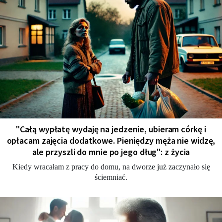
"Całą wypłatę wydaję na jedzenie, ubieram córkę i
opłacam zajęcia dodatkowe. Pieniędzy męża nie widzę,
ale przyszli do mnie po jego dług": z życia
Kiedy wracałam z pracy do domu, na dworze już zaczynało się
ściemniać.