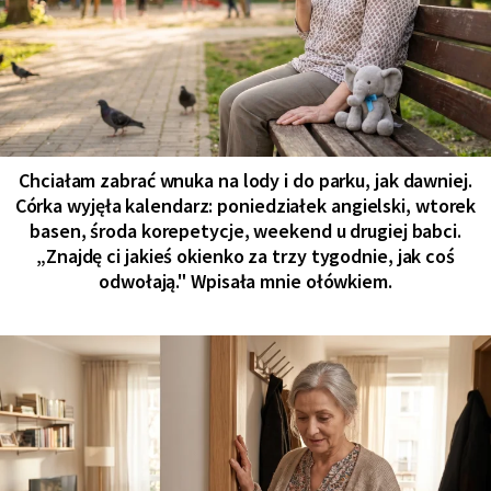
Chciałam zabrać wnuka na lody i do parku, jak dawniej.
Córka wyjęła kalendarz: poniedziałek angielski, wtorek
basen, środa korepetycje, weekend u drugiej babci.
„Znajdę ci jakieś okienko za trzy tygodnie, jak coś
odwołają." Wpisała mnie ołówkiem.