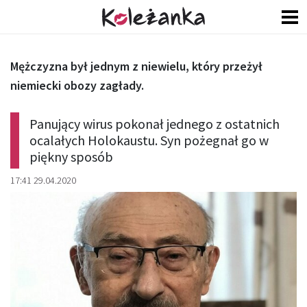
Mężczyzna był jednym z niewielu, który przeżył
niemiecki obozy zagłady.
Panujący wirus pokonał jednego z ostatnich
ocalałych Holokaustu. Syn pożegnał go w
piękny sposób
17:41 29.04.2020