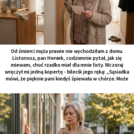
Od śmierci męża prawie nie wychodziłam z domu.
Listonosz, pan Heniek, codziennie pytał, jak się
miewam, choć rzadko miał dla mnie listy. Wczoraj
wręczył mi jedną kopertę - bilecik jego ręką: „Sąsiadka
mówi, że pięknie pani kiedyś śpiewała w chórze. Może