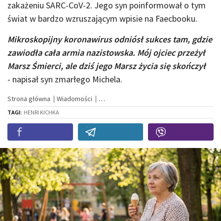
zakażeniu SARC-CoV-2. Jego syn poinformował o tym
świat w bardzo wzruszającym wpisie na Faecbooku.
Mikroskopijny koronawirus odniósł sukces tam, gdzie
zawiodła cała armia nazistowska. Mój ojciec przeżył
Marsz Śmierci, ale dziś jego Marsz życia się skończył
- napisał syn zmarłego Michela.
Strona główna
Wiadomości
TAGI:
HENRI KICHKA