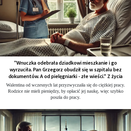
"Wnuczka odebrała dziadkowi mieszkanie i go
wyrzuciła. Pan Grzegorz obudził się w szpitalu bez
dokumentów. A od pielęgniarki - złe wieści." Z życia
Walentina od wczesnych lat przyzwyczaiła się do ciężkiej pracy.
Rodzice nie mieli pieniędzy, by opłacić jej naukę, więc szybko
poszła do pracy.