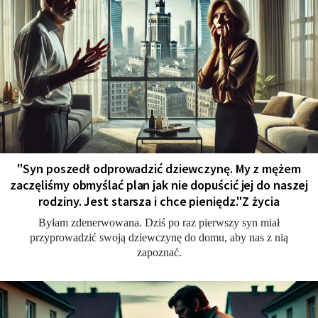
"Syn poszedł odprowadzić dziewczynę. My z mężem
zaczęliśmy obmyślać plan jak nie dopuścić jej do naszej
rodziny. Jest starsza i chce pieniędz."Z życia
Byłam zdenerwowana. Dziś po raz pierwszy syn miał
przyprowadzić swoją dziewczynę do domu, aby nas z nią
zapoznać.