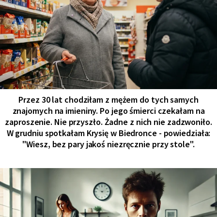
Przez 30 lat chodziłam z mężem do tych samych
znajomych na imieniny. Po jego śmierci czekałam na
zaproszenie. Nie przyszło. Żadne z nich nie zadzwoniło.
W grudniu spotkałam Krysię w Biedronce - powiedziała:
"Wiesz, bez pary jakoś niezręcznie przy stole".