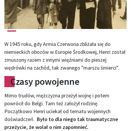
W 1945 roku, gdy Armia Czerwona zbliżała się do
niemieckich obozów w Europie Środkowej, Henri został
zmuszony razem z innymi więźniami do pieszej
wędrówki na zachód, tak zwanego "marszu śmierci".
Czasy powojenne
Mimo trudów, mężczyzna przeżył wojnę i potem
powrócił do Belgi. Tam też założył rodzinę.
Początkowo Henri uciekał od tematu wojennych
doświadczeń.
Było to dla niego tak traumatyczne
przeżycie, że wolał o nim zapomnieć.