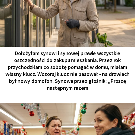
Dołożyłam synowi i synowej prawie wszystkie
oszczędności do zakupu mieszkania. Przez rok
przychodziłam co sobotę pomagać w domu, miałam
własny klucz. Wczoraj klucz nie pasował - na drzwiach
był nowy domofon. Synowa przez głośnik: „Proszę
następnym razem