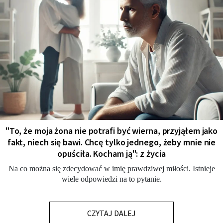
"To, że moja żona nie potrafi być wierna, przyjąłem jako
fakt, niech się bawi. Chcę tylko jednego, żeby mnie nie
opuściła. Kocham ją": z życia
Na co można się zdecydować w imię prawdziwej miłości. Istnieje
wiele odpowiedzi na to pytanie.
CZYTAJ DALEJ