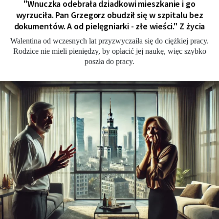
"Wnuczka odebrała dziadkowi mieszkanie i go
wyrzuciła. Pan Grzegorz obudził się w szpitalu bez
dokumentów. A od pielęgniarki - złe wieści." Z życia
Walentina od wczesnych lat przyzwyczaiła się do ciężkiej pracy.
Rodzice nie mieli pieniędzy, by opłacić jej naukę, więc szybko
poszła do pracy.