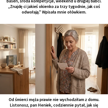
basen, środa korepetycje, weekend u drugiej babci.
„Znajdę ci jakieś okienko za trzy tygodnie, jak coś
odwołają." Wpisała mnie ołówkiem.
Od śmierci męża prawie nie wychodziłam z domu.
Listonosz, pan Heniek, codziennie pytał, jak się