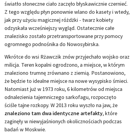
światło słoneczne ciało zaczęło błyskawicznie czernieć.
Z tego względu płyn ponownie wlano do kasety i wtedy,
jak przy użyciu magicznej różdżki - twarz kobiety
odzyskała wcześniejszy wygląd. Ostatecznie całe
znalezisko zostało przetransportowane przy pomocy
ogromnego podnośnika do Nowosybirska.
Wkrótce do wsi Rżawczik znów przyjechało wojsko oraz
milicja. Teren kopalni ogrodzono, a miejsce, w którym
znaleziono trumnę zrównano z ziemią. Postanowiono,
że będzie to idealne miejsce na nowe wysypisko śmieci.
Natomiast już w 1973 roku, 6 kilometrów od miejsca
odnalezienia tajemniczego sarkofagu, rozpoczęto
ściśle tajne rozkopy. W 2013 roku wyszło na jaw, że
znaleziono tam dwa identyczne artefakty
, które
zaginęły w niewyjaśnionych okolicznościach podczas
badań w Moskwie.