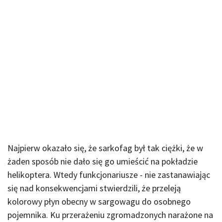
Najpierw okazało się, że sarkofag był tak ciężki, że w
żaden sposób nie dało się go umieścić na pokładzie
helikoptera. Wtedy funkcjonariusze - nie zastanawiając
się nad konsekwencjami stwierdzili, że przeleją
kolorowy płyn obecny w sargowagu do osobnego
pojemnika. Ku przerażeniu zgromadzonych narażone na