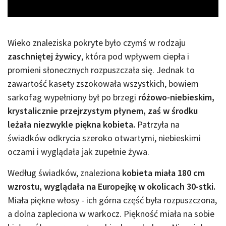
Wieko znaleziska pokryte było czymś w rodzaju
zaschniętej żywicy
, która pod wpływem ciepła i
promieni słonecznych rozpuszczała się. Jednak to
zawartość kasety zszokowała wszystkich, bowiem
sarkofag wypełniony był po brzegi
różowo-niebieskim,
krystalicznie przejrzystym płynem, zaś w środku
leżała niezwykle piękna kobieta.
Patrzyła na
świadków odkrycia szeroko otwartymi, niebieskimi
oczami i wyglądała jak zupełnie żywa.
Według świadków, znaleziona
kobieta miała 180 cm
wzrostu, wyglądała na Europejkę w okolicach 30-stki.
Miała piękne włosy - ich górna część była rozpuszczona,
a dolna zapleciona w warkocz. Piękność miała na sobie