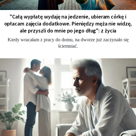
"Całą wypłatę wydaję na jedzenie, ubieram córkę i
opłacam zajęcia dodatkowe. Pieniędzy męża nie widzę,
ale przyszli do mnie po jego dług": z życia
Kiedy wracałam z pracy do domu, na dworze już zaczynało się
ściemniać.