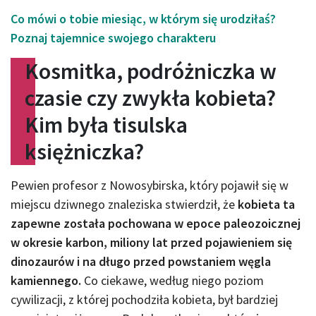
Co mówi o tobie miesiąc, w którym się urodziłaś?
Poznaj tajemnice swojego charakteru
Kosmitka, podróżniczka w
czasie czy zwykła kobieta?
Kim była tisulska
księżniczka?
Pewien profesor z Nowosybirska, który pojawił się w
miejscu dziwnego znaleziska stwierdził, że
kobieta ta
zapewne została pochowana w epoce paleozoicznej
w okresie karbon, miliony lat przed pojawieniem się
dinozaurów i na długo przed powstaniem węgla
kamiennego.
Co ciekawe, według niego poziom
cywilizacji, z której pochodziła kobieta, był bardziej