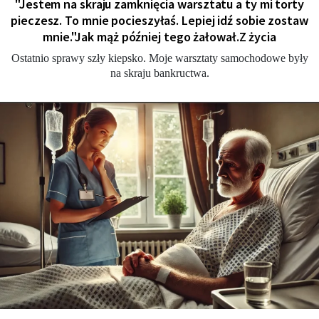
"Jestem na skraju zamknięcia warsztatu a ty mi torty
pieczesz. To mnie pocieszyłaś. Lepiej idź sobie zostaw
mnie."Jak mąż później tego żałował.Z życia
Ostatnio sprawy szły kiepsko. Moje warsztaty samochodowe były
na skraju bankructwa.