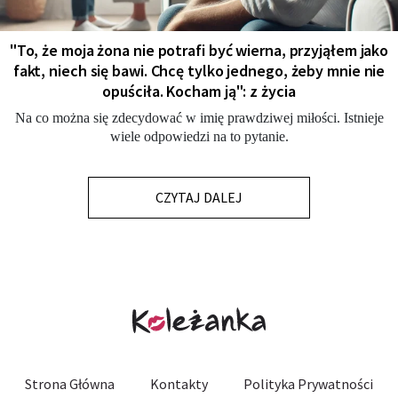
"To, że moja żona nie potrafi być wierna, przyjąłem jako
fakt, niech się bawi. Chcę tylko jednego, żeby mnie nie
opuściła. Kocham ją": z życia
Na co można się zdecydować w imię prawdziwej miłości. Istnieje
wiele odpowiedzi na to pytanie.
CZYTAJ DALEJ
Strona Główna
Kontakty
Polityka Prywatności