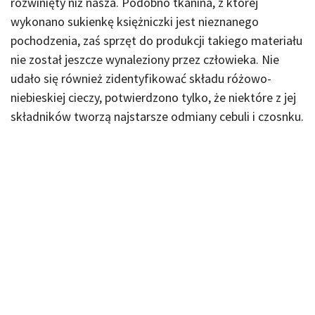
rozwinięty niż nasza. Podobno tkanina, z której
wykonano sukienkę księżniczki jest nieznanego
pochodzenia, zaś sprzęt do produkcji takiego materiału
nie został jeszcze wynaleziony przez człowieka. Nie
udało się również zidentyfikować składu różowo-
niebieskiej cieczy, potwierdzono tylko, że niektóre z jej
składników tworzą najstarsze odmiany cebuli i czosnku.