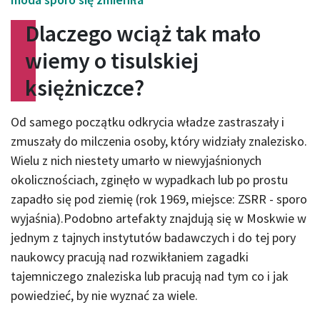
Dlaczego wciąż tak mało
wiemy o tisulskiej
księżniczce?
Od samego początku odkrycia władze zastraszały i
zmuszały do milczenia osoby, który widziały znalezisko.
Wielu z nich niestety umarło w niewyjaśnionych
okolicznościach, zginęło w wypadkach lub po prostu
zapadło się pod ziemię (rok 1969, miejsce: ZSRR - sporo
wyjaśnia).Podobno artefakty znajdują się w Moskwie w
jednym z tajnych instytutów badawczych i do tej pory
naukowcy pracują nad rozwikłaniem zagadki
tajemniczego znaleziska lub pracują nad tym co i jak
powiedzieć, by nie wyznać za wiele.