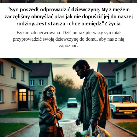
"Syn poszedł odprowadzić dziewczynę. My z mężem
zaczęliśmy obmyślać plan jak nie dopuścić jej do naszej
rodziny. Jest starsza i chce pieniędz."Z życia
Byłam zdenerwowana. Dziś po raz pierwszy syn miał
przyprowadzić swoją dziewczynę do domu, aby nas z nią
zapoznać.