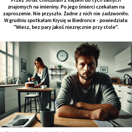
znajomych na imieniny. Po jego śmierci czekałam na
zaproszenie. Nie przyszło. Żadne z nich nie zadzwoniło.
W grudniu spotkałam Krysię w Biedronce - powiedziała:
"Wiesz, bez pary jakoś niezręcznie przy stole".