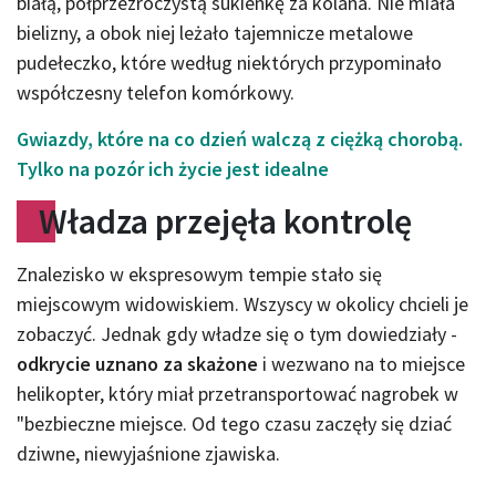
białą, półprzezroczystą sukienkę za kolana. Nie miała
bielizny, a obok niej leżało tajemnicze metalowe
pudełeczko, które według niektórych przypominało
współczesny telefon komórkowy.
Gwiazdy, które na co dzień walczą z ciężką chorobą.
Tylko na pozór ich życie jest idealne
Władza przejęła kontrolę
Znalezisko w ekspresowym tempie stało się
miejscowym widowiskiem. Wszyscy w okolicy chcieli je
zobaczyć. Jednak gdy władze się o tym dowiedziały -
odkrycie uznano za skażone
i wezwano na to miejsce
helikopter, który miał przetransportować nagrobek w
"bezbieczne miejsce. Od tego czasu zaczęły się dziać
dziwne, niewyjaśnione zjawiska.