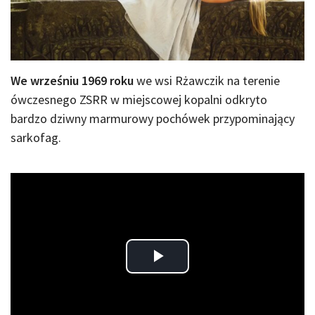
We wrześniu 1969 roku
we wsi Rżawczik na terenie
ówczesnego ZSRR w miejscowej kopalni odkryto
bardzo dziwny marmurowy pochówek przypominający
sarkofag.
Play
Video