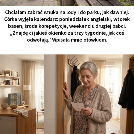
Chciałam zabrać wnuka na lody i do parku, jak dawniej.
Córka wyjęła kalendarz: poniedziałek angielski, wtorek
basen, środa korepetycje, weekend u drugiej babci.
„Znajdę ci jakieś okienko za trzy tygodnie, jak coś
odwołają." Wpisała mnie ołówkiem.