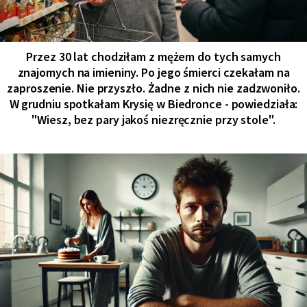
Przez 30 lat chodziłam z mężem do tych samych
znajomych na imieniny. Po jego śmierci czekałam na
zaproszenie. Nie przyszło. Żadne z nich nie zadzwoniło.
W grudniu spotkałam Krysię w Biedronce - powiedziała:
"Wiesz, bez pary jakoś niezręcznie przy stole".