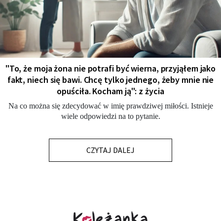
"To, że moja żona nie potrafi być wierna, przyjąłem jako
fakt, niech się bawi. Chcę tylko jednego, żeby mnie nie
opuściła. Kocham ją": z życia
Na co można się zdecydować w imię prawdziwej miłości. Istnieje
wiele odpowiedzi na to pytanie.
CZYTAJ DALEJ