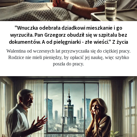
"Wnuczka odebrała dziadkowi mieszkanie i go
wyrzuciła. Pan Grzegorz obudził się w szpitalu bez
dokumentów. A od pielęgniarki - złe wieści." Z życia
Walentina od wczesnych lat przyzwyczaiła się do ciężkiej pracy.
Rodzice nie mieli pieniędzy, by opłacić jej naukę, więc szybko
poszła do pracy.