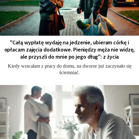
"Całą wypłatę wydaję na jedzenie, ubieram córkę i
opłacam zajęcia dodatkowe. Pieniędzy męża nie widzę,
ale przyszli do mnie po jego dług": z życia
Kiedy wracałam z pracy do domu, na dworze już zaczynało się
ściemniać.