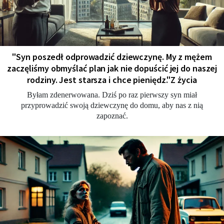
"Syn poszedł odprowadzić dziewczynę. My z mężem
zaczęliśmy obmyślać plan jak nie dopuścić jej do naszej
rodziny. Jest starsza i chce pieniędz."Z życia
Byłam zdenerwowana. Dziś po raz pierwszy syn miał
przyprowadzić swoją dziewczynę do domu, aby nas z nią
zapoznać.