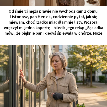
Od śmierci męża prawie nie wychodziłam z domu.
Listonosz, pan Heniek, codziennie pytał, jak się
miewam, choć rzadko miał dla mnie listy. Wczoraj
wręczył mi jedną kopertę - bilecik jego ręką: „Sąsiadka
mówi, że pięknie pani kiedyś śpiewała w chórze. Może