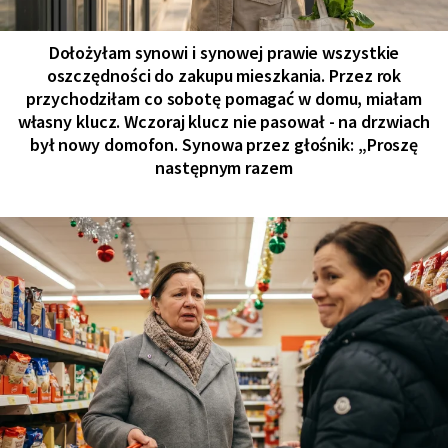
Dołożyłam synowi i synowej prawie wszystkie
oszczędności do zakupu mieszkania. Przez rok
przychodziłam co sobotę pomagać w domu, miałam
własny klucz. Wczoraj klucz nie pasował - na drzwiach
był nowy domofon. Synowa przez głośnik: „Proszę
następnym razem