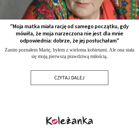
"Moja matka miała rację od samego początku, gdy
mówiła, że moja narzeczona nie jest dla mnie
odpowiednia: dobrze, że jej posłuchałam"
Zanim poznałem Marię, byłem z wieloma kobietami. Ale ona stała
się moją pierwszą prawdziwą miłością.
CZYTAJ DALEJ