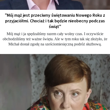
"Mój mąż jest przeciwny świętowaniu Nowego Roku z
przyjaciółmi. Chociaż i tak będzie nieobecny podczas
świąt"
Mój mąż i ja spędzaliśmy razem cały wolny czas. I oczywiście
obchodziliśmy też ważne święta. Ale w tym roku tak się złożyło, że
Michał dostał zgodę na sześciomiesięczną podróż służbową.