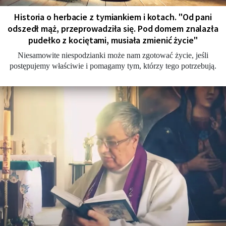
Historia o herbacie z tymiankiem i kotach. "Od pani
odszedł mąż, przeprowadziła się. Pod domem znalazła
pudełko z kociętami, musiała zmienić życie"
Niesamowite niespodzianki może nam zgotować życie, jeśli
postępujemy właściwie i pomagamy tym, którzy tego potrzebują.