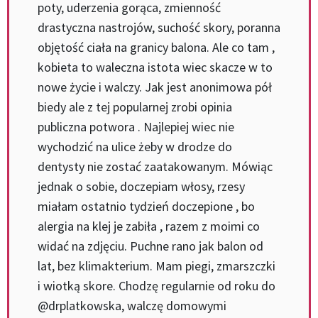
poty, uderzenia gorąca, zmienność
drastyczna nastrojów, suchość skory, poranna
objętość ciała na granicy balona. Ale co tam ,
kobieta to waleczna istota wiec skacze w to
nowe życie i walczy. Jak jest anonimowa pół
biedy ale z tej popularnej zrobi opinia
publiczna potwora . Najlepiej wiec nie
wychodzić na ulice żeby w drodze do
dentysty nie zostać zaatakowanym. Mówiąc
jednak o sobie, doczepiam włosy, rzesy
miałam ostatnio tydzień doczepione , bo
alergia na klej je zabiła , razem z moimi co
widać na zdjęciu. Puchne rano jak balon od
lat, bez klimakterium. Mam piegi, zmarszczki
i wiotką skore. Chodzę regularnie od roku do
@drplatkowska, walczę domowymi