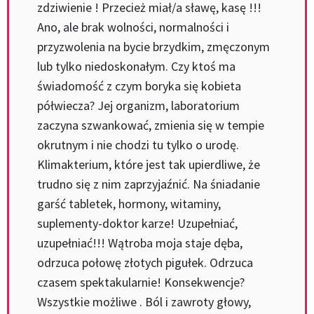
zdziwienie ! Przecież miał/a sławę, kasę !!!
Ano, ale brak wolności, normalności i
przyzwolenia na bycie brzydkim, zmęczonym
lub tylko niedoskonałym. Czy ktoś ma
świadomość z czym boryka się kobieta
półwiecza? Jej organizm, laboratorium
zaczyna szwankować, zmienia się w tempie
okrutnym i nie chodzi tu tylko o urodę.
Klimakterium, które jest tak upierdliwe, że
trudno się z nim zaprzyjaźnić. Na śniadanie
garść tabletek, hormony, witaminy,
suplementy-doktor karze! Uzupełniać,
uzupełniać!!! Wątroba moja staje dęba,
odrzuca połowę złotych pigułek. Odrzuca
czasem spektakularnie! Konsekwencje?
Wszystkie możliwe . Ból i zawroty głowy,