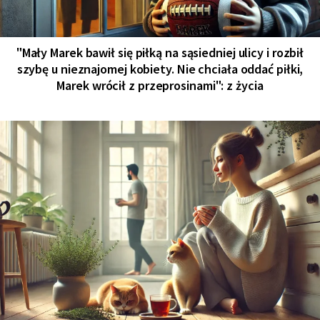
"Mały Marek bawił się piłką na sąsiedniej ulicy i rozbił
szybę u nieznajomej kobiety. Nie chciała oddać piłki,
Marek wrócił z przeprosinami": z życia