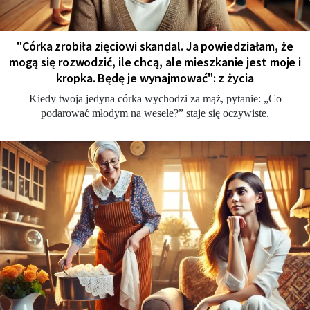
"Córka zrobiła zięciowi skandal. Ja powiedziałam, że
mogą się rozwodzić, ile chcą, ale mieszkanie jest moje i
kropka. Będę je wynajmować": z życia
Kiedy twoja jedyna córka wychodzi za mąż, pytanie: „Co
podarować młodym na wesele?” staje się oczywiste.