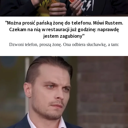
"Można prosić pańską żonę do telefonu. Mówi Rustem.
Czekam na nią w restauracji już godzinę: naprawdę
jestem zagubiony"
Dzwoni telefon, proszą żonę. Ona odbiera słuchawkę, a tam: