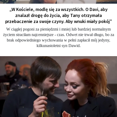
„W Kościele, modlę się za wszystkich. O Davi, aby
znalazł drogę do życia, aby Tany otrzymała
przebaczenie za swoje czyny. Aby wnuki miały pokój”
W ciągłej pogoni za pieniędzmi i mniej lub bardziej normalnym
życiem straciłam najcenniejsze - czas. Odwet nie trwał długo, bo za
brak odpowiedniego wychowania w pełni zapłacił mój jedyny,
kilkunastoletni syn Dawid.