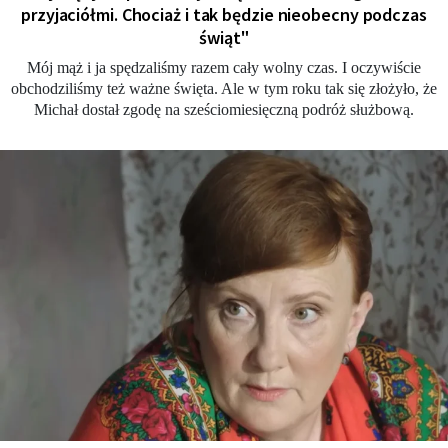
przyjaciółmi. Chociaż i tak będzie nieobecny podczas
świąt"
Mój mąż i ja spędzaliśmy razem cały wolny czas. I oczywiście
obchodziliśmy też ważne święta. Ale w tym roku tak się złożyło, że
Michał dostał zgodę na sześciomiesięczną podróż służbową.