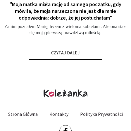
"Moja matka miała rację od samego początku, gdy
mówiła, że moja narzeczona nie jest dla mnie
odpowiednia: dobrze, że jej posłuchałam"
Zanim poznałem Marię, byłem z wieloma kobietami. Ale ona stała
się moją pierwszą prawdziwą miłością.
CZYTAJ DALEJ
Strona Główna
Kontakty
Polityka Prywatności