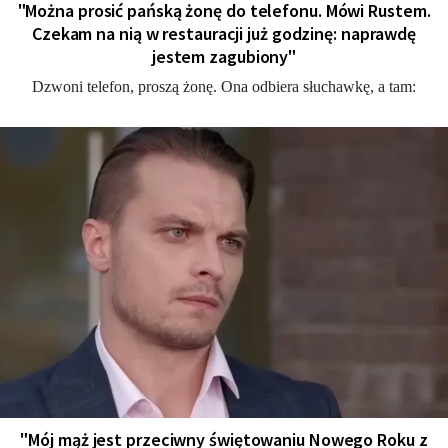
"Można prosić pańską żonę do telefonu. Mówi Rustem.
Czekam na nią w restauracji już godzinę: naprawdę
jestem zagubiony"
Dzwoni telefon, proszą żonę. Ona odbiera słuchawkę, a tam:
"Mój mąż jest przeciwny świętowaniu Nowego Roku z