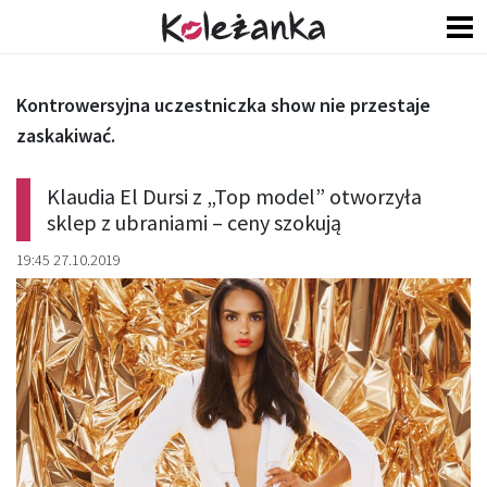
Kontrowersyjna uczestniczka show nie przestaje
zaskakiwać.
Klaudia El Dursi z „Top model” otworzyła
sklep z ubraniami – ceny szokują
19:45 27.10.2019