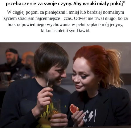
przebaczenie za swoje czyny. Aby wnuki miały pokój”
W ciągłej pogoni za pieniędzmi i mniej lub bardziej normalnym
życiem straciłam najcenniejsze - czas. Odwet nie trwał długo, bo za
brak odpowiedniego wychowania w pełni zapłacił mój jedyny,
kilkunastoletni syn Dawid.