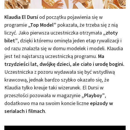
Klaudia El Dursi
od początku pojawienia się w
programie
„Top Model”
pokazała, że trzeba się z nią
liczyć. Jako pierwsza uczestniczka otrzymała
„złoty
bilet”
, dzięki któremu ominęła jeden etap rywalizacji i
od razu znalazła się w domu modelek i modeli. Klaudia
jest też najstarszą uczestniczką programu.
Ma
trzydzieści lat, dwójkę dzieci, ale ciało i urodę bogini.
Uczestniczka z pozoru wydawała się być wstydliwą
krawcową, jednak bardzo szybko okazało się, że
Klaudia tylko kreuje taki wizerunek. El Dursi w
przeszłości pozowała w magazynie
„Playboy”
,
dodatkowo ma na swoim koncie liczne
epizody w
serialach i filmach
.