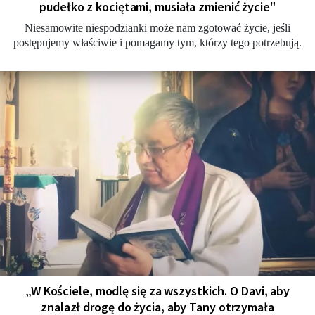
pudełko z kociętami, musiała zmienić życie"
Niesamowite niespodzianki może nam zgotować życie, jeśli
postępujemy właściwie i pomagamy tym, którzy tego potrzebują.
„W Kościele, modlę się za wszystkich. O Davi, aby
znalazł drogę do życia, aby Tany otrzymała