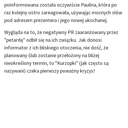
poinformowana została oczywiście Paulina, która po
raz kolejny ostro zareagowała, używając mocnych słów
pod adresem prezentera i jego nowej ukochanej.
Wygląda na to, że negatywny PR zaaranżowany przez
"petardę" odbił się na ich związku. Jak donosi
informator z ich bliskiego otoczenia, nie dość, że
planowany ślub zostanie przełożony na bliżej
nieokreślony termin, to "Kurzopki" (jak często są
nazywani) czeka pierwszy poważny kryzys!