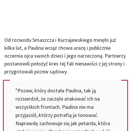
Od rozwodu Smaszcza i Kurzajewskiego minęło już
kilka lat, a Paulina wciąż chowa urazę i publicznie
oczernia ojca swoich dzieci i jego narzeczoną. Partnerzy
postanowili położyć kres tej fali nienawiści z jej strony i
przygotowali pozew sądowy.
"Pozew, który dostała Paulina, tak ją
rozsierdził, że zaczęła atakować ich na
wszystkich frontach. Paulina nie ma
przyjaciół, którzy potrafią ja tonować.
Naprawdę zachowuje się jak petarda, która