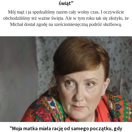
świąt"
Mój mąż i ja spędzaliśmy razem cały wolny czas. I oczywiście
obchodziliśmy też ważne święta. Ale w tym roku tak się złożyło, że
Michał dostał zgodę na sześciomiesięczną podróż służbową.
"Moja matka miała rację od samego początku, gdy