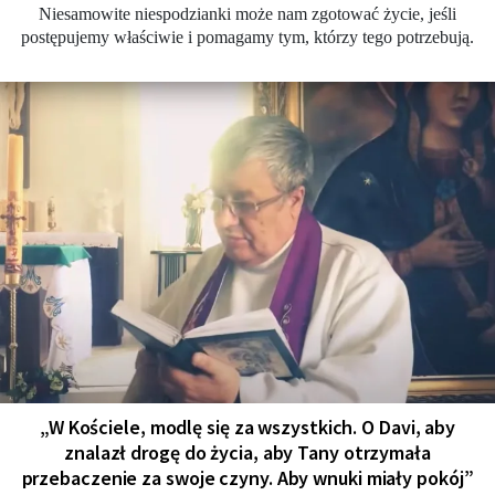
Niesamowite niespodzianki może nam zgotować życie, jeśli
postępujemy właściwie i pomagamy tym, którzy tego potrzebują.
„W Kościele, modlę się za wszystkich. O Davi, aby
znalazł drogę do życia, aby Tany otrzymała
przebaczenie za swoje czyny. Aby wnuki miały pokój”