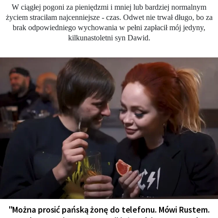
W ciągłej pogoni za pieniędzmi i mniej lub bardziej normalnym
życiem straciłam najcenniejsze - czas. Odwet nie trwał długo, bo za
brak odpowiedniego wychowania w pełni zapłacił mój jedyny,
kilkunastoletni syn Dawid.
"Można prosić pańską żonę do telefonu. Mówi Rustem.