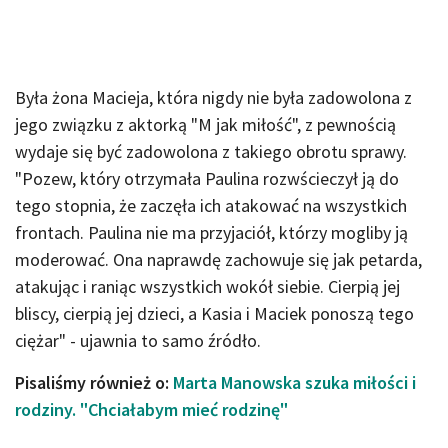
Była żona Macieja, która nigdy nie była zadowolona z
jego związku z aktorką "M jak miłość", z pewnością
wydaje się być zadowolona z takiego obrotu sprawy.
"Pozew, który otrzymała Paulina rozwścieczył ją do
tego stopnia, że zaczęła ich atakować na wszystkich
frontach. Paulina nie ma przyjaciół, którzy mogliby ją
moderować. Ona naprawdę zachowuje się jak petarda,
atakując i raniąc wszystkich wokół siebie. Cierpią jej
bliscy, cierpią jej dzieci, a Kasia i Maciek ponoszą tego
ciężar" - ujawnia to samo źródło.
Pisaliśmy również o:
Marta Manowska szuka miłości i
rodziny. "Chciałabym mieć rodzinę"