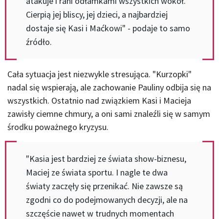
atakuje i rani odłamkami wszystkich wokół.
Cierpią jej bliscy, jej dzieci, a najbardziej
dostaje się Kasi i Maćkowi" - podaje to samo
źródło.
Cała sytuacja jest niezwykle stresująca. "Kurzopki"
nadal się wspierają, ale zachowanie Pauliny odbija się na
wszystkich. Ostatnio nad związkiem Kasi i Macieja
zawisły ciemne chmury, a oni sami znaleźli się w samym
środku poważnego kryzysu.
"Kasia jest bardziej ze świata show-biznesu,
Maciej ze świata sportu. I nagle te dwa
światy zaczęły się przenikać. Nie zawsze są
zgodni co do podejmowanych decyzji, ale na
szczęście nawet w trudnych momentach