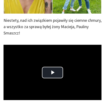
Niestety, nad ich związkiem pojawiły się ciemne chmury,
a wszystko za sprawą byłej żony Macieja, Pauliny
Smaszcz!
Play
Video