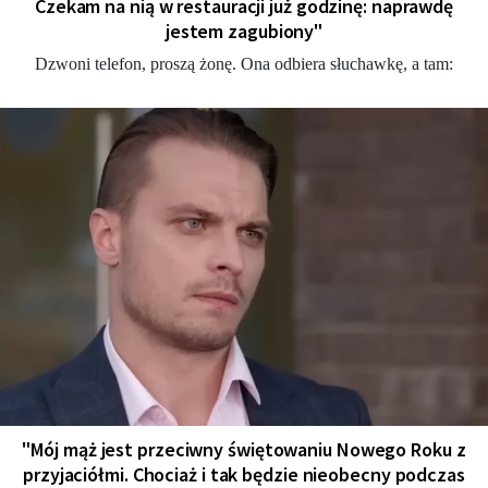
Czekam na nią w restauracji już godzinę: naprawdę
jestem zagubiony"
Dzwoni telefon, proszą żonę. Ona odbiera słuchawkę, a tam:
"Mój mąż jest przeciwny świętowaniu Nowego Roku z
przyjaciółmi. Chociaż i tak będzie nieobecny podczas