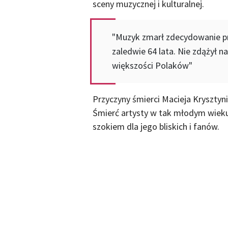
sceny muzycznej i kulturalnej.
"Muzyk zmarł zdecydowanie pr
zaledwie 64 lata. Nie zdążył 
większości Polaków"
Przyczyny śmierci Macieja Krysztyni
Śmierć artysty w tak młodym wieku,
szokiem dla jego bliskich i fanów.