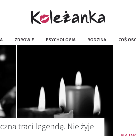
A
ZDROWIE
PSYCHOLOGIA
RODZINA
COŚ OS
zna traci legendę. Nie żyje
NAJN