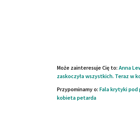
Może zainteresuje Cię to:
Anna Lew
zaskoczyła wszystkich. Teraz w ko
Przypominamy o:
Fala krytyki pod
kobieta petarda