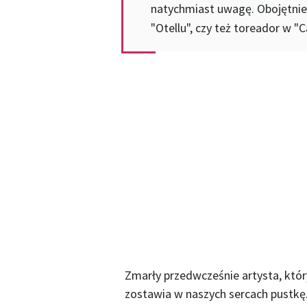
natychmiast uwagę. Obojętnie 
"Otellu", czy też toreador w "
Zmarły przedwcześnie artysta, który
zostawia w naszych sercach pustkę.