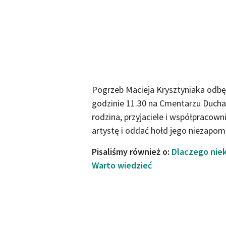
Pogrzeb Macieja Krysztyniaka odbęd
godzinie 11.30 na Cmentarzu Ducha
rodzina, przyjaciele i współpracow
artystę i oddać hołd jego niezapom
Pisaliśmy również o:
Dlaczego niek
Warto wiedzieć