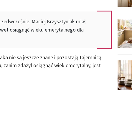
zedwcześnie. Maciej Krzysztyniak miał
nawet osiągnąć wieku emerytalnego dla
aka nie są jeszcze znane i pozostają tajemnicą.
 zanim zdążył osiągnąć wiek emerytalny, jest