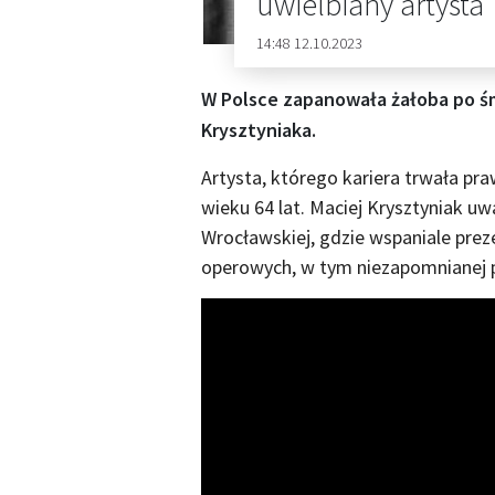
uwielbiany artysta
14:48 12.10.2023
W Polsce zapanowała żałoba po ś
Krysztyniaka.
Artysta, którego kariera trwała pra
wieku 64 lat. Maciej Krysztyniak uw
Wrocławskiej, gdzie wspaniale prez
operowych, w tym niezapomnianej p