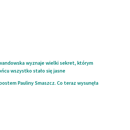
andowska wyznaje wielki sekret, którym
ńcu wszystko stało się jasne
 postem Pauliny Smaszcz. Co teraz wysunęła