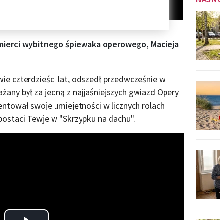
mierci wybitnego śpiewaka operowego, Macieja
wie czterdzieści lat, odszedł przedwcześnie w
ażany był za jedną z najjaśniejszych gwiazd Opery
entował swoje umiejętności w licznych rolach
ostaci Tewje w "Skrzypku na dachu".