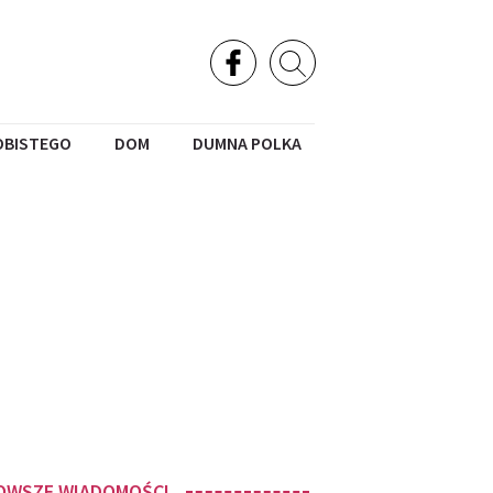
OBISTEGO
DOM
DUMNA POLKA
OWSZE WIADOMOŚCI