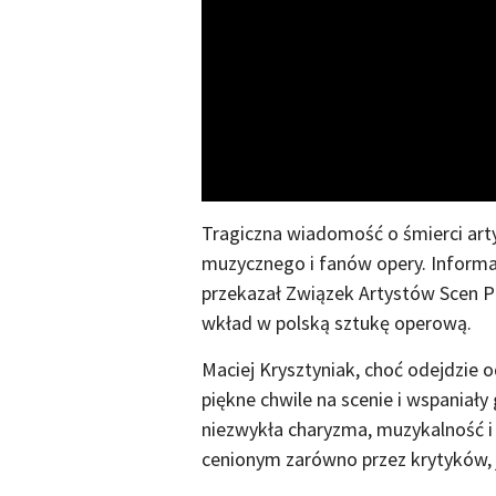
Tragiczna wiadomość o śmierci art
muzycznego i fanów opery. Informa
przekazał Związek Artystów Scen Po
wkład w polską sztukę operową.
Maciej Krysztyniak, choć odejdzie o
piękne chwile na scenie i wspaniały 
niezwykła charyzma, muzykalność i 
cenionym zarówno przez krytyków, 