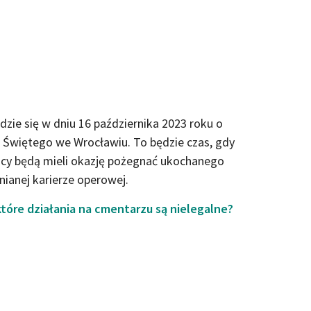
zie się w dniu 16 października 2023 roku o
 Świętego we Wrocławiu. To będzie czas, gdy
nicy będą mieli okazję pożegnać ukochanego
nianej karierze operowej.
tóre działania na cmentarzu są nielegalne?