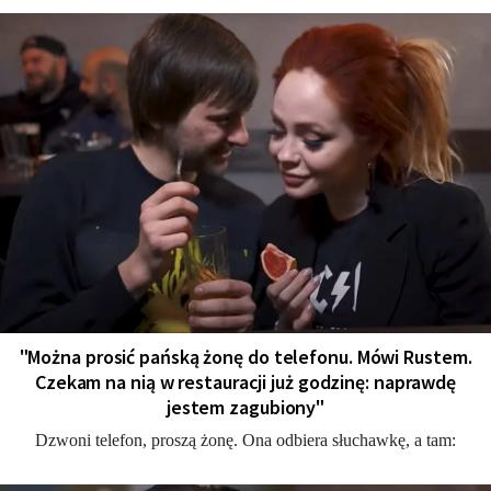
"Można prosić pańską żonę do telefonu. Mówi Rustem.
Czekam na nią w restauracji już godzinę: naprawdę
jestem zagubiony"
Dzwoni telefon, proszą żonę. Ona odbiera słuchawkę, a tam: