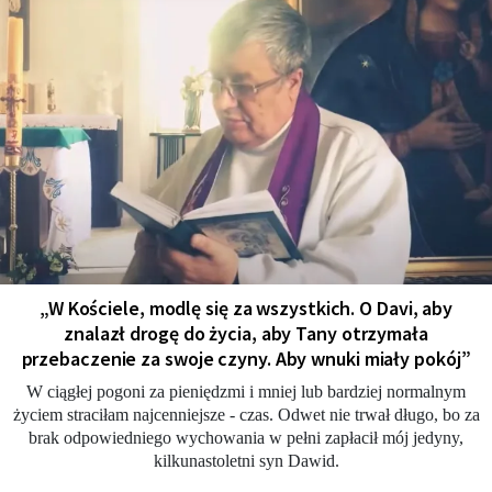
„W Kościele, modlę się za wszystkich. O Davi, aby
znalazł drogę do życia, aby Tany otrzymała
przebaczenie za swoje czyny. Aby wnuki miały pokój”
W ciągłej pogoni za pieniędzmi i mniej lub bardziej normalnym
życiem straciłam najcenniejsze - czas. Odwet nie trwał długo, bo za
brak odpowiedniego wychowania w pełni zapłacił mój jedyny,
kilkunastoletni syn Dawid.