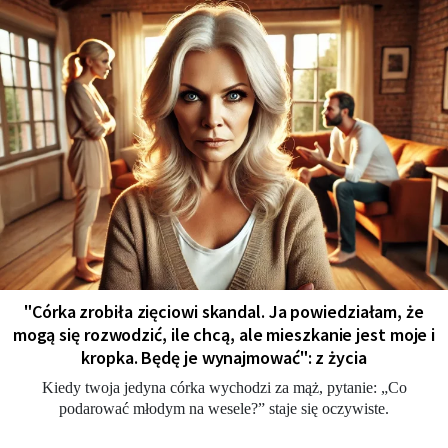
"Córka zrobiła zięciowi skandal. Ja powiedziałam, że
mogą się rozwodzić, ile chcą, ale mieszkanie jest moje i
kropka. Będę je wynajmować": z życia
Kiedy twoja jedyna córka wychodzi za mąż, pytanie: „Co
podarować młodym na wesele?” staje się oczywiste.