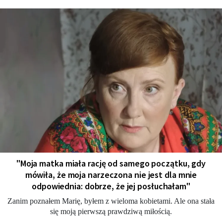
"Moja matka miała rację od samego początku, gdy
mówiła, że moja narzeczona nie jest dla mnie
odpowiednia: dobrze, że jej posłuchałam"
Zanim poznałem Marię, byłem z wieloma kobietami. Ale ona stała
się moją pierwszą prawdziwą miłością.