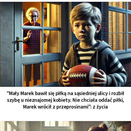
"Mały Marek bawił się piłką na sąsiedniej ulicy i rozbił
szybę u nieznajomej kobiety. Nie chciała oddać piłki,
Marek wrócił z przeprosinami": z życia