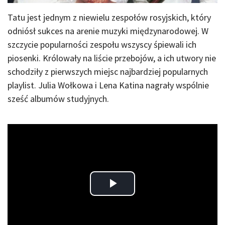
Tatu jest jednym z niewielu zespołów rosyjskich, który
odniósł sukces na arenie muzyki międzynarodowej. W
szczycie popularności zespołu wszyscy śpiewali ich
piosenki. Królowały na liście przebojów, a ich utwory nie
schodziły z pierwszych miejsc najbardziej popularnych
playlist. Julia Wołkowa i Lena Katina nagrały wspólnie
sześć albumów studyjnych.
Play
Video