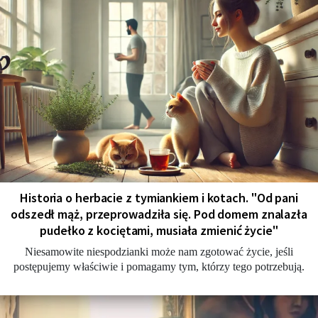
Historia o herbacie z tymiankiem i kotach. "Od pani
odszedł mąż, przeprowadziła się. Pod domem znalazła
pudełko z kociętami, musiała zmienić życie"
Niesamowite niespodzianki może nam zgotować życie, jeśli
postępujemy właściwie i pomagamy tym, którzy tego potrzebują.