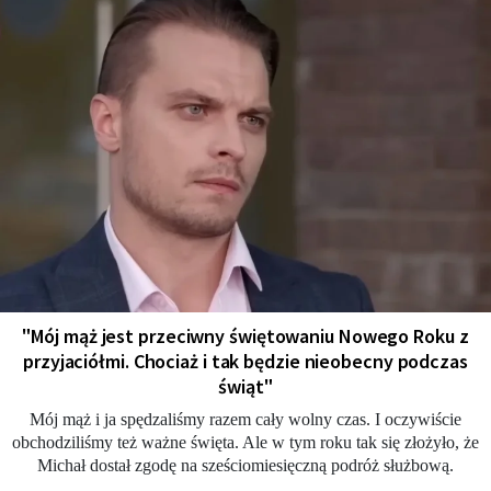
"Mój mąż jest przeciwny świętowaniu Nowego Roku z
przyjaciółmi. Chociaż i tak będzie nieobecny podczas
świąt"
Mój mąż i ja spędzaliśmy razem cały wolny czas. I oczywiście
obchodziliśmy też ważne święta. Ale w tym roku tak się złożyło, że
Michał dostał zgodę na sześciomiesięczną podróż służbową.