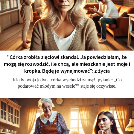
"Córka zrobiła zięciowi skandal. Ja powiedziałam, że
mogą się rozwodzić, ile chcą, ale mieszkanie jest moje i
kropka. Będę je wynajmować": z życia
Kiedy twoja jedyna córka wychodzi za mąż, pytanie: „Co
podarować młodym na wesele?” staje się oczywiste.