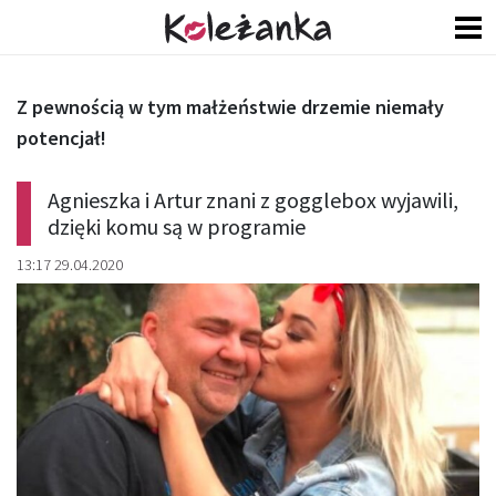
Z pewnością w tym małżeństwie drzemie niemały
potencjał!
Agnieszka i Artur znani z gogglebox wyjawili,
dzięki komu są w programie
13:17 29.04.2020