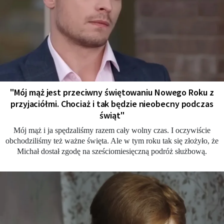
"Mój mąż jest przeciwny świętowaniu Nowego Roku z
przyjaciółmi. Chociaż i tak będzie nieobecny podczas
świąt"
Mój mąż i ja spędzaliśmy razem cały wolny czas. I oczywiście
obchodziliśmy też ważne święta. Ale w tym roku tak się złożyło, że
Michał dostał zgodę na sześciomiesięczną podróż służbową.