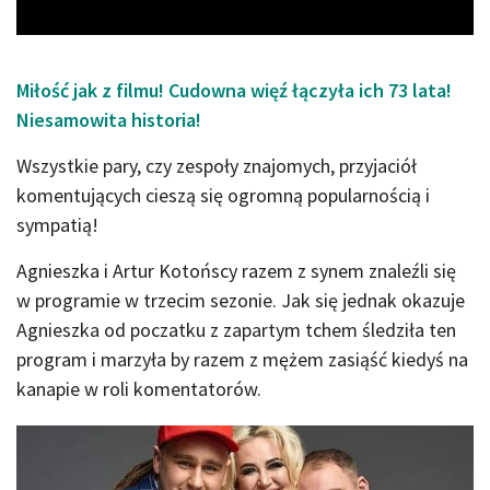
Miłość jak z filmu! Cudowna więź łączyła ich 73 lata!
Niesamowita historia!
Wszystkie pary, czy zespoły znajomych, przyjaciół
komentujących cieszą się ogromną popularnością i
sympatią!
Agnieszka i Artur Kotońscy razem z synem znaleźli się
w programie w trzecim sezonie. Jak się jednak okazuje
Agnieszka od poczatku z zapartym tchem śledziła ten
program i marzyła by razem z mężem zasiąść kiedyś na
kanapie w roli komentatorów.