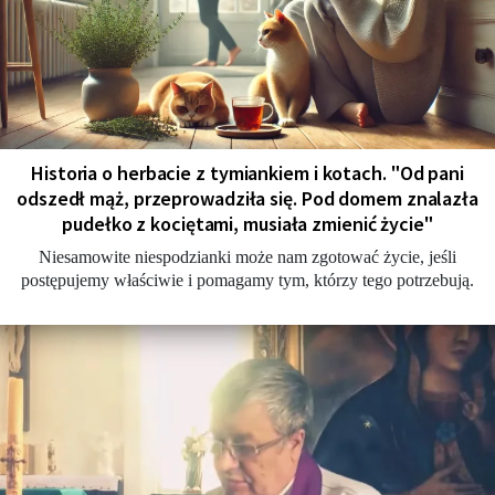
Historia o herbacie z tymiankiem i kotach. "Od pani
odszedł mąż, przeprowadziła się. Pod domem znalazła
pudełko z kociętami, musiała zmienić życie"
Niesamowite niespodzianki może nam zgotować życie, jeśli
postępujemy właściwie i pomagamy tym, którzy tego potrzebują.