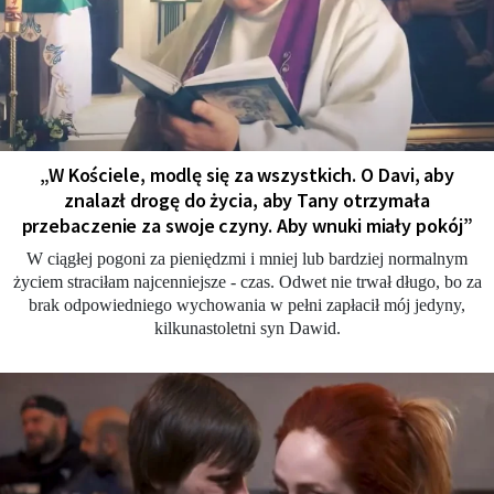
„W Kościele, modlę się za wszystkich. O Davi, aby
znalazł drogę do życia, aby Tany otrzymała
przebaczenie za swoje czyny. Aby wnuki miały pokój”
W ciągłej pogoni za pieniędzmi i mniej lub bardziej normalnym
życiem straciłam najcenniejsze - czas. Odwet nie trwał długo, bo za
brak odpowiedniego wychowania w pełni zapłacił mój jedyny,
kilkunastoletni syn Dawid.