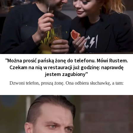
"Można prosić pańską żonę do telefonu. Mówi Rustem.
Czekam na nią w restauracji już godzinę: naprawdę
jestem zagubiony"
Dzwoni telefon, proszą żonę. Ona odbiera słuchawkę, a tam: