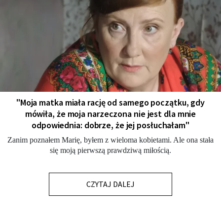
"Moja matka miała rację od samego początku, gdy
mówiła, że moja narzeczona nie jest dla mnie
odpowiednia: dobrze, że jej posłuchałam"
Zanim poznałem Marię, byłem z wieloma kobietami. Ale ona stała
się moją pierwszą prawdziwą miłością.
CZYTAJ DALEJ